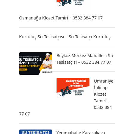
Osmanağa Klozet Tamiri – 0532 384 77 07
Kurtuluş Su Tesisatçısı – Su Tesisatçı Kurtuluş
Beykoz Merkez Mahallesi Su
Tesisatçısı – 0532 384 77 07
Ümraniye
İnkılap
Klozet
Tamiri –
0532 384
77 07
Yenimahalle Karacakaya