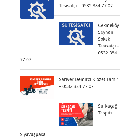
Tesisatçı – 0532 384 77 07
Çekmeköy
Seyhan
Sokak
Tesisatçı –
0532 384
77 07
Sarıyer Demirci Klozet Tamiri
– 0532 384 77 07
Su Kaçağı
Tespiti
Siyavuşpaşa