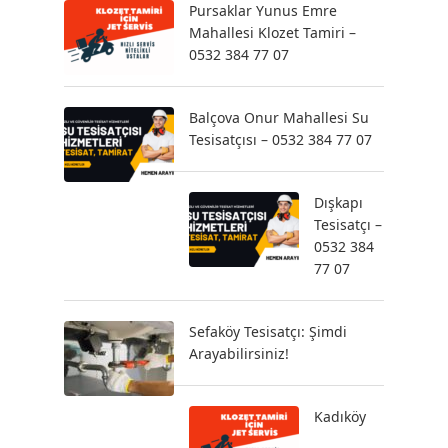
Pursaklar Yunus Emre
Mahallesi Klozet Tamiri –
0532 384 77 07
Balçova Onur Mahallesi Su
Tesisatçısı – 0532 384 77 07
Dışkapı
Tesisatçı –
0532 384
77 07
Sefaköy Tesisatçı: Şimdi
Arayabilirsiniz!
Kadıköy