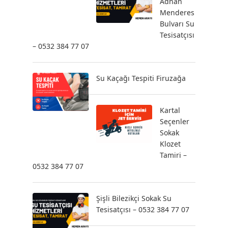
Adnan
Menderes
Bulvarı Su
Tesisatçısı
– 0532 384 77 07
Su Kaçağı Tespiti Firuzağa
Kartal
Seçenler
Sokak
Klozet
Tamiri –
0532 384 77 07
Şişli Bilezikçi Sokak Su
Tesisatçısı – 0532 384 77 07