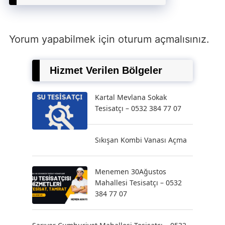
Yorum yapabilmek için
oturum açmalısınız
.
Hizmet Verilen Bölgeler
Kartal Mevlana Sokak
Tesisatçı – 0532 384 77 07
Sıkışan Kombi Vanası Açma
Menemen 30Ağustos
Mahallesi Tesisatçı – 0532
384 77 07