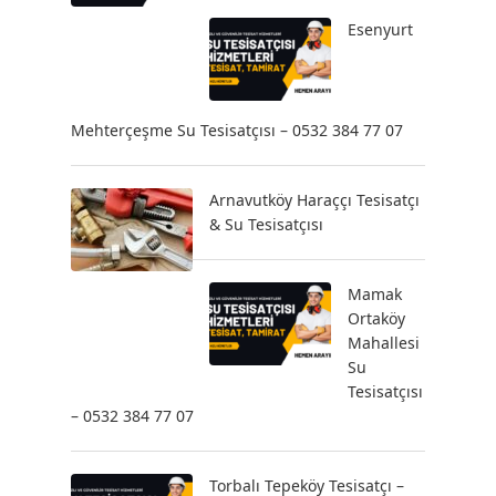
Esenyurt
Mehterçeşme Su Tesisatçısı – 0532 384 77 07
Arnavutköy Haraççı Tesisatçı
& Su Tesisatçısı
Mamak
Ortaköy
Mahallesi
Su
Tesisatçısı
– 0532 384 77 07
Torbalı Tepeköy Tesisatçı –