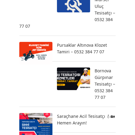
Uluç
Tesisatçı –
0532 384
77 07
Pursaklar Altınova Klozet
Tamiri – 0532 384 77 07
Bornova
Gürpınar
Tesisatçı –
0532 384
77 07
Saraçhane Acil Tesisatçı 💧🏡
Hemen Arayın!