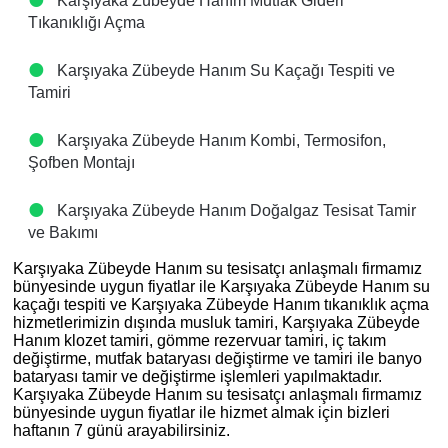
Karşıyaka Zübeyde Hanım Mutfak Gideri
Tıkanıklığı Açma
Karşıyaka Zübeyde Hanım Su Kaçağı Tespiti ve
Tamiri
Karşıyaka Zübeyde Hanım Kombi, Termosifon,
Şofben Montajı
Karşıyaka Zübeyde Hanım Doğalgaz Tesisat Tamir
ve Bakımı
Karşıyaka Zübeyde Hanım su tesisatçı anlaşmalı firmamız
bünyesinde uygun fiyatlar ile Karşıyaka Zübeyde Hanım su
kaçağı tespiti ve Karşıyaka Zübeyde Hanım tıkanıklık açma
hizmetlerimizin dışında musluk tamiri, Karşıyaka Zübeyde
Hanım klozet tamiri, gömme rezervuar tamiri, iç takım
değiştirme, mutfak bataryası değiştirme ve tamiri ile banyo
bataryası tamir ve değiştirme işlemleri yapılmaktadır.
Karşıyaka Zübeyde Hanım su tesisatçı anlaşmalı firmamız
bünyesinde uygun fiyatlar ile hizmet almak için bizleri
haftanın 7 günü arayabilirsiniz.