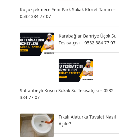
Küçükçekmece Yeni Park Sokak Klozet Tamiri –
0532 384 77 07
Karabağlar Bahriye Üçok Su
Tesisatçısı – 0532 384 77 07
Sultanbeyli Kuşcu Sokak Su Tesisatçısı – 0532
384 77 07
Tıkalı Alaturka Tuvalet Nasıl
Açılır?