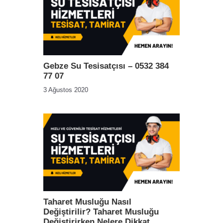
Gebze Su Tesisatçısı – 0532 384
77 07
3 Ağustos 2020
Taharet Musluğu Nasıl
Değiştirilir? Taharet Musluğu
Değiştirirken Nelere Dikkat