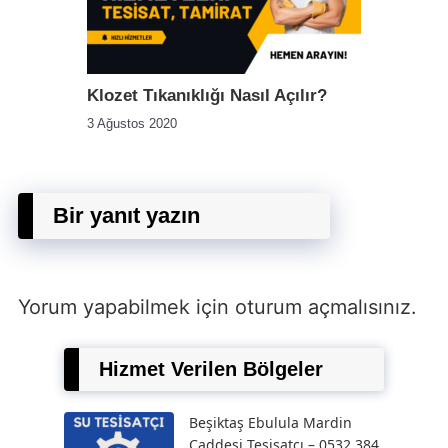
Klozet Tıkanıklığı Nasıl Açılır?
3 Ağustos 2020
Bir yanıt yazın
Yorum yapabilmek için
oturum açmalısınız
.
Hizmet Verilen Bölgeler
Beşiktaş Ebulula Mardin
Caddesi Tesisatçı – 0532 384