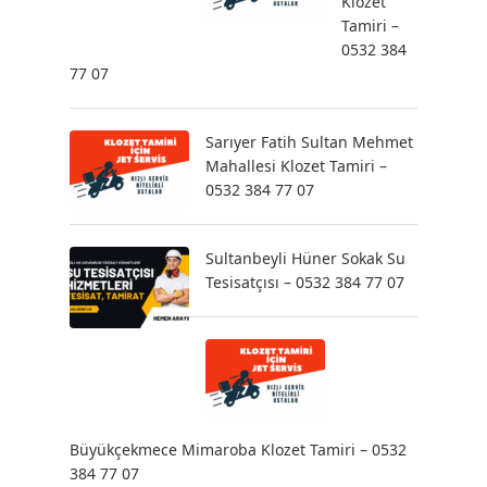
Klozet
Tamiri –
0532 384
77 07
Sarıyer Fatih Sultan Mehmet
Mahallesi Klozet Tamiri –
0532 384 77 07
Sultanbeyli Hüner Sokak Su
Tesisatçısı – 0532 384 77 07
Büyükçekmece Mimaroba Klozet Tamiri – 0532
384 77 07