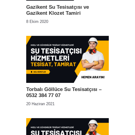
Gazikent Su Tesisatçısı ve
Gazikent Klozet Tamiri
8 Ekim 2020
Torbalı Göllüce Su Tesisatçısı –
0532 384 77 07
20 Haziran 2021