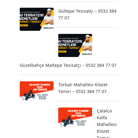
Gültepe Tesisatçı – 0532 384
77 07
Güzelbahçe Maltepe Tesisatçı – 0532 384 77 07
Torbalı Mahallesi Klozet
Tamiri – 0532 384 77 07
Çatalca
Kalfa
Mahallesi
Klozet
Tamiri –