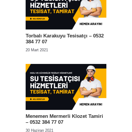
Torbalı Karakuyu Tesisatçı – 0532
384 77 07
20 Mart 2021
Menemen Mermerli Klozet Tamiri
– 0532 384 77 07
30 Haziran 2021