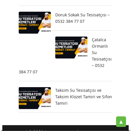
Doruk Sokak Su Tesisatçısı –
0532 384 77 07
Çatalca
Ormanlı
Su
Tesisatçısı
– 0532
384 77 07
Taksim Su Tesisatçısı ve
Taksim Klozet Tamiri ve Sifon
Tamiri
▲