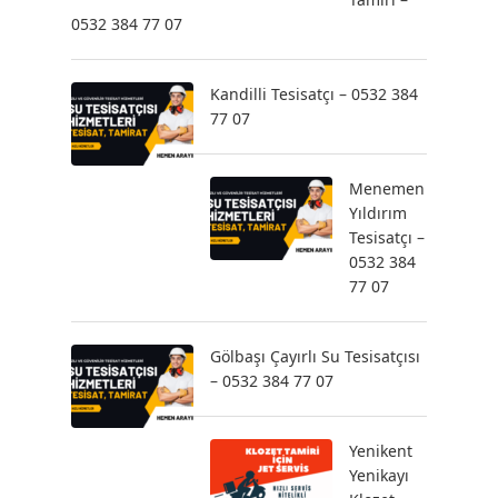
0532 384 77 07
Kandilli Tesisatçı – 0532 384
77 07
Menemen
Yıldırım
Tesisatçı –
0532 384
77 07
Gölbaşı Çayırlı Su Tesisatçısı
– 0532 384 77 07
Yenikent
Yenikayı