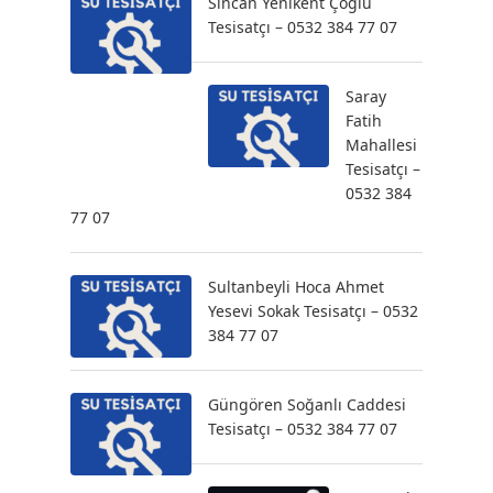
Sincan Yenikent Çoğlu
Tesisatçı – 0532 384 77 07
Saray
Fatih
Mahallesi
Tesisatçı –
0532 384
77 07
Sultanbeyli Hoca Ahmet
Yesevi Sokak Tesisatçı – 0532
384 77 07
Güngören Soğanlı Caddesi
Tesisatçı – 0532 384 77 07