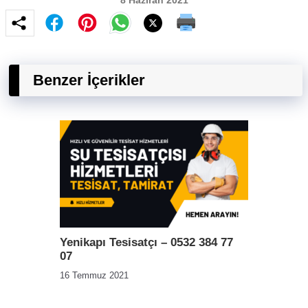
8 Haziran 2021
Benzer İçerikler
Yenikapı Tesisatçı – 0532 384 77
07
16 Temmuz 2021