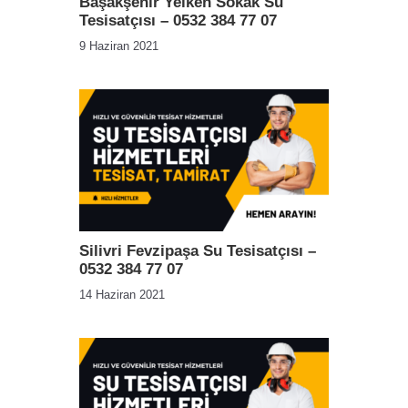
Başakşehir Yelken Sokak Su
Tesisatçısı – 0532 384 77 07
9 Haziran 2021
Silivri Fevzipaşa Su Tesisatçısı –
0532 384 77 07
14 Haziran 2021