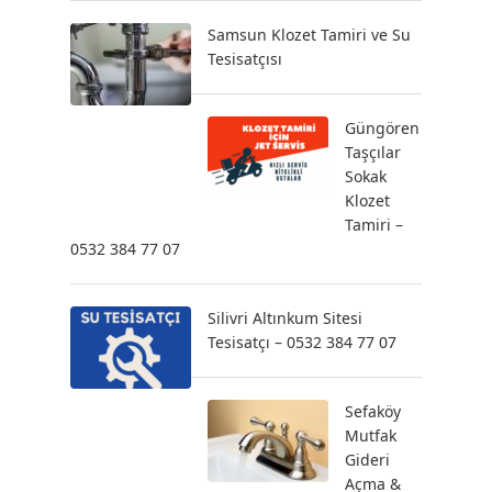
Samsun Klozet Tamiri ve Su
Tesisatçısı
Güngören
Taşçılar
Sokak
Klozet
Tamiri –
0532 384 77 07
Silivri Altınkum Sitesi
Tesisatçı – 0532 384 77 07
Sefaköy
Mutfak
Gideri
Açma &