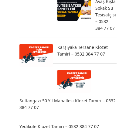
Ayaş Kışla
Sokak Su
Tesisatçısı
– 0532
384 77 07
Karşıyaka Tersane Klozet
Tamiri – 0532 384 77 07
Sultangazi 50.Yıl Mahallesi Klozet Tamiri – 0532
384 77 07
Yedikule Klozet Tamiri – 0532 384 77 07