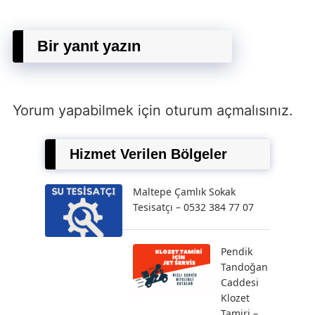
Bir yanıt yazın
Yorum yapabilmek için
oturum açmalısınız
.
Hizmet Verilen Bölgeler
Maltepe Çamlık Sokak
Tesisatçı – 0532 384 77 07
Pendik
Tandoğan
Caddesi
Klozet
Tamiri –