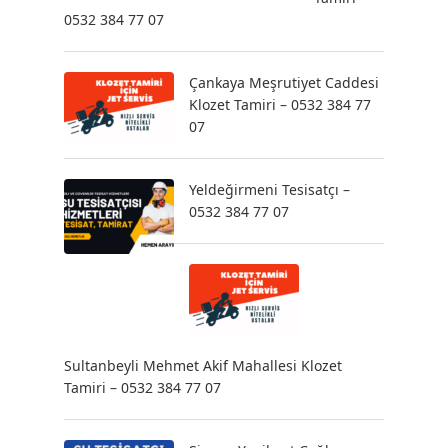
0532 384 77 07
Çankaya Meşrutiyet Caddesi
Klozet Tamiri – 0532 384 77
07
Yeldeğirmeni Tesisatçı –
0532 384 77 07
Sultanbeyli Mehmet Akif Mahallesi Klozet
Tamiri – 0532 384 77 07