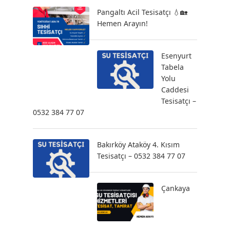
Pangaltı Acil Tesisatçı 💧🏡
Hemen Arayın!
Esenyurt
Tabela
Yolu
Caddesi
Tesisatçı –
0532 384 77 07
Bakırköy Ataköy 4. Kısım
Tesisatçı – 0532 384 77 07
Çankaya