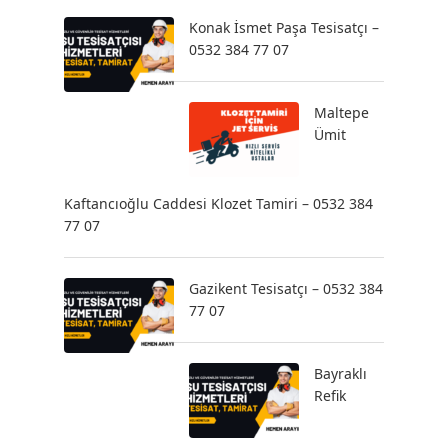
Konak İsmet Paşa Tesisatçı –
0532 384 77 07
Maltepe
Ümit
Kaftancıoğlu Caddesi Klozet Tamiri – 0532 384
77 07
Gazikent Tesisatçı – 0532 384
77 07
Bayraklı
Refik