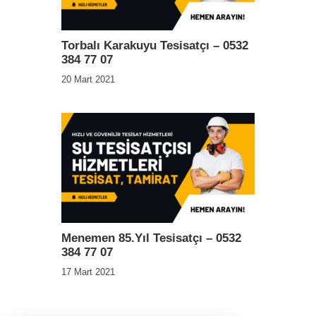
Torbalı Karakuyu Tesisatçı – 0532
384 77 07
20 Mart 2021
Menemen 85.Yıl Tesisatçı – 0532
384 77 07
17 Mart 2021