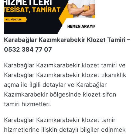
Karabağlar Kazımkarabekir Klozet Tamiri –
0532 384 77 07
Karabağlar Kazımkarabekir klozet tamiri ve
Karabağlar Kazımkarabekir klozet tıkanıklık
açma ile ilgili detaylar ve Karabağlar
Kazımkarabekir bölgesinde klozet sifon
tamiri hizmetleri.
Karabağlar Kazımkarabekir klozet tamir
hizmetlerine ilişkin detaylı bilgiler edinmek