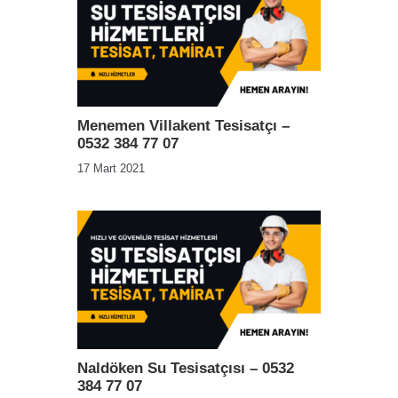
Menemen Villakent Tesisatçı –
0532 384 77 07
17 Mart 2021
Naldöken Su Tesisatçısı – 0532
384 77 07