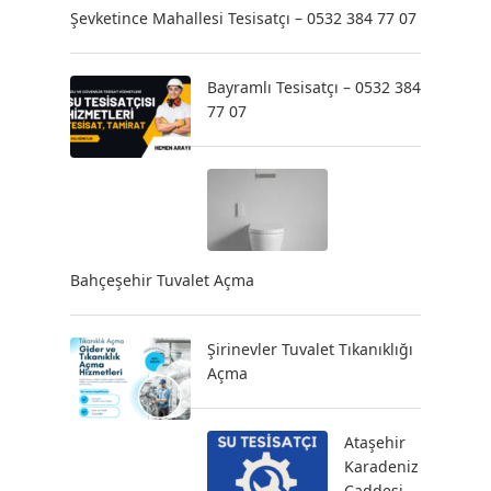
Şevketince Mahallesi Tesisatçı – 0532 384 77 07
Bayramlı Tesisatçı – 0532 384
77 07
Bahçeşehir Tuvalet Açma
Şirinevler Tuvalet Tıkanıklığı
Açma
Ataşehir
Karadeniz
Caddesi