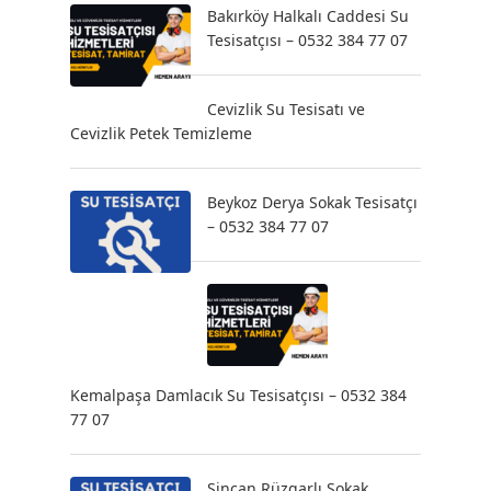
Bakırköy Halkalı Caddesi Su
Tesisatçısı – 0532 384 77 07
Cevizlik Su Tesisatı ve
Cevizlik Petek Temizleme
Beykoz Derya Sokak Tesisatçı
– 0532 384 77 07
Kemalpaşa Damlacık Su Tesisatçısı – 0532 384
77 07
Sincan Rüzgarlı Sokak