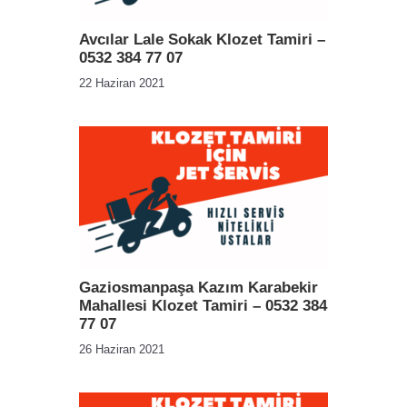
Avcılar Lale Sokak Klozet Tamiri –
0532 384 77 07
22 Haziran 2021
Gaziosmanpaşa Kazım Karabekir
Mahallesi Klozet Tamiri – 0532 384
77 07
26 Haziran 2021