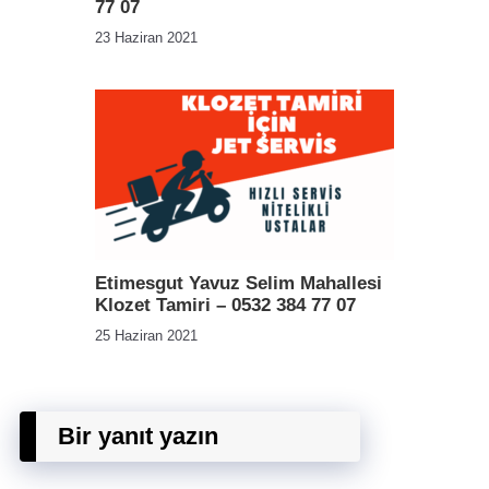
77 07
23 Haziran 2021
Etimesgut Yavuz Selim Mahallesi
Klozet Tamiri – 0532 384 77 07
25 Haziran 2021
Bir yanıt yazın