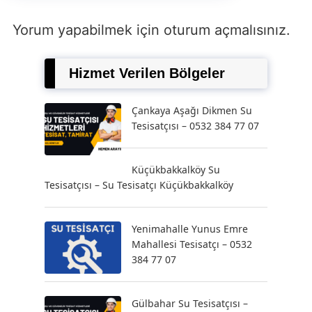
Yorum yapabilmek için
oturum açmalısınız
.
Hizmet Verilen Bölgeler
Çankaya Aşağı Dikmen Su
Tesisatçısı – 0532 384 77 07
Küçükbakkalköy Su
Tesisatçısı – Su Tesisatçı Küçükbakkalköy
Yenimahalle Yunus Emre
Mahallesi Tesisatçı – 0532
384 77 07
Gülbahar Su Tesisatçısı –