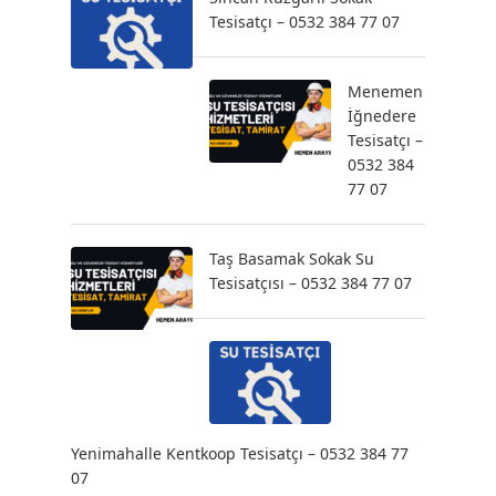
Tesisatçı – 0532 384 77 07
Menemen
İğnedere
Tesisatçı –
0532 384
77 07
Taş Basamak Sokak Su
Tesisatçısı – 0532 384 77 07
Yenimahalle Kentkoop Tesisatçı – 0532 384 77
07