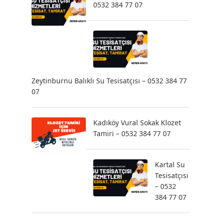
0532 384 77 07
Zeytinburnu Balıklı Su Tesisatçısı – 0532 384 77
07
Kadıköy Vural Sokak Klozet
Tamiri – 0532 384 77 07
Kartal Su
Tesisatçısı
– 0532
384 77 07