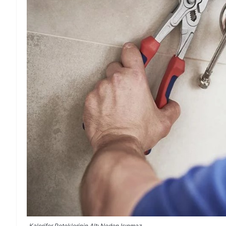
Kalorifer Peteklerinin Altı Neden Isınmaz