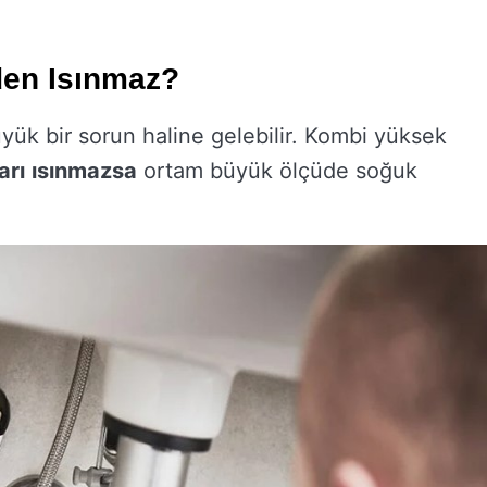
eden Isınmaz?
ük bir sorun haline gelebilir. Kombi yüksek
arı
ısınmazsa
ortam büyük ölçüde soğuk