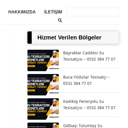
HAKKIMIZDA
İLETIŞIM
Hizmet Verilen Bölgeler
Bayraktar Caddesi Su
Tesisatçısı – 0532 384 77 07
Buca Yıldızlar Tesisatçı –
0532 384 77 07
Kadıköy Feneryolu Su
Tesisatçısı – 0532 384 77 07
Gölbaşı Tulumtaş Su