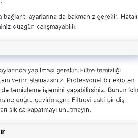
.
a bağlantı ayarlarına da bakmanız gerekir. Hatalı
miniz düzgün çalışmayabilir.
aylarında yapılması gerekir. Filtre temizliği
 tam verim alamazsınız. Profesyonel bir ekipten
 de temizleme işlemini yapabilirsiniz. Bunun içi
sine doğru çevirip açın. Filtreyi eski bir diş
aları sıkıca kapatmayı unutmayın.
ir