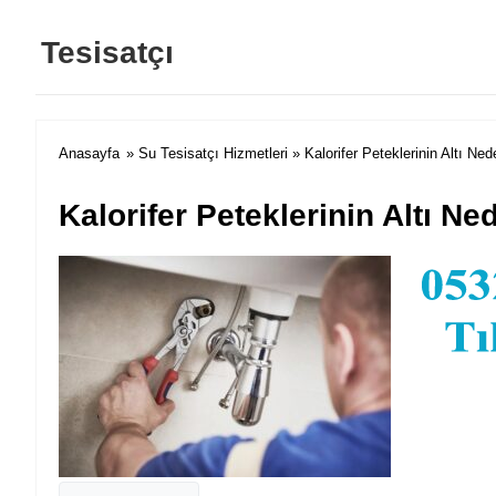
Tesisatçı
Anasayfa
»
Su Tesisatçı Hizmetleri
» Kalorifer Peteklerinin Altı Ne
Kalorifer Peteklerinin Altı N