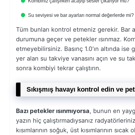
Kombiniz çalışırken acayip sesler çıkarıyor mu?
Su seviyesi ve bar ayarları normal değerlerde mi?
Tüm bunları kontrol etmeniz gerekir. Bar ay
durumuna geçer ve petekler ısınmaz. Ko
etmeyebilirsiniz. Basınç 1.0’ın altında ise 
yer alan su takviye vanasını açın ve su ta
sonra kombiyi tekrar çalıştırın.
Sıkışmış havayı kontrol edin ve pete
Bazı petekler ısınmıyorsa
, bunun en yayg
yazın hiç çalıştırmadıysanız radyatörlerini
kısımlarının soğuk, üst kısımlarının sıcak 