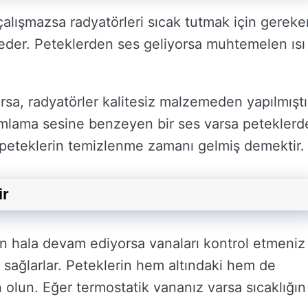
çalışmazsa radyatörleri sıcak tutmak için gereke
beder. Peteklerden ses geliyorsa muhtemelen ısı
orsa, radyatörler kalitesiz malzemeden yapılmıştı
mlama sesine benzeyen bir ses varsa peteklerd
a peteklerin temizlenme zamanı gelmiş demektir.
ir
un hala devam ediyorsa vanaları kontrol etmeniz
ı sağlarlar. Peteklerin hem altındaki hem de
olun. Eğer termostatik vananız varsa sıcaklığın