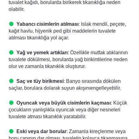
tuvalet kağıdı, borularda birikerek tıkanıklığa neden
olabilir.
Yabancı cisimlerin atılması
: Islak mendil, peçete,
kağıt havlu, hijyenik ped gibi maddelerin tuvalete
atılması tıkanıklığa yol açar.
Yağ ve yemek artıkları
: Özellikle mutfak atıklarının
tuvalete dökülmesi, borularda yağ birikintilerine neden
olur ve zamanla tıkanıklık oluşturur.
Saç ve tüy birikmesi
: Banyo sırasında dökülen
saçlar, borulara dolarak suyun akışınıengelleyebilir.
Oyuncak veya büyük cisimlerin kaçması
: Küçük
çocukların yanlışlıkla oyuncak veya diğer nesneleri
tuvalete atması tıkanıklık yaratabilir.
Eski veya dar borular
: Zamanla kireçlenme veya
boru çapının dar olması, tuvaletin kolayca tıkanmasına