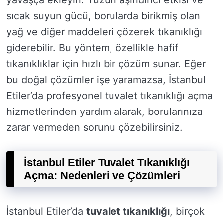
yavaşça ekleyin. Tuzun aşındırıcı etkisi ve
sıcak suyun gücü, borularda birikmiş olan
yağ ve diğer maddeleri çözerek tıkanıklığı
giderebilir. Bu yöntem, özellikle hafif
tıkanıklıklar için hızlı bir çözüm sunar. Eğer
bu doğal çözümler işe yaramazsa, İstanbul
Etiler’da profesyonel tuvalet tıkanıklığı açma
hizmetlerinden yardım alarak, borularınıza
zarar vermeden sorunu çözebilirsiniz.
İstanbul Etiler Tuvalet Tıkanıklığı
Açma: Nedenleri ve Çözümleri
İstanbul Etiler’da
tuvalet tıkanıklığı
, birçok