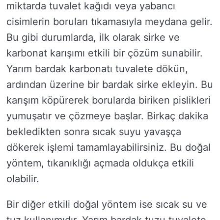
miktarda tuvalet kağıdı veya yabancı
cisimlerin boruları tıkamasıyla meydana gelir.
Bu gibi durumlarda, ilk olarak sirke ve
karbonat karışımı etkili bir çözüm sunabilir.
Yarım bardak karbonatı tuvalete dökün,
ardından üzerine bir bardak sirke ekleyin. Bu
karışım köpürerek borularda biriken pislikleri
yumuşatır ve çözmeye başlar. Birkaç dakika
bekledikten sonra sıcak suyu yavaşça
dökerek işlemi tamamlayabilirsiniz. Bu doğal
yöntem, tıkanıklığı açmada oldukça etkili
olabilir.
Bir diğer etkili doğal yöntem ise sıcak su ve
tuz kullanımıdır. Yarım bardak tuzu tuvalete