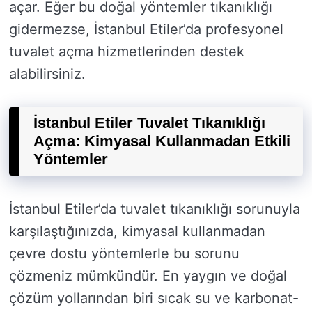
açar. Eğer bu doğal yöntemler tıkanıklığı
gidermezse, İstanbul Etiler’da profesyonel
tuvalet açma hizmetlerinden destek
alabilirsiniz.
İstanbul Etiler Tuvalet Tıkanıklığı
Açma: Kimyasal Kullanmadan Etkili
Yöntemler
İstanbul Etiler’da tuvalet tıkanıklığı sorunuyla
karşılaştığınızda, kimyasal kullanmadan
çevre dostu yöntemlerle bu sorunu
çözmeniz mümkündür. En yaygın ve doğal
çözüm yollarından biri sıcak su ve karbonat-