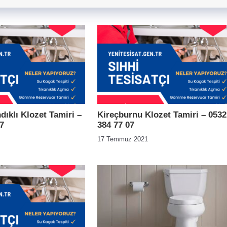
ıklı Klozet Tamiri –
Kireçburnu Klozet Tamiri – 0532
7
384 77 07
17 Temmuz 2021