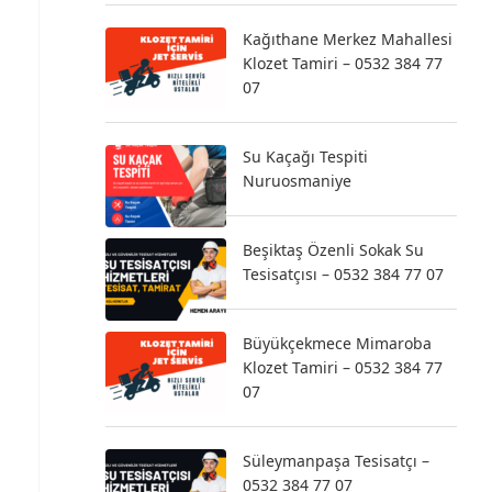
Kağıthane Merkez Mahallesi
Klozet Tamiri – 0532 384 77
07
Su Kaçağı Tespiti
Nuruosmaniye
Beşiktaş Özenli Sokak Su
Tesisatçısı – 0532 384 77 07
Büyükçekmece Mimaroba
Klozet Tamiri – 0532 384 77
07
Süleymanpaşa Tesisatçı –
0532 384 77 07