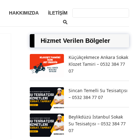
HAKKIMIZDA
İLETIŞIM
Hizmet Verilen Bölgeler
Küçükçekmece Ankara Sokak
Klozet Tamiri – 0532 384 77
07
Sincan Temelli Su Tesisatçısı
– 0532 384 77 07
Beylikdüzü İstanbul Sokak
Su Tesisatçısı – 0532 384 77
07