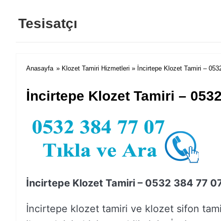
Tesisatçı
Anasayfa
»
Klozet Tamiri Hizmetleri
» İncirtepe Klozet Tamiri – 053
İncirtepe Klozet Tamiri – 053
İncirtepe Klozet Tamiri – 0532 384 77 0
İncirtepe klozet tamiri ve klozet sifon tamiri