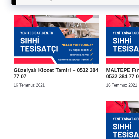
Güzelyalı Klozet Tamiri – 0532 384
MALTEPE Fınd
77 07
0532 384 77 0
16 Temmuz 2021
16 Temmuz 2021