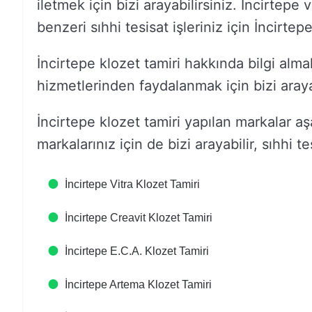
iletmek için bizi arayabilirsiniz. İncirtepe
benzeri sıhhi tesisat işleriniz için İncirtep
İncirtepe klozet tamiri hakkında bilgi almak
hizmetlerinden faydalanmak için bizi arayab
İncirtepe klozet tamiri yapılan markalar a
markalarınız için de bizi arayabilir, sıhhi tes
İncirtepe Vitra Klozet Tamiri
İncirtepe Creavit Klozet Tamiri
İncirtepe E.C.A. Klozet Tamiri
İncirtepe Artema Klozet Tamiri