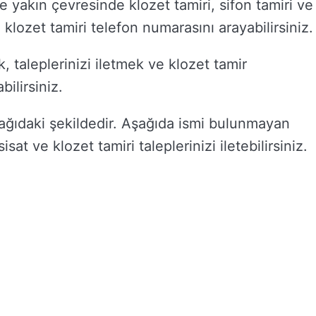
 ve yakın çevresinde klozet tamiri, sifon tamiri ve
e klozet tamiri telefon numarasını arayabilirsiniz.
, taleplerinizi iletmek ve klozet tamir
ilirsiniz.
şağıdaki şekildedir. Aşağıda ismi bulunmayan
isat ve klozet tamiri taleplerinizi iletebilirsiniz.