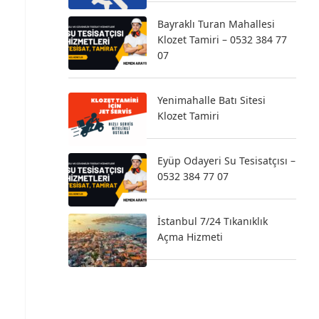
Bayraklı Turan Mahallesi
Klozet Tamiri – 0532 384 77
07
Yenimahalle Batı Sitesi
Klozet Tamiri
Eyüp Odayeri Su Tesisatçısı –
0532 384 77 07
İstanbul 7/24 Tıkanıklık
Açma Hizmeti