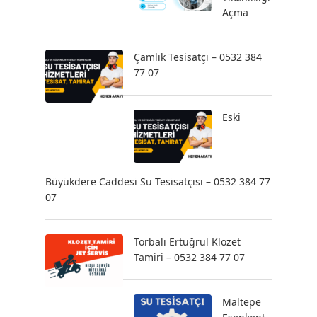
Açma
Çamlık Tesisatçı – 0532 384
77 07
Eski
Büyükdere Caddesi Su Tesisatçısı – 0532 384 77
07
Torbalı Ertuğrul Klozet
Tamiri – 0532 384 77 07
Maltepe