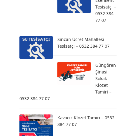
Esenkent
Tesisatçı –
0532 384
77 07
Sincan Ücret Mahallesi
Tesisatçı – 0532 384 77 07
Güngören
Şinasi
Sokak
Klozet
Tamiri –
0532 384 77 07
Kavacık Klozet Tamiri – 0532
384 77 07