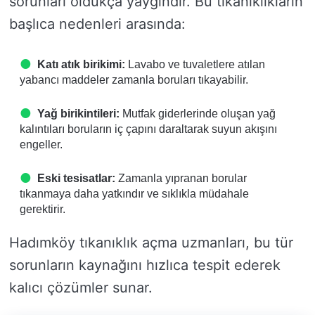
sorunları oldukça yaygındır. Bu tıkanıklıkların
başlıca nedenleri arasında:
Katı atık birikimi:
Lavabo ve tuvaletlere atılan
yabancı maddeler zamanla boruları tıkayabilir.
Yağ birikintileri:
Mutfak giderlerinde oluşan yağ
kalıntıları boruların iç çapını daraltarak suyun akışını
engeller.
Eski tesisatlar:
Zamanla yıpranan borular
tıkanmaya daha yatkındır ve sıklıkla müdahale
gerektirir.
Hadımköy tıkanıklık açma uzmanları, bu tür
sorunların kaynağını hızlıca tespit ederek
kalıcı çözümler sunar.