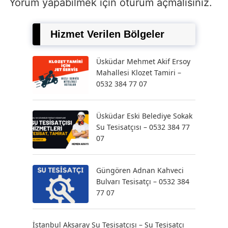
Yorum yapabilmek için
oturum açmalısınız
.
Hizmet Verilen Bölgeler
Üsküdar Mehmet Akif Ersoy
Mahallesi Klozet Tamiri –
0532 384 77 07
Üsküdar Eski Belediye Sokak
Su Tesisatçısı – 0532 384 77
07
Güngören Adnan Kahveci
Bulvarı Tesisatçı – 0532 384
77 07
İstanbul Aksaray Su Tesisatçısı – Su Tesisatçı