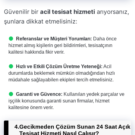
Güvenilir bir
acil tesisat hizmeti
arıyorsanız,
şunlara dikkat etmelisiniz:
Referanslar ve Müşteri Yorumları:
Daha önce
hizmet almış kişilerin geri bildirimleri, tesisatçının
kalitesi hakkında fikir verir.
Hızlı ve Etkili Çözüm Üretme Yeteneği:
Acil
durumlarda beklemek mümkün olmadığından hızlı
müdahale sağlayabilen ekipleri tercih etmelisiniz.
Garanti ve Güvence:
Kullanılan yedek parçalar ve
işçilik konusunda garanti sunan firmalar, hizmet
kalitesine önem verir.
4.
Gecikmeden Çözüm Sunan 24 Saat Açık
Tesisat Hizmeti Nasıl Çalışır?