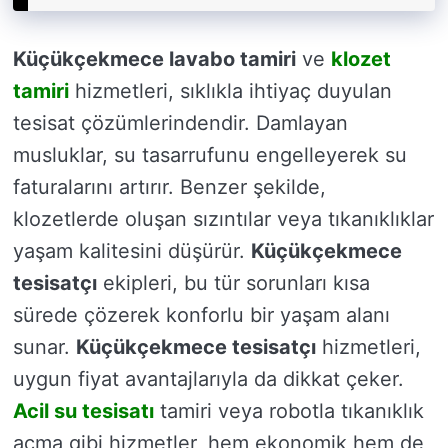
Küçükçekmece lavabo tamiri
ve
klozet
tamiri
hizmetleri, sıklıkla ihtiyaç duyulan
tesisat çözümlerindendir. Damlayan
musluklar, su tasarrufunu engelleyerek su
faturalarını artırır. Benzer şekilde,
klozetlerde oluşan sızıntılar veya tıkanıklıklar
yaşam kalitesini düşürür.
Küçükçekmece
tesisatçı
ekipleri, bu tür sorunları kısa
sürede çözerek konforlu bir yaşam alanı
sunar.
Küçükçekmece tesisatçı
hizmetleri,
uygun fiyat avantajlarıyla da dikkat çeker.
Acil su tesisatı
tamiri veya robotla tıkanıklık
açma gibi hizmetler, hem ekonomik hem de