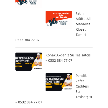
Fatih
Müftü Ali
Mahallesi
Klozet
Tamiri –
0532 384 77 07
Konak Akdeniz Su Tesisatçısı
– 0532 384 77 07
Pendik
Zafer
Caddesi
Su
Tesisatçısı
– 0532 384 77 07