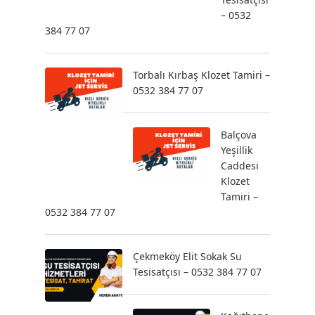
– 0532
384 77 07
Torbalı Kırbaş Klozet Tamiri –
0532 384 77 07
Balçova
Yeşillik
Caddesi
Klozet
Tamiri –
0532 384 77 07
Çekmeköy Elit Sokak Su
Tesisatçısı – 0532 384 77 07