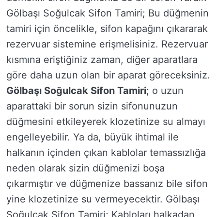
Gölbaşı Soğulcak Sifon Tamiri; Bu düğmenin
tamiri için öncelikle, sifon kapağını çıkararak
rezervuar sistemine erişmelisiniz. Rezervuar
kısmına eriştiğiniz zaman, diğer aparatlara
göre daha uzun olan bir aparat göreceksiniz.
Gölbaşı Soğulcak Sifon Tamiri
; o uzun
aparattaki bir sorun sizin sifonunuzun
düğmesini etkileyerek klozetinize su almayı
engelleyebilir. Ya da, büyük ihtimal ile
halkanın içinden çıkan kablolar temassızlığa
neden olarak sizin düğmenizi boşa
çıkarmıştır ve düğmenize bassanız bile sifon
yine klozetinize su vermeyecektir. Gölbaşı
Soğulcak Sifon Tamiri; Kabloları halkadan