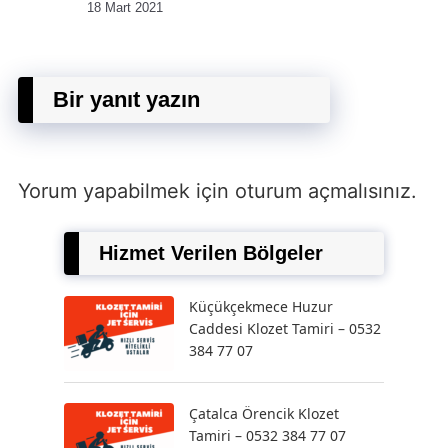
18 Mart 2021
Bir yanıt yazın
Yorum yapabilmek için
oturum açmalısınız
.
Hizmet Verilen Bölgeler
Küçükçekmece Huzur
Caddesi Klozet Tamiri – 0532
384 77 07
Çatalca Örencik Klozet
Tamiri – 0532 384 77 07