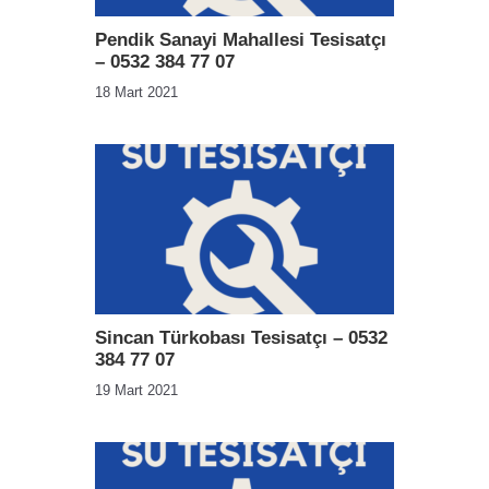
Pendik Sanayi Mahallesi Tesisatçı
– 0532 384 77 07
18 Mart 2021
Sincan Türkobası Tesisatçı – 0532
384 77 07
19 Mart 2021