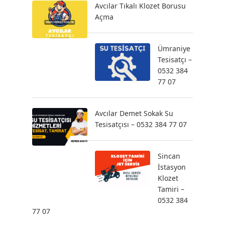
Avcılar Tıkalı Klozet Borusu
Açma
Ümraniye
Tesisatçı –
0532 384
77 07
Avcılar Demet Sokak Su
Tesisatçısı – 0532 384 77 07
Sincan
İstasyon
Klozet
Tamiri –
0532 384
77 07