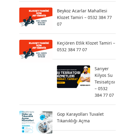
Beykoz Acarlar Mahallesi
Klozet Tamiri – 0532 384 77
07
Keçiören Etlik Klozet Tamiri –
0532 384 77 07
Sarıyer
Kilyos Su
Tesisatçısı
– 0532
384 77 07
Gop Karayolları Tuvalet
Tıkanıklığı Açma