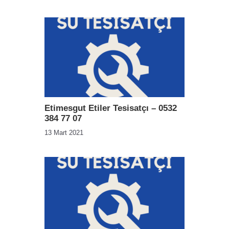
Etimesgut Etiler Tesisatçı – 0532
384 77 07
13 Mart 2021