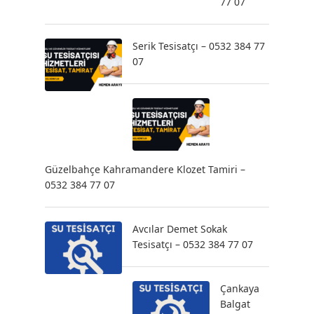
77 07
Serik Tesisatçı – 0532 384 77
07
Güzelbahçe Kahramandere Klozet Tamiri –
0532 384 77 07
Avcılar Demet Sokak
Tesisatçı – 0532 384 77 07
Çankaya
Balgat