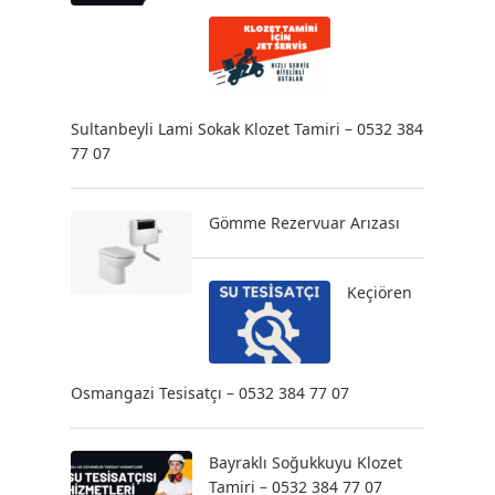
Sultanbeyli Lami Sokak Klozet Tamiri – 0532 384
77 07
Gömme Rezervuar Arızası
Keçiören
Osmangazi Tesisatçı – 0532 384 77 07
Bayraklı Soğukkuyu Klozet
Tamiri – 0532 384 77 07