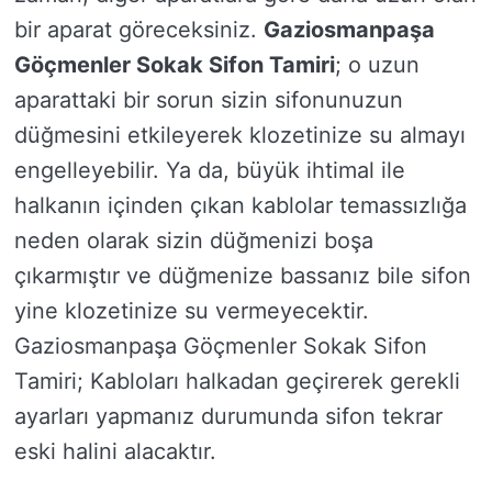
bir aparat göreceksiniz.
Gaziosmanpaşa
Göçmenler Sokak Sifon Tamiri
; o uzun
aparattaki bir sorun sizin sifonunuzun
düğmesini etkileyerek klozetinize su almayı
engelleyebilir. Ya da, büyük ihtimal ile
halkanın içinden çıkan kablolar temassızlığa
neden olarak sizin düğmenizi boşa
çıkarmıştır ve düğmenize bassanız bile sifon
yine klozetinize su vermeyecektir.
Gaziosmanpaşa Göçmenler Sokak Sifon
Tamiri; Kabloları halkadan geçirerek gerekli
ayarları yapmanız durumunda sifon tekrar
eski halini alacaktır.