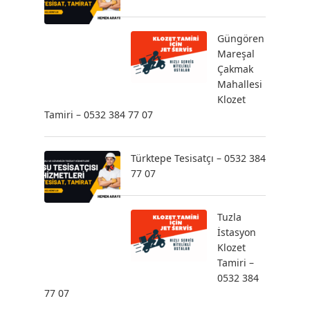
Güngören
Mareşal
Çakmak
Mahallesi
Klozet
Tamiri – 0532 384 77 07
Türktepe Tesisatçı – 0532 384
77 07
Tuzla
İstasyon
Klozet
Tamiri –
0532 384
77 07