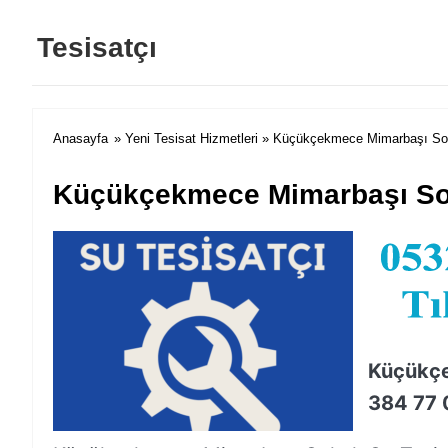
Tesisatçı
Anasayfa
»
Yeni Tesisat Hizmetleri
» Küçükçekmece Mimarbaşı Soka
Küçükçekmece Mimarbaşı Sok
Küçükçe
384 77 