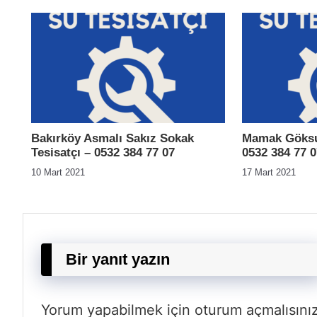
Bakırköy Asmalı Sakız Sokak
Mamak Göksu 
Tesisatçı – 0532 384 77 07
0532 384 77 0
10 Mart 2021
17 Mart 2021
Bir yanıt yazın
Yorum yapabilmek için
oturum açmalısını