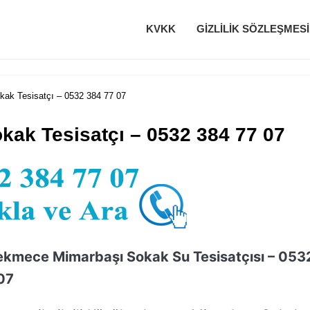
KVKK
GIZLILIK SÖZLEŞMESI
k Tesisatçı – 0532 384 77 07
ak Tesisatçı – 0532 384 77 07
kmece Mimarbaşı Sokak Su Tesisatçısı – 053
07