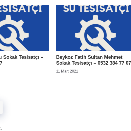
Sokak Tesisatçı –
Beykoz Fatih Sultan Mehmet
7
Sokak Tesisatçı – 0532 384 77 07
11 Mart 2021
z
.