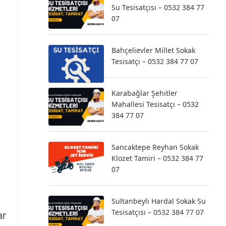
Su Tesisatçısı – 0532 384 77
07
Bahçelievler Millet Sokak
Tesisatçı – 0532 384 77 07
Karabağlar Şehitler
Mahallesi Tesisatçı – 0532
384 77 07
Sancaktepe Reyhan Sokak
Klozet Tamiri – 0532 384 77
07
Sultanbeyli Hardal Sokak Su
Tesisatçısı – 0532 384 77 07
ar