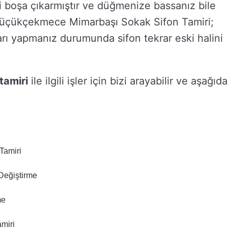
i boşa çıkarmıştır ve düğmenize bassanız bile
 Küçükçekmece Mimarbaşı Sokak Sifon Tamiri;
arı yapmanız durumunda sifon tekrar eski halini
tamiri
ile ilgili işler için bizi arayabilir ve aşağıda
Tamiri
Değiştirme
me
miri