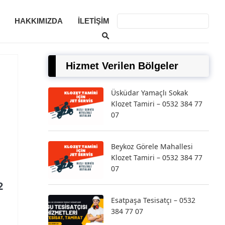
HAKKIMIZDA
İLETIŞIM
Hizmet Verilen Bölgeler
Üsküdar Yamaçlı Sokak
Klozet Tamiri – 0532 384 77
07
Beykoz Görele Mahallesi
Klozet Tamiri – 0532 384 77
07
2
Esatpaşa Tesisatçı – 0532
384 77 07