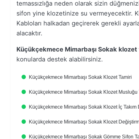
temassızlığa neden olarak sizin düğmeniz
sifon yine klozetinize su vermeyecektir.
Kabloları halkadan geçirerek gerekli ayarl
alacaktır.
Küçükçekmece Mimarbaşı Sokak klozet 
konularda destek alabilirsiniz.
Küçükçekmece Mimarbaşı Sokak Klozet Tamiri
Küçükçekmece Mimarbaşı Sokak Klozet Musluğu 
Küçükçekmece Mimarbaşı Sokak Klozet İç Takım 
Küçükçekmece Mimarbaşı Sokak Klozet Değiştir
Küçükçekmece Mimarbaşı Sokak Gömme Sifon Ta