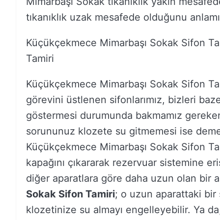
Mimarbaşı Sokak tıkanıklık yakın mesafede
tıkanıklık uzak mesafede olduğunu anlamı
Küçükçekmece Mimarbaşı Sokak Sifon Ta
Tamiri
Küçükçekmece Mimarbaşı Sokak Sifon Tami
görevini üstlenen sifonlarımız, bizleri baze
göstermesi durumunda bakmamız gereken ö
sorununuz klozete su gitmemesi ise demek
Küçükçekmece Mimarbaşı Sokak Sifon Tamir
kapağını çıkararak rezervuar sistemine eri
diğer aparatlara göre daha uzun olan bir 
Sokak Sifon Tamiri
; o uzun aparattaki bi
klozetinize su almayı engelleyebilir. Ya da