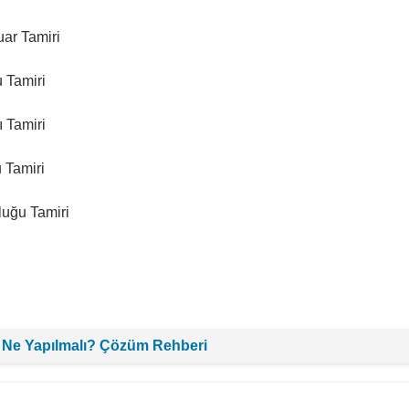
r Tamiri
 Tamiri
 Tamiri
 Tamiri
uğu Tamiri
 Ne Yapılmalı? Çözüm Rehberi