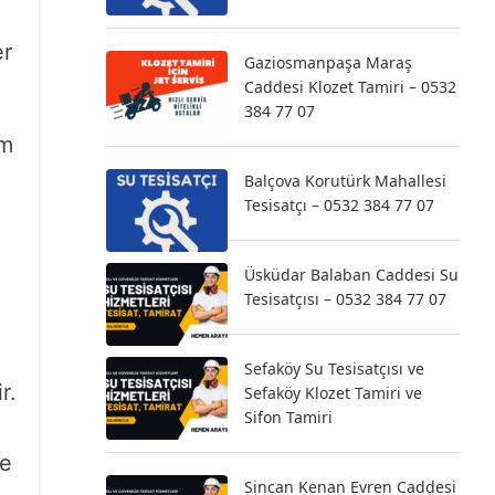
er
Gaziosmanpaşa Maraş
Caddesi Klozet Tamiri – 0532
384 77 07
um
Balçova Korutürk Mahallesi
Tesisatçı – 0532 384 77 07
Üsküdar Balaban Caddesi Su
Tesisatçısı – 0532 384 77 07
Sefaköy Su Tesisatçısı ve
r.
Sefaköy Klozet Tamiri ve
Sifon Tamiri
ce
Sincan Kenan Evren Caddesi