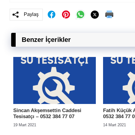
Paylaş
Benzer İçerikler
Sincan Akşemsettin Caddesi
Fatih Küçük A
Tesisatçı – 0532 384 77 07
0532 384 77 0
19 Mart 2021
14 Mart 2021