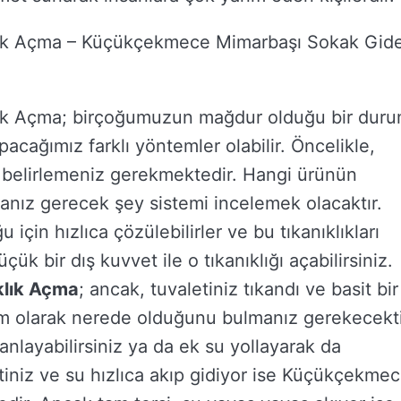
ık Açma – Küçükçekmece Mimarbaşı Sokak Gid
ık Açma; birçoğumuzun mağdur olduğu bir dur
acağımız farklı yöntemler olabilir. Öncelikle,
 belirlemeniz gerekmektedir. Hangi ürünün
anız gerecek şey sistemi incelemek olacaktır.
 için hızlıca çözülebilirler ve bu tıkanıklıkları
k bir dış kuvvet ile o tıkanıklığı açabilirsiniz.
klık Açma
; ancak, tuvaletiniz tıkandı ve basit bir
n tam olarak nerede olduğunu bulmanız gerekecekti
anlayabilirsiniz ya da ek su yollayarak da
ktiniz ve su hızlıca akıp gidiyor ise Küçükçekme