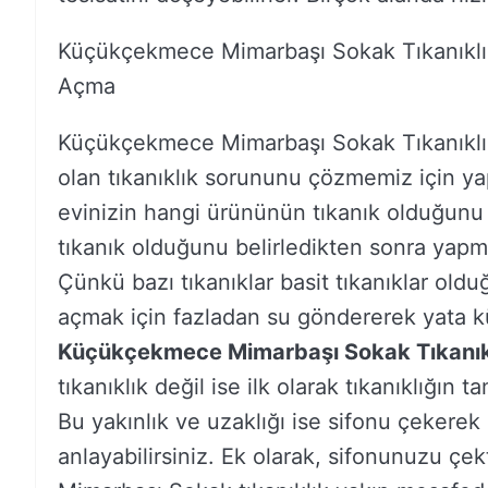
Küçükçekmece Mimarbaşı Sokak Tıkanıkl
Açma
Küçükçekmece Mimarbaşı Sokak Tıkanıkl
olan tıkanıklık sorununu çözmemiz için yap
evinizin hangi ürününün tıkanık olduğunu
tıkanık olduğunu belirledikten sonra yapm
Çünkü bazı tıkanıklar basit tıkanıklar olduğu
açmak için fazladan su göndererek yata küçü
Küçükçekmece Mimarbaşı Sokak Tıkanı
tıkanıklık değil ise ilk olarak tıkanıklığı
Bu yakınlık ve uzaklığı ise sifonu çekerek 
anlayabilirsiniz. Ek olarak, sifonunuzu çe