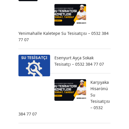
Yenimahalle Kaletepe Su Tesisatçısı – 0532 384
77 07
Esenyurt Ayça Sokak
Tesisatçı – 0532 384 77 07
Karşıyaka
Hisarönü
Su
Tesisatçısı
– 0532
384 77 07