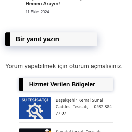
Hemen Arayın!
11 Ekim 2024
Bir yanıt yazın
Yorum yapabilmek için
oturum açmalısınız
.
Hizmet Verilen Bölgeler
Başakşehir Kemal Sunal
Caddesi Tesisatçı – 0532 384
77 07
Konak Akarcalı Tesisatçı –