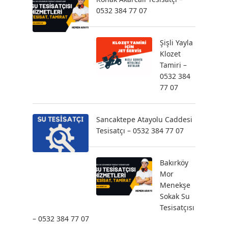
0532 384 77 07
Şişli Yayla
Klozet
Tamiri –
0532 384
77 07
Sancaktepe Atayolu Caddesi
Tesisatçı – 0532 384 77 07
Bakırköy
Mor
Menekşe
Sokak Su
Tesisatçısı
– 0532 384 77 07