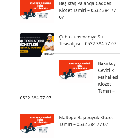
Beşiktaş Palanga Caddesi
Klozet Tamiri – 0532 384 77
07
Çubukluosmaniye Su
Tesisatçısı – 0532 384 77 07
Bakırköy
Cevizlik
Mahallesi
Klozet
Tamiri –
0532 384 77 07
Maltepe Başıbüyük Klozet
Tamiri – 0532 384 77 07