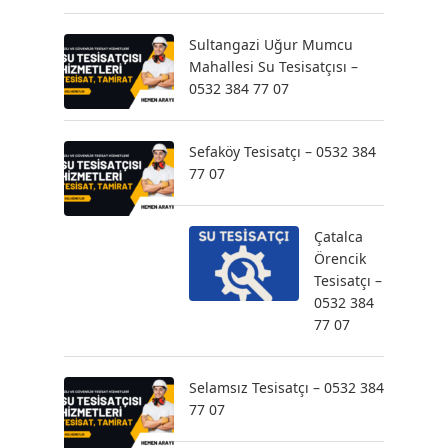
Sultangazi Uğur Mumcu
Mahallesi Su Tesisatçısı –
0532 384 77 07
Sefaköy Tesisatçı – 0532 384
77 07
Çatalca
Örencik
Tesisatçı –
0532 384
77 07
Selamsız Tesisatçı – 0532 384
77 07