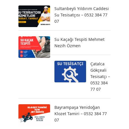
Sultanbeyli Yıldırım Caddesi
Su Tesisatçısı – 0532 384 77
07
Su Kaçağı Tespiti Mehmet
Nezih Özmen
Çatalca
Gökçeali
Tesisatçı –
0532 384
77 07
Bayrampaşa Yenidoğan
Klozet Tamiri – 0532 384 77
07