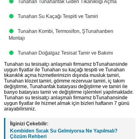
Tunahan Tunahanfak Gideri Tıkanıklığı Açma
Tunahan Su Kaçağı Tespiti ve Tamiri
Tunahan Kombi, Termosifon, ŞTunahanben
Montajı
Tunahan Doğalgaz Tesisat Tamir ve Bakımı
Tunahan su tesisatçı anlaşmalı firmamız bTunahansinde
uygun fiyatlar ile Tunahan su kaçağı tespiti ve Tunahan
tıkanıklık açma hizmetlerimizin dışında musluk tamiri,
Tunahan klozet tamiri, gömme rezervuar tamiri, iç takım
değiştirme, Tunahanfak bataryası değiştirme ve tamiri ile
banyo bataryası tamir ve değiştirme işlemleri yapılmaktadır.
Tunahan su tesisatçı anlaşmalı firmamız bTunahansinde
uygun fiyatlar ile hizmet almak için bizleri haftanın 7 günü
arayabilirsiniz.
İlginizi Çekebilir:
Kombiden Sıcak Su Gelmiyorsa Ne Yapılmalı?
Çözüm Rehberi