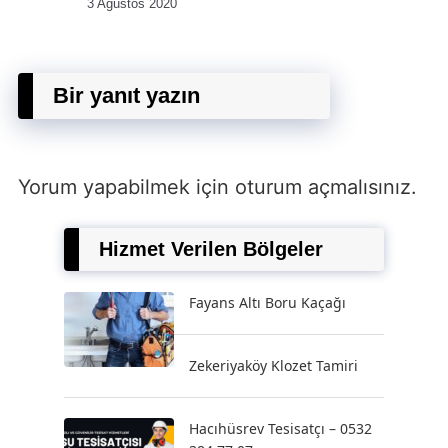
3 Ağustos 2020
Bir yanıt yazın
Yorum yapabilmek için
oturum açmalısınız
.
Hizmet Verilen Bölgeler
Fayans Altı Boru Kaçağı
Zekeriyaköy Klozet Tamiri
Hacıhüsrev Tesisatçı – 0532