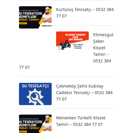
Kurtuluş Tesisatçı – 0532 384
77 07
Etimesgut
Şeker
Klozet
Tamiri –
0532 384
77 07
Çekmeköy Şehit Kubilay
Caddesi Tesisatçı – 0532 384
77 07
Menemen Türkelli Klozet
Tamiri – 0532 384 77 07