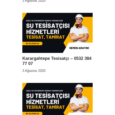
3 Ağustos 2020
Karargahtepe Tesisatçı – 0532 384
77 07
3 Ağustos 2020