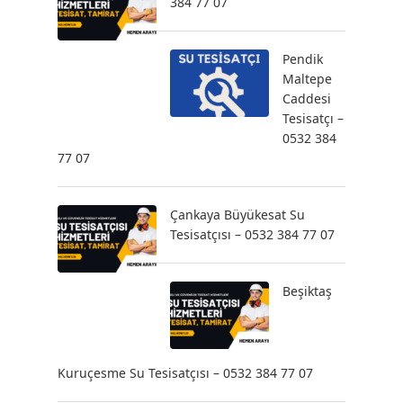
384 77 07
Pendik
Maltepe
Caddesi
Tesisatçı –
0532 384
77 07
Çankaya Büyükesat Su
Tesisatçısı – 0532 384 77 07
Beşiktaş
Kuruçesme Su Tesisatçısı – 0532 384 77 07