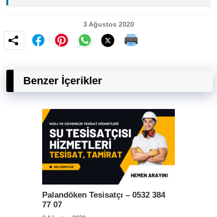
3 Ağustos 2020
Benzer İçerikler
Palandöken Tesisatçı – 0532 384
77 07