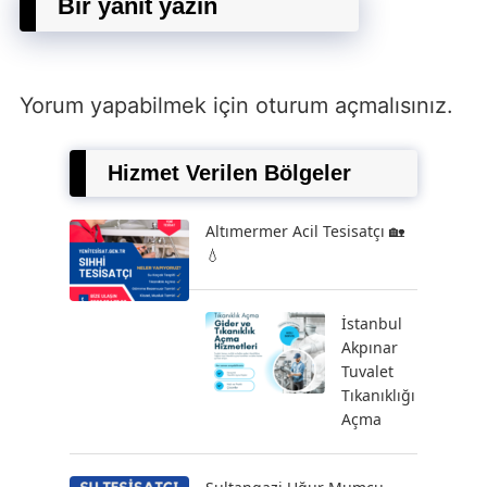
Bir yanıt yazın
Yorum yapabilmek için
oturum açmalısınız
.
Hizmet Verilen Bölgeler
Altımermer Acil Tesisatçı 🏡
💧
İstanbul
Akpınar
Tuvalet
Tıkanıklığı
Açma