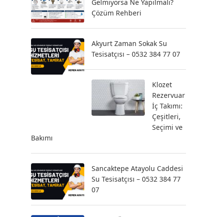
Gelmiyorsa Ne Yapılmalı?
Çözüm Rehberi
Akyurt Zaman Sokak Su
Tesisatçısı – 0532 384 77 07
Klozet
Rezervuar
İç Takımı:
Çeşitleri,
Seçimi ve
Bakımı
Sancaktepe Atayolu Caddesi
Su Tesisatçısı – 0532 384 77
07