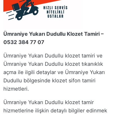
Ümraniye Yukarı Dudullu Klozet Tamiri –
0532 384 77 07
Ümraniye Yukarı Dudullu klozet tamiri ve
Ümraniye Yukarı Dudullu klozet tıkanıklık
açma ile ilgili detaylar ve Ümraniye Yukarı
Dudullu bölgesinde klozet sifon tamiri
hizmetleri.
Ümraniye Yukarı Dudullu klozet tamir
hizmetlerine ilişkin detaylı bilgiler edinmek