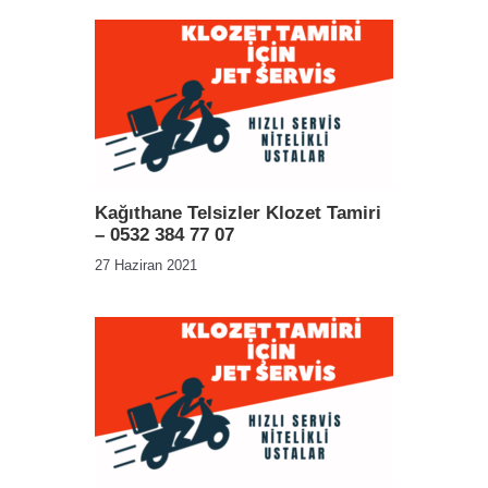
Kağıthane Telsizler Klozet Tamiri
– 0532 384 77 07
27 Haziran 2021