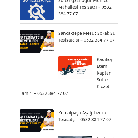
Sultangazi Uğur Mumcu
Mahallesi Tesisatçı – 0532
384 77 07
Sancaktepe Mesut Sokak Su
Tesisatçısı – 0532 384 77 07
Kadıköy
Etem
Kaptan
Sokak
Klozet
Tamiri – 0532 384 77 07
Kemalpaşa Aşağıkızılca
Tesisatçı – 0532 384 77 07