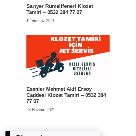
Sarıyer Rumelifeneri Klozet
Tamiri – 0532 384 77 07
1 Temmuz 2021
Esenler Mehmet Akif Ersoy
Caddesi Klozet Tamiri – 0532 384
77 07
25 Haziran 2021