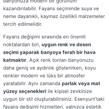
banyonuza modern bir görünüm
kazandırılabilir. Fayans seçiminde suya ve
neme dayanıklı, kaymaz özellikli malzemeler
tercih edilmelidir.
Fayans değişimi sırasında en önemli
noktalardan biri,
uygun renk ve desen
seçimi yaparak banyoya ferah bir hava
katmaktır
. Açık renk tonları banyonuzu
daha geniş ve aydınlık gösterirken, koyu
renkler modern ve lüks bir atmosfer
yaratabilir. Aynı zamanda
parlak veya mat
yüzey seçenekleri
ile kişisel zevkinize
uygun bir stil oluşturabilirsiniz. Esenyurt’taki
fayans değişimi hizmetleri, yalnızca estetik