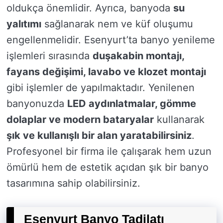
oldukça önemlidir. Ayrıca, banyoda
su
yalıtımı
sağlanarak nem ve küf oluşumu
engellenmelidir. Esenyurt’ta banyo yenileme
işlemleri sırasında
duşakabin montajı,
fayans değişimi, lavabo ve klozet montajı
gibi işlemler de yapılmaktadır. Yenilenen
banyonuzda
LED aydınlatmalar, gömme
dolaplar ve modern bataryalar
kullanarak
şık ve kullanışlı bir alan yaratabilirsiniz
.
Profesyonel bir firma ile çalışarak hem uzun
ömürlü hem de estetik açıdan şık bir banyo
tasarımına sahip olabilirsiniz.
Esenyurt Banyo Tadilatı