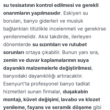
su tesisatının kontrol edilmesi ve gerekli
onarımların yapılmasıdır
. Eskiyen su
boruları, banyo giderleri ve musluk
bağlantıları titizlikle incelenmeli ve gerekirse
yenilenmelidir. Aksi takdirde, ilerleyen
dönemlerde
su sızıntıları ve rutubet
sorunları
ortaya çıkabilir. Bunun yanı sıra,
zemin ve duvar kaplamalarının suya
dayanıklı malzemelerle değiştirilmesi
,
banyodaki dayanıklılığı artıracaktır.
Esenyurt’ta profesyonel banyo tadilat
hizmetleri sunan firmalar,
duşakabin
montajı, küvet değişimi, lavabo ve klozet
yenileme, fayans ve seramik döşeme
gibi