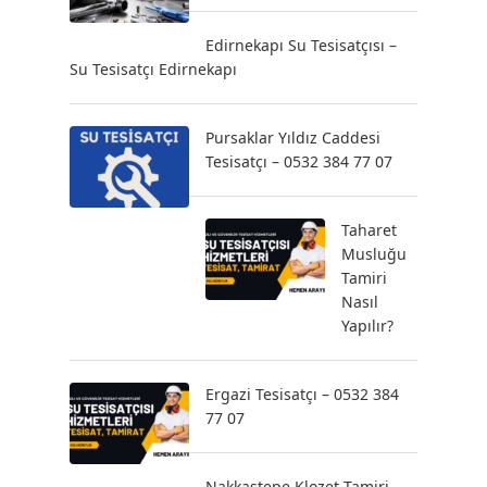
Edirnekapı Su Tesisatçısı –
Su Tesisatçı Edirnekapı
Pursaklar Yıldız Caddesi
Tesisatçı – 0532 384 77 07
Taharet
Musluğu
Tamiri
Nasıl
Yapılır?
Ergazi Tesisatçı – 0532 384
77 07
Nakkaştepe Klozet Tamiri –