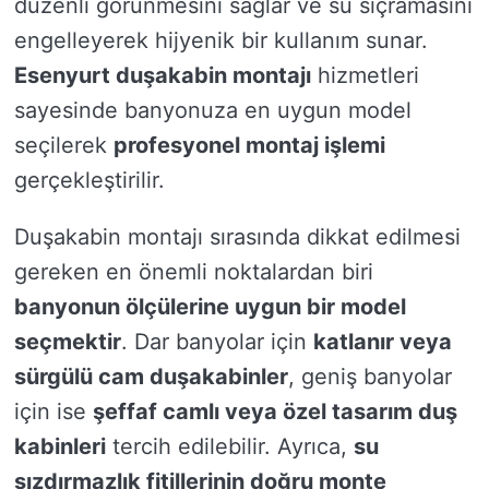
düzenli görünmesini sağlar ve su sıçramasını
engelleyerek hijyenik bir kullanım sunar.
Esenyurt duşakabin montajı
hizmetleri
sayesinde banyonuza en uygun model
seçilerek
profesyonel montaj işlemi
gerçekleştirilir.
Duşakabin montajı sırasında dikkat edilmesi
gereken en önemli noktalardan biri
banyonun ölçülerine uygun bir model
seçmektir
. Dar banyolar için
katlanır veya
sürgülü cam duşakabinler
, geniş banyolar
için ise
şeffaf camlı veya özel tasarım duş
kabinleri
tercih edilebilir. Ayrıca,
su
sızdırmazlık fitillerinin doğru monte