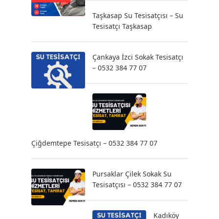
Taşkasap Su Tesisatçısı – Su
Tesisatçı Taşkasap
Çankaya İzci Sokak Tesisatçı
– 0532 384 77 07
Çiğdemtepe Tesisatçı – 0532 384 77 07
Pursaklar Çilek Sokak Su
Tesisatçısı – 0532 384 77 07
Kadıköy