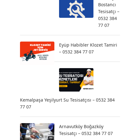
Bostancı
Tesisatçı –
0532 384
77 07
Eyüp Habibler Klozet Tamiri
– 0532 384 77 07
Kemalpaşa Yeşilyurt Su Tesisatçısı – 0532 384
77 07
Arnavutköy Boğazköy
Tesisatçı – 0532 384 77 07