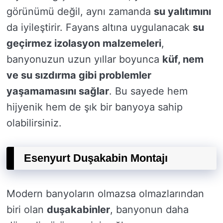
görünümü değil, aynı zamanda
su yalıtımını
da iyileştirir. Fayans altına uygulanacak
su
geçirmez izolasyon malzemeleri
,
banyonuzun uzun yıllar boyunca
küf, nem
ve su sızdırma gibi problemler
yaşamamasını sağlar
. Bu sayede hem
hijyenik hem de şık bir banyoya sahip
olabilirsiniz.
Esenyurt Duşakabin Montajı
Modern banyoların olmazsa olmazlarından
biri olan
duşakabinler
, banyonun daha