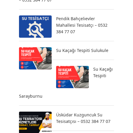
Pendik Bahçelievler
Mahallesi Tesisatçı – 0532
384 77 07
Su Kaçağı Tespiti Sulukule
Su Kaçağı
Tespiti
Sarayburnu
Üsküdar Kuzguncuk Su
Tesisatçısı – 0532 384 77 07