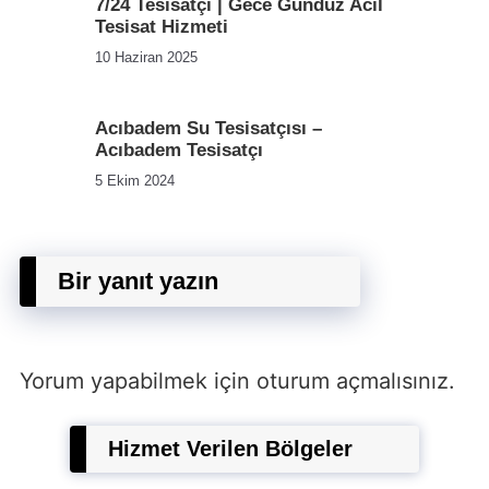
7/24 Tesisatçı | Gece Gündüz Acil
Tesisat Hizmeti
10 Haziran 2025
Acıbadem Su Tesisatçısı –
Acıbadem Tesisatçı
5 Ekim 2024
Bir yanıt yazın
Yorum yapabilmek için
oturum açmalısınız
.
Hizmet Verilen Bölgeler