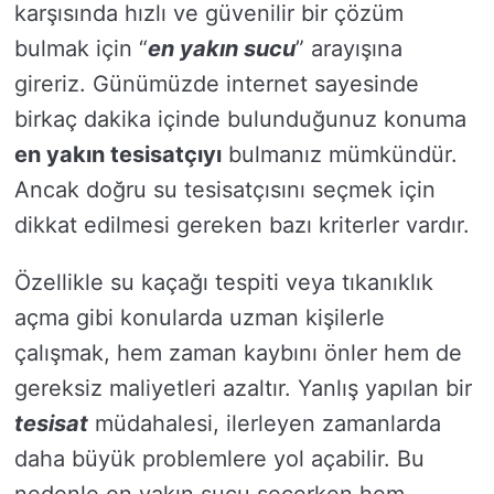
karşısında hızlı ve güvenilir bir çözüm
bulmak için “
en yakın sucu
” arayışına
gireriz. Günümüzde internet sayesinde
birkaç dakika içinde bulunduğunuz konuma
en yakın tesisatçıyı
bulmanız mümkündür.
Ancak doğru su tesisatçısını seçmek için
dikkat edilmesi gereken bazı kriterler vardır.
Özellikle su kaçağı tespiti veya tıkanıklık
açma gibi konularda uzman kişilerle
çalışmak, hem zaman kaybını önler hem de
gereksiz maliyetleri azaltır. Yanlış yapılan bir
tesisat
müdahalesi, ilerleyen zamanlarda
daha büyük problemlere yol açabilir. Bu
nedenle en yakın sucu seçerken hem