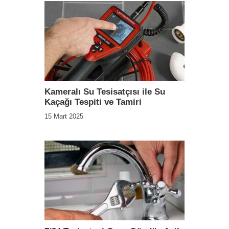
Kameralı Su Tesisatçısı ile Su
Kaçağı Tespiti ve Tamiri
15 Mart 2025