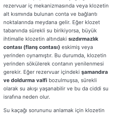
rezervuar iç mekanizmasında veya klozetin
alt kısmında bulunan conta ve bağlantı
noktalarında meydana gelir. Eğer klozet
tabanında sürekli su birikiyorsa, büyük
ihtimalle klozetin altındaki
sızdırmazlık
contası (flanş contası)
eskimiş veya
yerinden oynamıştır. Bu durumda, klozetin
yerinden sökülerek contanın yenilenmesi
gerekir. Eğer rezervuar içindeki
şamandıra
ve doldurma valfi
bozulmuşsa, sürekli
olarak su akışı yaşanabilir ve bu da ciddi su
israfına neden olur.
Su kaçağı sorununu anlamak için klozetin