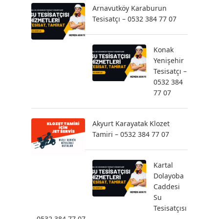
Arnavutköy Karaburun
Tesisatçı – 0532 384 77 07
Konak
Yenişehir
Tesisatçı –
0532 384
77 07
Akyurt Karayatak Klozet
Tamiri – 0532 384 77 07
Kartal
Dolayoba
Caddesi
Su
Tesisatçısı
– 0532 384 77 07