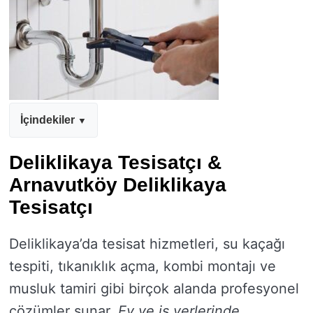
İçindekiler
Deliklikaya Tesisatçı &
Arnavutköy Deliklikaya
Tesisatçı
Deliklikaya’da tesisat hizmetleri, su kaçağı
tespiti, tıkanıklık açma, kombi montajı ve
musluk tamiri gibi birçok alanda profesyonel
çözümler sunar.
Ev ve iş yerlerinde