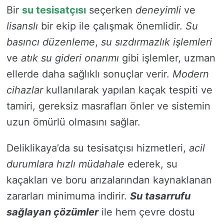
Bir
su tesisatçısı
seçerken
deneyimli
ve
lisanslı
bir ekip ile çalışmak önemlidir.
Su
basıncı düzenleme
,
su sızdırmazlık işlemleri
ve
atık su gideri onarımı
gibi işlemler, uzman
ellerde daha sağlıklı sonuçlar verir.
Modern
cihazlar
kullanılarak yapılan kaçak tespiti ve
tamiri, gereksiz masrafları önler ve sistemin
uzun ömürlü olmasını sağlar.
Deliklikaya’da su tesisatçısı hizmetleri,
acil
durumlara hızlı müdahale
ederek, su
kaçakları ve boru arızalarından kaynaklanan
zararları minimuma indirir.
Su tasarrufu
sağlayan çözümler
ile hem çevre dostu