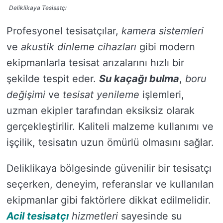
Deliklikaya Tesisatçı
Profesyonel tesisatçılar,
kamera sistemleri
ve
akustik dinleme cihazları
gibi modern
ekipmanlarla tesisat arızalarını hızlı bir
şekilde tespit eder.
Su kaçağı bulma
,
boru
değişimi
ve
tesisat yenileme
işlemleri,
uzman ekipler tarafından eksiksiz olarak
gerçekleştirilir. Kaliteli malzeme kullanımı ve
işçilik, tesisatın uzun ömürlü olmasını sağlar.
Deliklikaya bölgesinde güvenilir bir tesisatçı
seçerken, deneyim, referanslar ve kullanılan
ekipmanlar gibi faktörlere dikkat edilmelidir.
Acil tesisatçı
hizmetleri
sayesinde su