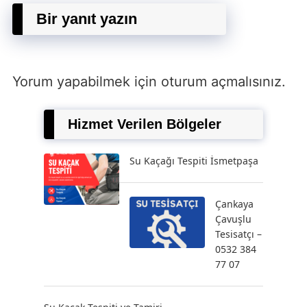
Bir yanıt yazın
Yorum yapabilmek için
oturum açmalısınız
.
Hizmet Verilen Bölgeler
Su Kaçağı Tespiti İsmetpaşa
Çankaya
Çavuşlu
Tesisatçı –
0532 384
77 07