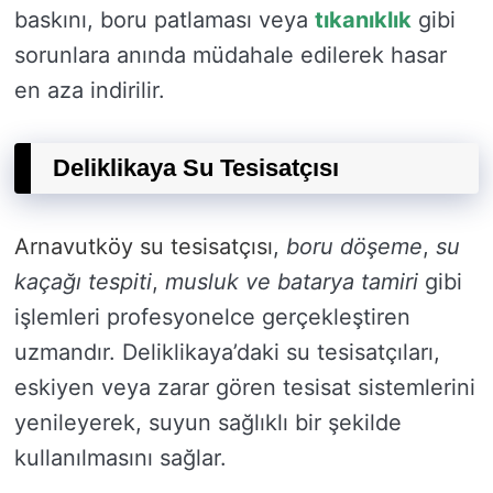
baskını, boru patlaması veya
tıkanıklık
gibi
sorunlara anında müdahale edilerek hasar
en aza indirilir.
Deliklikaya Su Tesisatçısı
Arnavutköy su tesisatçısı
,
boru döşeme
,
su
kaçağı tespiti
,
musluk ve batarya tamiri
gibi
işlemleri profesyonelce gerçekleştiren
uzmandır. Deliklikaya’daki su tesisatçıları,
eskiyen veya zarar gören tesisat sistemlerini
yenileyerek, suyun sağlıklı bir şekilde
kullanılmasını sağlar.