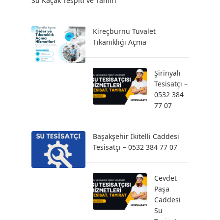
Su Kaçak Tespiti ve Tamiri
Kireçburnu Tuvalet
Tıkanıklığı Açma
Şirinyalı
Tesisatçı –
0532 384
77 07
Başakşehir İkitelli Caddesi
Tesisatçı – 0532 384 77 07
Cevdet
Paşa
Caddesi
Su