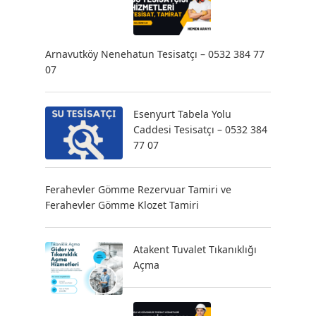
Arnavutköy Nenehatun Tesisatçı – 0532 384 77
07
Esenyurt Tabela Yolu
Caddesi Tesisatçı – 0532 384
77 07
Ferahevler Gömme Rezervuar Tamiri ve
Ferahevler Gömme Klozet Tamiri
Atakent Tuvalet Tıkanıklığı
Açma