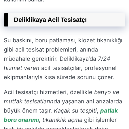
Deliklikaya Acil Tesisatçı
Su baskını, boru patlaması, klozet tıkanıklığı
gibi acil tesisat problemleri, anında
müdahale gerektirir. Deliklikaya’da
7/24
hizmet veren
acil tesisatçılar, profesyonel
ekipmanlarıyla kısa sürede sorunu çözer.
Acil tesisatçı hizmetleri, özellikle
banyo ve
mutfak tesisatlarında
yaşanan ani arızalarda
büyük önem taşır.
Kaçak su tespiti
,
patlak
boru onarımı
,
tıkanıklık açma
gibi işlemler