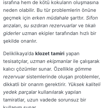
israfına hem de kötü kokuların oluşmasına
neden olabilir. Bu tür problemlerin önüne
geçmek için
erken müdahale
şarttır.
Sifon
arızaları
,
su sızdıran rezervuarlar
ve
tıkalı
giderler
uzman ekipler tarafından hızlı bir
şekilde onarılır.
Deliklikaya’da
klozet tamiri
yapan
tesisatçılar,
uzman ekipmanlar
ile çalışarak
kalıcı çözümler sunar. Özellikle
gömme
rezervuar
sistemlerinde oluşan problemler,
dikkatli bir onarım gerektirir.
Yüksek kaliteli
yedek parçalar
kullanılarak yapılan
tamiratlar, uzun vadede sorunsuz bir
kullanım sunar.