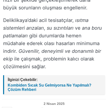
hızlı bir şekilde gerçekleştirilerek daha
büyük sorunların oluşması engellenir.
Deliklikaya’daki acil tesisatçılar,
ısıtma
sistemleri arızaları
,
su sızıntıları
ve
ana boru
patlamaları
gibi durumlarda hemen
müdahale ederek olası hasarları minimuma
indirir.
Güvenilir, deneyimli ve donanımlı bir
ekip
ile çalışmak, problemin kalıcı olarak
çözülmesini sağlar.
İlginizi Çekebilir:
Kombiden Sıcak Su Gelmiyorsa Ne Yapılmalı?
Çözüm Rehberi
2 Nisan 2025