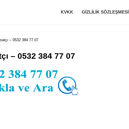
KVKK
GIZLILIK SÖZLEŞMESI
satçı – 0532 384 77 07
çı – 0532 384 77 07