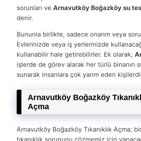
sorunları ve
Arnavutköy Boğazköy su tes
denir.
Bununla birlikte, sadece onarım veya sorun
Evlerinizde veya iş yerlerinizde kullanacağ
kullanabilir hale getirebilirler. Ek olarak,
A
işlerde de görev alarak her türlü binanın s
sunarak insanlara çok yarım eden kişilerdi
Arnavutköy Boğazköy Tıkanık
Açma
Arnavutköy Boğazköy Tıkanıklık Açma; b
tıkanıklık sorununu çözmemiz için yapacağı