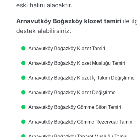
eski halini alacaktır.
Arnavutköy Boğazköy klozet tamiri
ile il
destek alabilirsiniz.
Arnavutköy Boğazköy Klozet Tamiri
Arnavutköy Boğazköy Klozet Musluğu Tamiri
Arnavutköy Boğazköy Klozet İç Takım Değiştirme
Arnavutköy Boğazköy Klozet Değiştirme
Arnavutköy Boğazköy Gömme Sifon Tamiri
Arnavutköy Boğazköy Gömme Rezervuar Tamiri
Arnavutköy Boğazköy Taharet Musluğu Tamiri