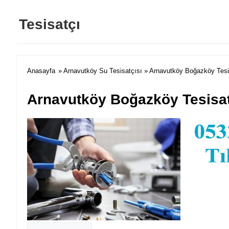
Tesisatçı
Anasayfa
»
Arnavutköy Su Tesisatçısı
» Arnavutköy Boğazköy Tesi
Arnavutköy Boğazköy Tesisat