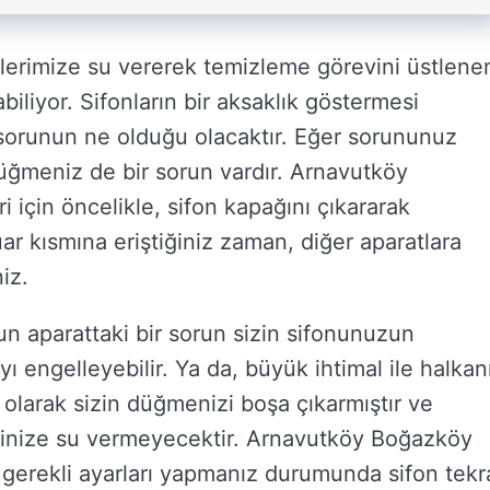
lerimize su vererek temizleme görevini üstlene
abiliyor. Sifonların bir aksaklık göstermesi
orunun ne olduğu olacaktır. Eğer sorununuz
üğmeniz de bir sorun vardır. Arnavutköy
için öncelikle, sifon kapağını çıkararak
ar kısmına eriştiğiniz zaman, diğer aparatlara
iz.
un aparattaki bir sorun sizin sifonunuzun
ı engelleyebilir. Ya da, büyük ihtimal ile halkan
 olarak sizin düğmenizi boşa çıkarmıştır ve
tinize su vermeyecektir. Arnavutköy Boğazköy
k gerekli ayarları yapmanız durumunda sifon tekr