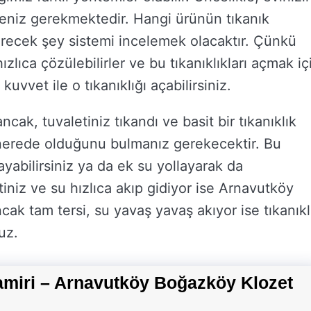
eniz gerekmektedir. Hangi ürünün tıkanık
recek şey sistemi incelemek olacaktır. Çünkü
hızlıca çözülebilirler ve bu tıkanıklıkları açmak iç
uvvet ile o tıkanıklığı açabilirsiniz.
ancak, tuvaletiniz tıkandı ve basit bir tıkanıklık
ak nerede olduğunu bulmanız gerekecektir. Bu
ayabilirsiniz ya da ek su yollayarak da
tiniz ve su hızlıca akıp gidiyor ise Arnavutköy
ak tam tersi, su yavaş yavaş akıyor ise tıkanıkl
uz.
miri – Arnavutköy Boğazköy Klozet