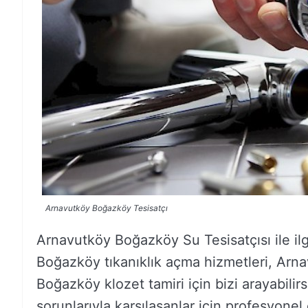
Arnavutköy Boğazköy Tesisatçı
Arnavutköy Boğazköy Su Tesisatçısı ile i
Boğazköy tıkanıklık açma hizmetleri, Ar
Boğazköy klozet tamiri için bizi arayabili
sorunlarıyla karşılaşanlar için profesyon