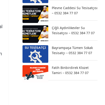
Plevne Caddesi Su Tesisatçısı
– 0532 384 77 07
al
Çiğli Aydınlıkevler Su
Tesisatçısı – 0532 384 77 07
Bayrampaşa Tümen Sokak
Tesisatçı – 0532 384 77 07
n
Fatih Binbirdirek Klozet
Tamiri – 0532 384 77 07