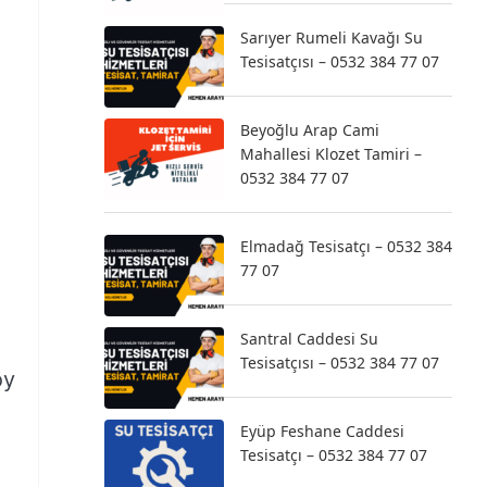
Sarıyer Rumeli Kavağı Su
Tesisatçısı – 0532 384 77 07
Beyoğlu Arap Cami
Mahallesi Klozet Tamiri –
0532 384 77 07
Elmadağ Tesisatçı – 0532 384
77 07
Santral Caddesi Su
Tesisatçısı – 0532 384 77 07
öy
Eyüp Feshane Caddesi
Tesisatçı – 0532 384 77 07