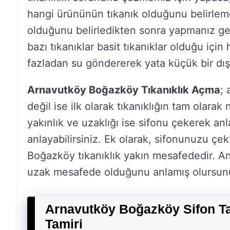
hangi ürününün tıkanık olduğunu belirlem
olduğunu belirledikten sonra yapmanız ge
bazı tıkanıklar basit tıkanıklar olduğu için 
fazladan su göndererek yata küçük bir dış k
Arnavutköy Boğazköy Tıkanıklık Açma
; 
değil ise ilk olarak tıkanıklığın tam olar
yakınlık ve uzaklığı ise sifonu çekerek anl
anlayabilirsiniz. Ek olarak, sifonunuzu çek
Boğazköy tıkanıklık yakın mesafededir. Anc
uzak mesafede olduğunu anlamış olursun
Arnavutköy Boğazköy Sifon Ta
Tamiri