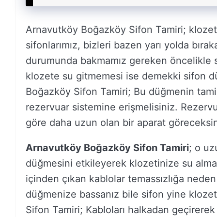
Arnavutköy Boğazköy Sifon Tamiri; klozet
sifonlarımız, bizleri bazen yarı yolda bırak
durumunda bakmamız gereken öncelikle s
klozete su gitmemesi ise demekki sifon d
Boğazköy Sifon Tamiri; Bu düğmenin tamiri 
rezervuar sistemine erişmelisiniz. Rezervu
göre daha uzun olan bir aparat göreceksin
Arnavutköy Boğazköy Sifon Tamiri
; o uz
düğmesini etkileyerek klozetinize su almay
içinden çıkan kablolar temassızlığa neden
düğmenize bassanız bile sifon yine kloze
Sifon Tamiri; Kabloları halkadan geçirere