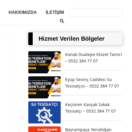
HAKKIMIZDA
İLETIŞIM
Hizmet Verilen Bölgeler
Konak Duatepe Klozet Tamiri
– 0532 384 77 07
Eyüp Sevinç Caddesi Su
Tesisatçısı – 0532 384 77 07
Keçiören Kavşak Sokak
Tesisatçı – 0532 384 77 07
Bayrampaşa Yenidoğan