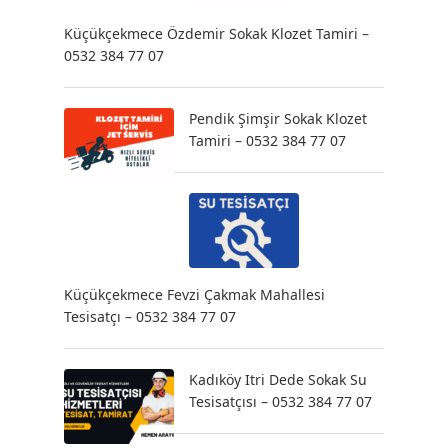
Küçükçekmece Özdemir Sokak Klozet Tamiri –
0532 384 77 07
Pendik Şimşir Sokak Klozet
Tamiri – 0532 384 77 07
Küçükçekmece Fevzi Çakmak Mahallesi
Tesisatçı – 0532 384 77 07
Kadıköy Itri Dede Sokak Su
Tesisatçısı – 0532 384 77 07