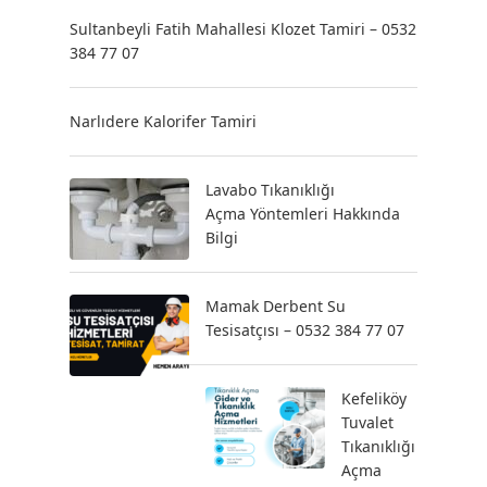
Sultanbeyli Fatih Mahallesi Klozet Tamiri – 0532
384 77 07
Narlıdere Kalorifer Tamiri
Lavabo Tıkanıklığı
Açma Yöntemleri Hakkında
Bilgi
Mamak Derbent Su
Tesisatçısı – 0532 384 77 07
Kefeliköy
Tuvalet
Tıkanıklığı
Açma