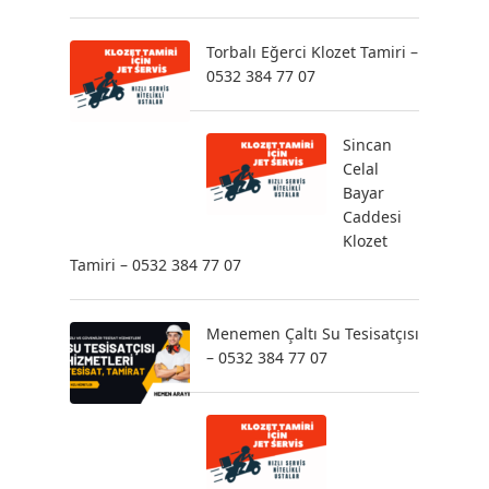
Torbalı Eğerci Klozet Tamiri –
0532 384 77 07
Sincan
Celal
Bayar
Caddesi
Klozet
Tamiri – 0532 384 77 07
Menemen Çaltı Su Tesisatçısı
– 0532 384 77 07