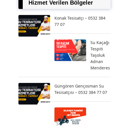
Hizmet Verilen Bölgeler
Konak Tesisatçı – 0532 384
77 07
Su Kaçağı
Tespiti
Taşoluk
Adnan
Menderes
Güngören Gençosman Su
Tesisatçısı – 0532 384 77 07