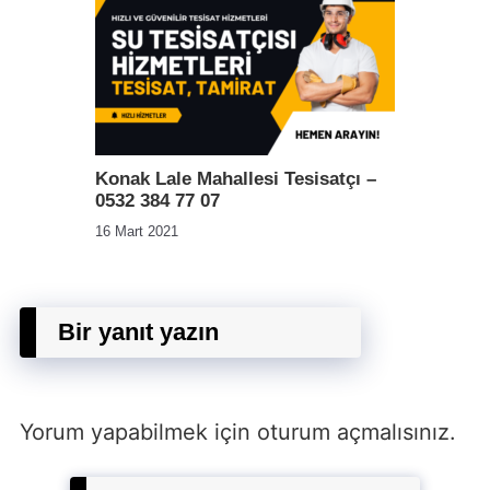
Konak Lale Mahallesi Tesisatçı –
0532 384 77 07
16 Mart 2021
Bir yanıt yazın
Yorum yapabilmek için
oturum açmalısınız
.