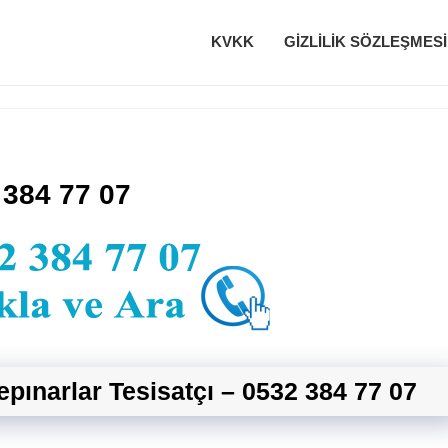
KVKK
GIZLILIK SÖZLEŞMESI
 384 77 07
tepınarlar Tesisatçı – 0532 384 77 07