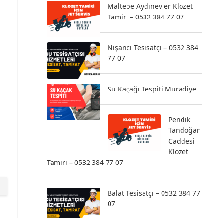
Maltepe Aydınevler Klozet
Tamiri – 0532 384 77 07
Nişancı Tesisatçı – 0532 384
77 07
Su Kaçağı Tespiti Muradiye
Pendik
Tandoğan
Caddesi
Klozet
Tamiri – 0532 384 77 07
Balat Tesisatçı – 0532 384 77
07