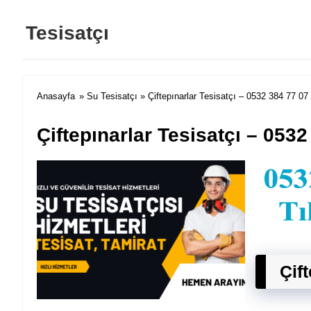
Tesisatçı
Anasayfa
»
Su Tesisatçı
» Çiftepınarlar Tesisatçı – 0532 384 77 07
Çiftepınarlar Tesisatçı – 0532
Çif