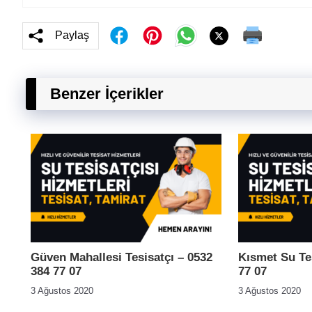
Paylaş
Benzer İçerikler
Güven Mahallesi Tesisatçı – 0532
Kısmet Su Tes
384 77 07
77 07
3 Ağustos 2020
3 Ağustos 2020