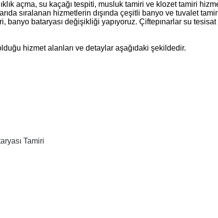
nıklık açma, su kaçağı tespiti, musluk tamiri ve klozet tamiri hizme
arıda sıralanan hizmetlerin dışında çeşitli banyo ve tuvalet tamir
ri, banyo bataryası değişikliği yapıyoruz. Çiftepınarlar su tesisat
olduğu hizmet alanları ve detaylar aşağıdaki şekildedir.
taryası Tamiri