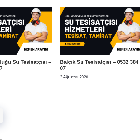
luğu Su Tesisatçısı –
Balçık Su Tesisatçısı – 0532 384
7
07
3 Ağustos 2020
z
.