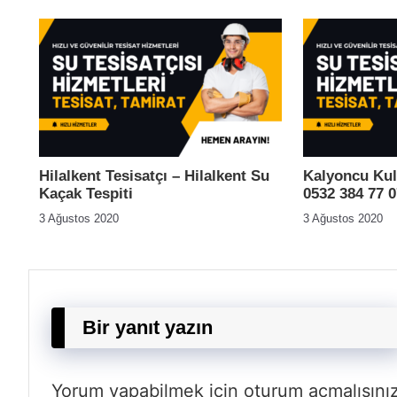
Hilalkent Tesisatçı – Hilalkent Su
Kalyoncu Kul
Kaçak Tespiti
0532 384 77 0
3 Ağustos 2020
3 Ağustos 2020
Bir yanıt yazın
Yorum yapabilmek için
oturum açmalısını