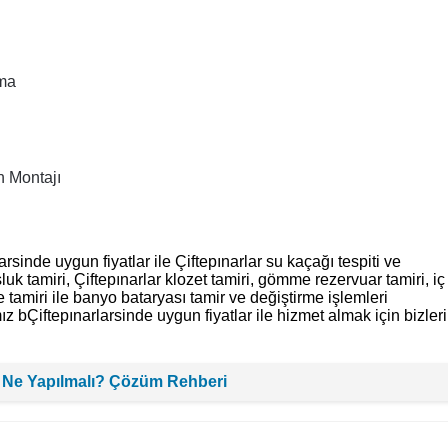
çma
n Montajı
rsinde uygun fiyatlar ile Çiftepınarlar su kaçağı tespiti ve
uk tamiri, Çiftepınarlar klozet tamiri, gömme rezervuar tamiri, iç
 tamiri ile banyo bataryası tamir ve değiştirme işlemleri
ız bÇiftepınarlarsinde uygun fiyatlar ile hizmet almak için bizleri
 Ne Yapılmalı? Çözüm Rehberi