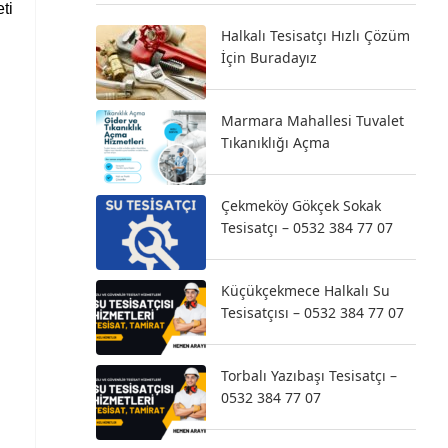
ti
Halkalı Tesisatçı Hızlı Çözüm
İçin Buradayız
Marmara Mahallesi Tuvalet
Tıkanıklığı Açma
Çekmeköy Gökçek Sokak
Tesisatçı – 0532 384 77 07
Küçükçekmece Halkalı Su
Tesisatçısı – 0532 384 77 07
Torbalı Yazıbaşı Tesisatçı –
0532 384 77 07