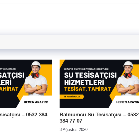
isatçısı – 0532 384
Balmumcu Su Tesisatçısı – 0532
384 77 07
3 Ağustos 2020