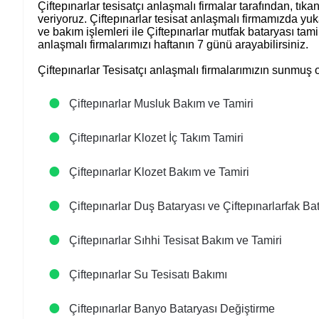
Çiftepınarlar tesisatçı anlaşmalı firmalar tarafından, tıka
veriyoruz. Çiftepınarlar tesisat anlaşmalı firmamızda yuk
ve bakım işlemleri ile Çiftepınarlar mutfak bataryası tami
anlaşmalı firmalarımızı haftanın 7 günü arayabilirsiniz.
Çiftepınarlar Tesisatçı anlaşmalı firmalarımızın sunmuş 
Çiftepınarlar Musluk Bakım ve Tamiri
Çiftepınarlar Klozet İç Takım Tamiri
Çiftepınarlar Klozet Bakım ve Tamiri
Çiftepınarlar Duş Bataryası ve Çiftepınarlarfak Ba
Çiftepınarlar Sıhhi Tesisat Bakım ve Tamiri
Çiftepınarlar Su Tesisatı Bakımı
Çiftepınarlar Banyo Bataryası Değiştirme