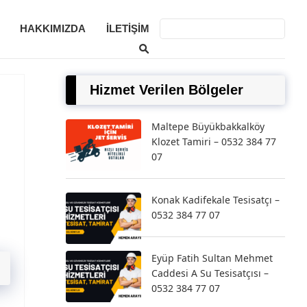
HAKKIMIZDA
İLETIŞIM
Hizmet Verilen Bölgeler
Maltepe Büyükbakkalköy
Klozet Tamiri – 0532 384 77
07
Konak Kadifekale Tesisatçı –
0532 384 77 07
Eyüp Fatih Sultan Mehmet
Caddesi A Su Tesisatçısı –
0532 384 77 07