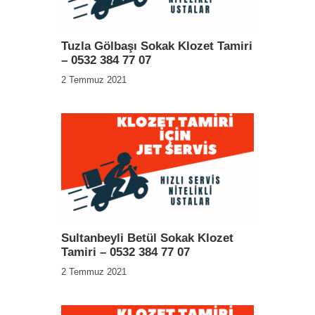
Tuzla Gölbaşı Sokak Klozet Tamiri
– 0532 384 77 07
2 Temmuz 2021
Sultanbeyli Betül Sokak Klozet
Tamiri – 0532 384 77 07
2 Temmuz 2021