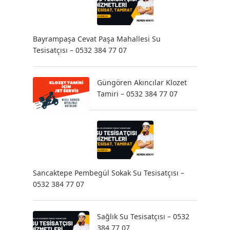
Bayrampaşa Cevat Paşa Mahallesi Su
Tesisatçısı – 0532 384 77 07
Güngören Akıncılar Klozet
Tamiri – 0532 384 77 07
Sancaktepe Pembegül Sokak Su Tesisatçısı –
0532 384 77 07
Sağlık Su Tesisatçısı – 0532
384 77 07