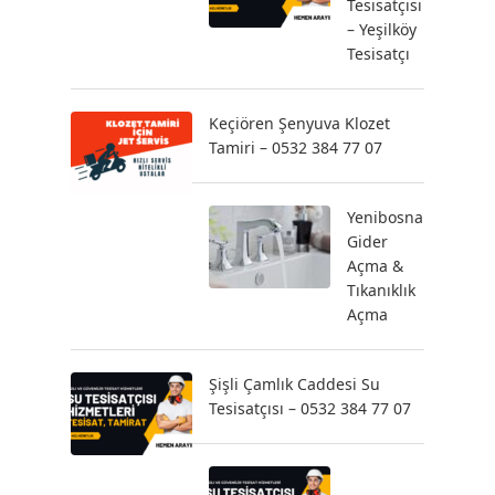
Tesisatçısı
– Yeşilköy
Tesisatçı
Keçiören Şenyuva Klozet
Tamiri – 0532 384 77 07
Yenibosna
Gider
Açma &
Tıkanıklık
Açma
Şişli Çamlık Caddesi Su
Tesisatçısı – 0532 384 77 07