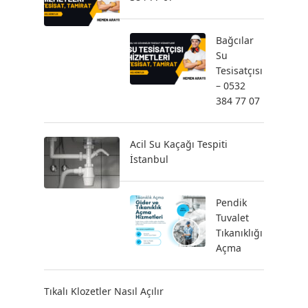
Bağcılar
Su
Tesisatçısı
– 0532
384 77 07
Acil Su Kaçağı Tespiti
İstanbul
Pendik
Tuvalet
Tıkanıklığı
Açma
Tıkalı Klozetler Nasıl Açılır