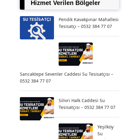
Hizmet Verilen Bölgeler
Pendik Kavakpınar Mahallesi
Tesisatçı – 0532 384 77 07
Sancaktepe Sevenler Caddesi Su Tesisatçısı –
0532 384 77 07
Silivri Halk Caddesi Su
Tesisatçısı – 0532 384 77 07
Yeşilköy
Su