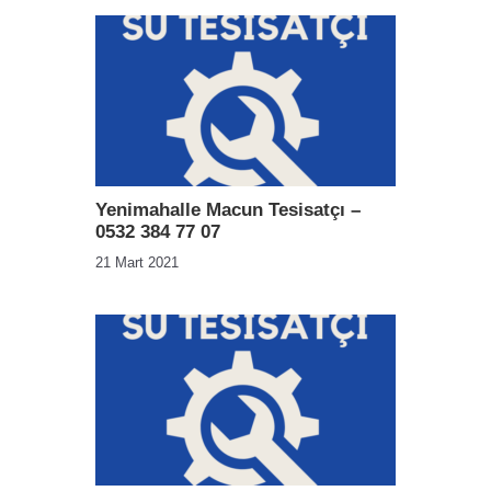
Yenimahalle Macun Tesisatçı –
0532 384 77 07
21 Mart 2021