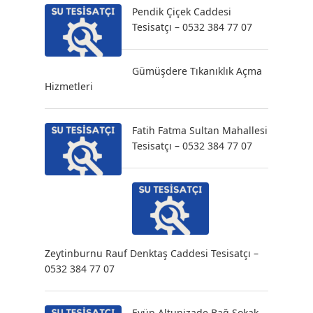
Pendik Çiçek Caddesi
Tesisatçı – 0532 384 77 07
Gümüşdere Tıkanıklık Açma
Hizmetleri
Fatih Fatma Sultan Mahallesi
Tesisatçı – 0532 384 77 07
Zeytinburnu Rauf Denktaş Caddesi Tesisatçı –
0532 384 77 07
Eyüp Altunizade Bağ Sokak