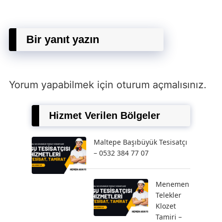
Bir yanıt yazın
Yorum yapabilmek için
oturum açmalısınız
.
Hizmet Verilen Bölgeler
Maltepe Başıbüyük Tesisatçı
– 0532 384 77 07
Menemen
Telekler
Klozet
Tamiri –