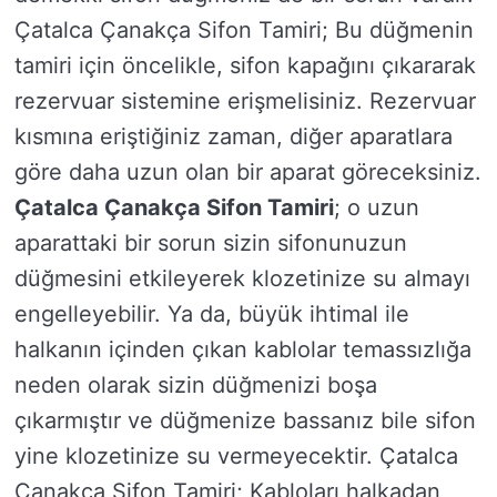
Çatalca Çanakça Sifon Tamiri; Bu düğmenin
tamiri için öncelikle, sifon kapağını çıkararak
rezervuar sistemine erişmelisiniz. Rezervuar
kısmına eriştiğiniz zaman, diğer aparatlara
göre daha uzun olan bir aparat göreceksiniz.
Çatalca Çanakça Sifon Tamiri
; o uzun
aparattaki bir sorun sizin sifonunuzun
düğmesini etkileyerek klozetinize su almayı
engelleyebilir. Ya da, büyük ihtimal ile
halkanın içinden çıkan kablolar temassızlığa
neden olarak sizin düğmenizi boşa
çıkarmıştır ve düğmenize bassanız bile sifon
yine klozetinize su vermeyecektir. Çatalca
Çanakça Sifon Tamiri; Kabloları halkadan