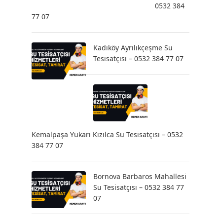
0532 384
77 07
Kadıköy Ayrılıkçeşme Su
Tesisatçısı – 0532 384 77 07
Kemalpaşa Yukarı Kızılca Su Tesisatçısı – 0532
384 77 07
Bornova Barbaros Mahallesi
Su Tesisatçısı – 0532 384 77
07