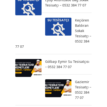
Tesisatçı – 0532 384 77 07
Keçiören
Baldıran
Sokak
Tesisatçı –
0532 384
77 07
Gölbaşı Eymir Su Tesisatçısı
– 0532 384 77 07
Gaziemir
Tesisatçı –
0532 384
77 07