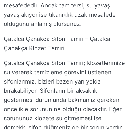
mesafededir. Ancak tam tersi, su yavaş
yavaş akıyor ise tıkanıklık uzak mesafede
olduğunu anlamış olursunuz.
Çatalca Çanakça Sifon Tamiri – Çatalca
Çanakça Klozet Tamiri
Çatalca Çanakça Sifon Tamiri; klozetlerimize
su vererek temizleme görevini üstlenen
sifonlarımız, bizleri bazen yarı yolda
bırakabiliyor. Sifonların bir aksaklık
göstermesi durumunda bakmamız gereken
öncelikle sorunun ne olduğu olacaktır. Eğer
sorununuz klozete su gitmemesi ise
demekki sifon düğmeniz de bir sorun vardır.