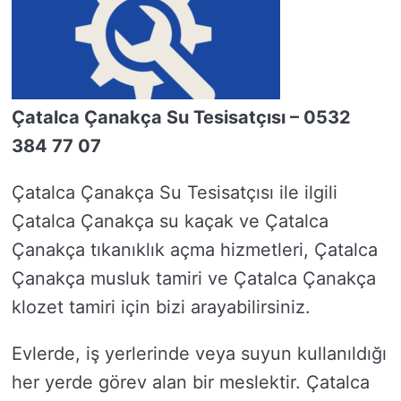
Çatalca Çanakça Su Tesisatçısı – 0532
384 77 07
Çatalca Çanakça Su Tesisatçısı ile ilgili
Çatalca Çanakça su kaçak ve Çatalca
Çanakça tıkanıklık açma hizmetleri, Çatalca
Çanakça musluk tamiri ve Çatalca Çanakça
klozet tamiri için bizi arayabilirsiniz.
Evlerde, iş yerlerinde veya suyun kullanıldığı
her yerde görev alan bir meslektir. Çatalca