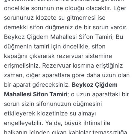
öncelikle sorunun ne olduğu olacaktır. Eğer
sorununuz klozete su gitmemesi ise
demekki sifon düğmeniz de bir sorun vardır.
Beykoz Çiğdem Mahallesi Sifon Tamiri; Bu
düğmenin tamiri için öncelikle, sifon
kapağını çıkararak rezervuar sistemine
erişmelisiniz. Rezervuar kısmına eriştiğiniz
zaman, diğer aparatlara göre daha uzun olan
bir aparat göreceksiniz.
Beykoz Çiğdem
Mahallesi Sifon Tamiri
; o uzun aparattaki bir
sorun sizin sifonunuzun düğmesini
etkileyerek klozetinize su almayı
engelleyebilir. Ya da, büyük ihtimal ile
halkanın içinden çıkan kablolar temassızlığa