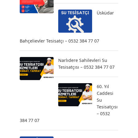
Üsküdar
Bahçelievler Tesisatçı – 0532 384 77 07
Narlıdere Sahilevleri Su
Tesisatçısı – 0532 384 77 07
60. Yıl
Caddesi
Su
Tesisatçısı
– 0532
384 77 07