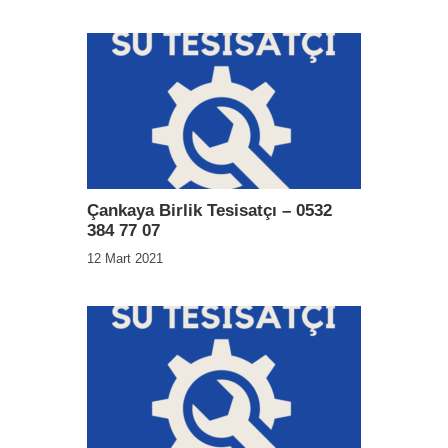
Çankaya Birlik Tesisatçı – 0532
384 77 07
12 Mart 2021