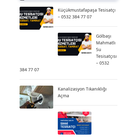
Küçükmustafapaşa Tesisatçı
– 0532 384 77 07
Gölbaşı
Mahmatlı
Su
Tesisatçısı
– 0532
384 77 07
Kanalizasyon Tıkanıklığı
Açma