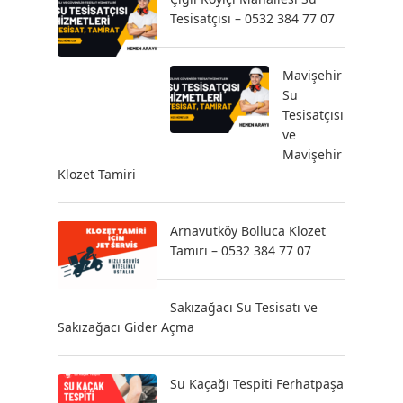
Tesisatçısı – 0532 384 77 07
Mavişehir
Su
Tesisatçısı
ve
Mavişehir
Klozet Tamiri
Arnavutköy Bolluca Klozet
Tamiri – 0532 384 77 07
Sakızağacı Su Tesisatı ve
Sakızağacı Gider Açma
Su Kaçağı Tespiti Ferhatpaşa