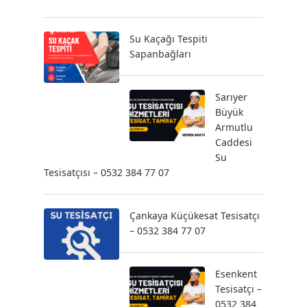
Su Kaçağı Tespiti
Sapanbağları
Sarıyer
Büyük
Armutlu
Caddesi
Su
Tesisatçısı – 0532 384 77 07
Çankaya Küçükesat Tesisatçı
– 0532 384 77 07
Esenkent
Tesisatçı –
0532 384