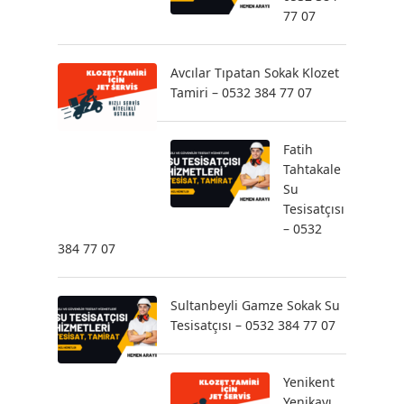
77 07
Avcılar Tıpatan Sokak Klozet
Tamiri – 0532 384 77 07
Fatih
Tahtakale
Su
Tesisatçısı
– 0532
384 77 07
Sultanbeyli Gamze Sokak Su
Tesisatçısı – 0532 384 77 07
Yenikent
Yenikayı