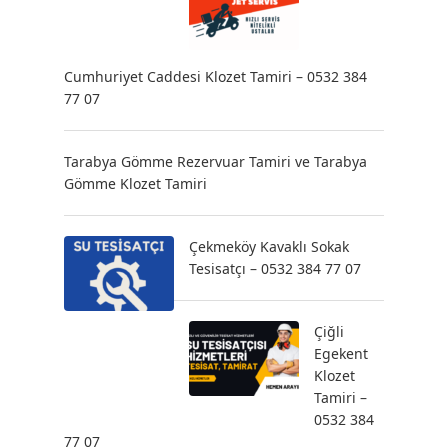
Cumhuriyet Caddesi Klozet Tamiri – 0532 384
77 07
Tarabya Gömme Rezervuar Tamiri ve Tarabya
Gömme Klozet Tamiri
Çekmeköy Kavaklı Sokak
Tesisatçı – 0532 384 77 07
Çiğli
Egekent
Klozet
Tamiri –
0532 384
77 07