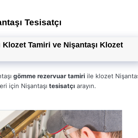
antaşı Tesisatçı
ı Klozet Tamiri ve Nişantaşı Klozet
taşı
gömme rezervuar tamiri
ile klozet Nişanta
ri için Nişantaşı
tesisatçı
arayın.