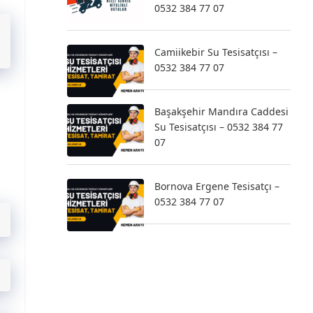
0532 384 77 07
Camiikebir Su Tesisatçısı –
0532 384 77 07
Başakşehir Mandıra Caddesi
Su Tesisatçısı – 0532 384 77
07
Bornova Ergene Tesisatçı –
0532 384 77 07