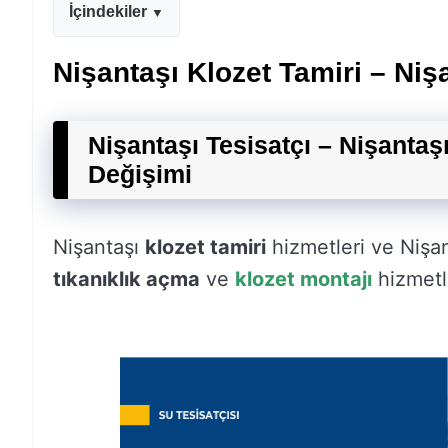
İçindekiler
Nişantaşı Klozet Tamiri – Niş
Nişantaşı Tesisatçı – Nişantaş
Değişimi
Nişantaşı
klozet tamiri
hizmetleri ve Nişan
tıkanıklık açma
ve
klozet montajı
hizmetle