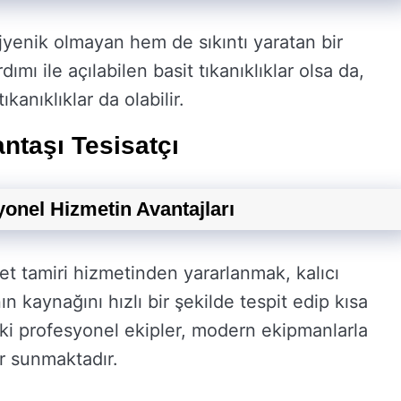
ijyenik olmayan hem de sıkıntı yaratan bir
ı ile açılabilen basit tıkanıklıklar olsa da,
anıklıklar da olabilir.
antaşı Tesisatçı
yonel Hizmetin Avantajları
t tamiri hizmetinden yararlanmak, kalıcı
n kaynağını hızlı bir şekilde tespit edip kısa
eki profesyonel ekipler, modern ekipmanlarla
er sunmaktadır.