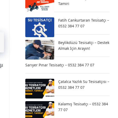
Tamiri
Fatih Cankurtaran Tesisatçı –
0532 384 77 07
Beylikdüzü Tesisatçı – Destek
Almak İçin Arayın!
şı
Sarıyer Pınar Tesisatçı – 0532 384 77 07
Çatalca Yazlık Su Tesisatçısı –
0532 384 77 07
Kalamış Tesisatçı – 0532 384
77 07