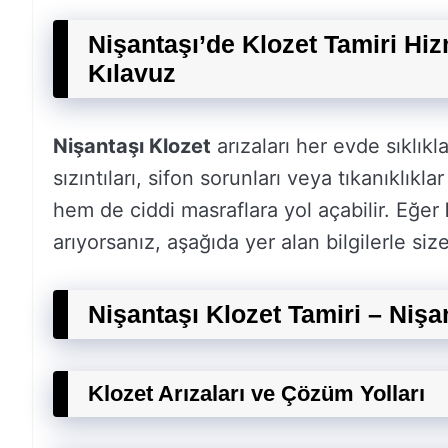
Nişantaşı’de Klozet Tamiri Hizm
Kılavuz
Nişantaşı Klozet
arızaları her evde sıklıkl
sızıntıları, sifon sorunları veya tıkanıklık
hem de ciddi masraflara yol açabilir. Eğer
arıyorsanız, aşağıda yer alan bilgilerle si
Nişantaşı Klozet Tamiri – Nişa
Klozet Arızaları ve Çözüm Yolları