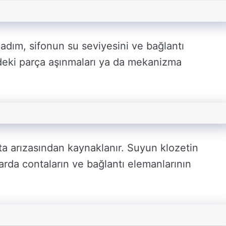
 adım, sifonun su seviyesini ve bağlantı
indeki parça aşınmaları ya da mekanizma
ta arızasından kaynaklanır. Suyun klozetin
arda contaların ve bağlantı elemanlarının