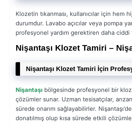
Klozetin tıkanması, kullanıcılar için hem h
durumdur. Lavabo açıcılar veya pompa yardım
profesyonel yardım gerektiren daha ciddi tık
Nişantaşı Klozet Tamiri – Niş
Nişantaşı Klozet Tamiri İçin Profes
Nişantaşı
bölgesinde profesyonel bir kloze
çözümler sunar. Uzman tesisatçılar, arızanı
sürede onarım sağlayabilirler. Nişantaşı’d
donatılmış olup kısa sürede etkili çözüml