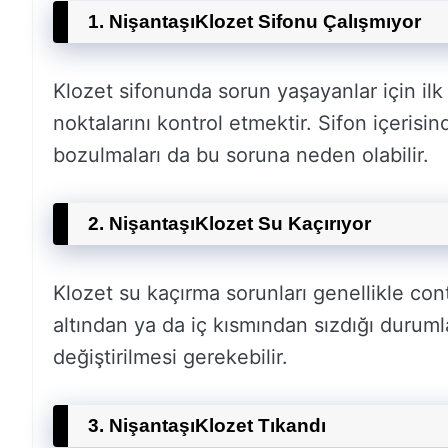
1. Nişantaşı
Klozet Sifonu Çalışmıyor
Klozet sifonunda sorun yaşayanlar için ilk
noktalarını kontrol etmektir. Sifon içeris
bozulmaları da bu soruna neden olabilir.
2. Nişantaşı
Klozet Su Kaçırıyor
Klozet su kaçırma sorunları genellikle con
altından ya da iç kısmından sızdığı duruml
değiştirilmesi gerekebilir.
3. Nişantaşı
Klozet Tıkandı