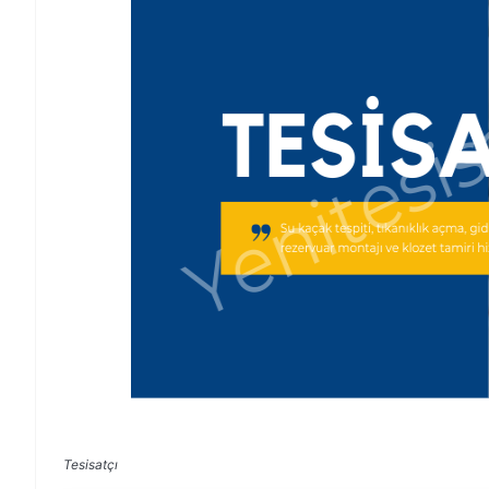
Tesisatçı