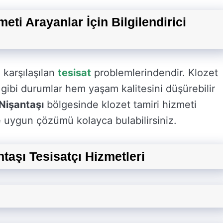
eti Arayanlar İçin Bilgilendirici
a karşılaşılan
tesisat
problemlerindendir. Klozet
lar gibi durumlar hem yaşam kalitesini düşürebilir
Nişantaşı
bölgesinde klozet tamiri hizmeti
ze uygun çözümü kolayca bulabilirsiniz.
ntaşı Tesisatçı Hizmetleri