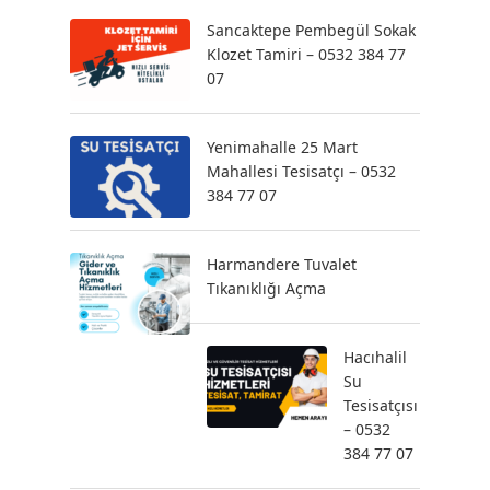
Sancaktepe Pembegül Sokak
Klozet Tamiri – 0532 384 77
07
Yenimahalle 25 Mart
Mahallesi Tesisatçı – 0532
384 77 07
Harmandere Tuvalet
Tıkanıklığı Açma
Hacıhalil
Su
Tesisatçısı
– 0532
384 77 07