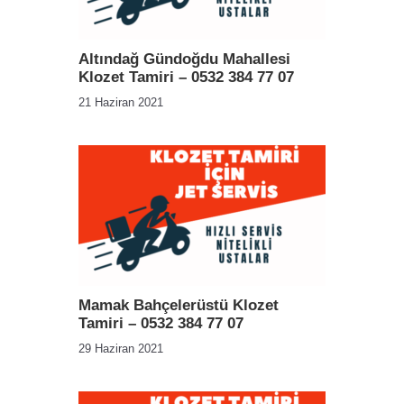
Altındağ Gündoğdu Mahallesi
Klozet Tamiri – 0532 384 77 07
21 Haziran 2021
Mamak Bahçelerüstü Klozet
Tamiri – 0532 384 77 07
29 Haziran 2021