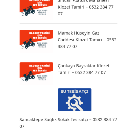
Sincan Atatürk Mahallesi
Klozet Tamiri – 0532 384 77
07
Mamak Hüseyin Gazi
Caddesi Klozet Tamiri – 0532
384 77 07
Çankaya Bayraktar Klozet
Tamiri – 0532 384 77 07
Sancaktepe Sağlık Sokak Tesisatçı – 0532 384 77
07