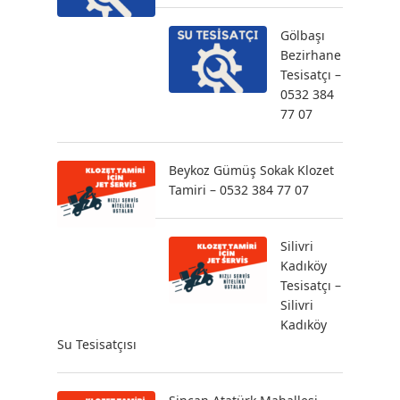
Gölbaşı
Bezirhane
Tesisatçı –
0532 384
77 07
Beykoz Gümüş Sokak Klozet
Tamiri – 0532 384 77 07
Silivri
Kadıköy
Tesisatçı –
Silivri
Kadıköy
Su Tesisatçısı