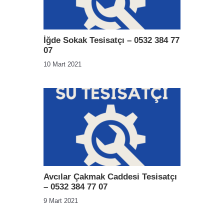
İğde Sokak Tesisatçı – 0532 384 77
07
10 Mart 2021
Avcılar Çakmak Caddesi Tesisatçı
– 0532 384 77 07
9 Mart 2021