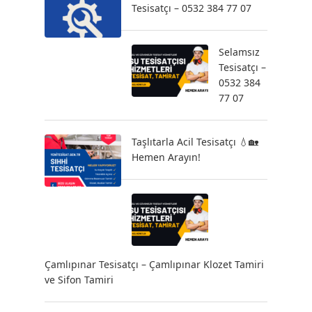
Tesisatçı – 0532 384 77 07
Selamsız
Tesisatçı –
0532 384
77 07
Taşlıtarla Acil Tesisatçı 💧🏡
Hemen Arayın!
Çamlıpınar Tesisatçı – Çamlıpınar Klozet Tamiri
ve Sifon Tamiri