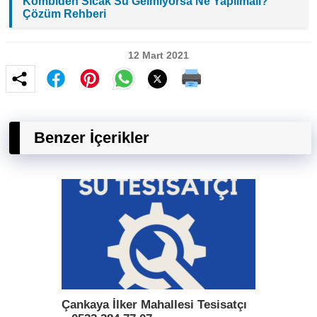
Kombiden Sıcak Su Gelmiyorsa Ne Yapılmalı?
Çözüm Rehberi
12 Mart 2021
Benzer İçerikler
Çankaya İlker Mahallesi Tesisatçı