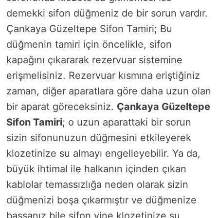
demekki sifon düğmeniz de bir sorun vardır.
Çankaya Güzeltepe Sifon Tamiri; Bu
düğmenin tamiri için öncelikle, sifon
kapağını çıkararak rezervuar sistemine
erişmelisiniz. Rezervuar kısmına eriştiğiniz
zaman, diğer aparatlara göre daha uzun olan
bir aparat göreceksiniz.
Çankaya Güzeltepe
Sifon Tamiri
; o uzun aparattaki bir sorun
sizin sifonunuzun düğmesini etkileyerek
klozetinize su almayı engelleyebilir. Ya da,
büyük ihtimal ile halkanın içinden çıkan
kablolar temassızlığa neden olarak sizin
düğmenizi boşa çıkarmıştır ve düğmenize
bassanız bile sifon yine klozetinize su