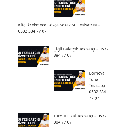
Küçükçekmece Gökçe Sokak Su Tesisatçısı –
0532 384 77 07
Çiğli Balatçık Tesisatçı – 0532
384 77 07
Bornova
Tuna
Tesisatçı –
0532 384
77 07
Turgut Özal Tesisatçı – 0532
384 77 07