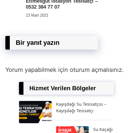
Etimesgut İstasyon Tesisatçı –
0532 384 77 07
13 Mart 2021
Bir yanıt yazın
Yorum yapabilmek için
oturum açmalısınız
.
Hizmet Verilen Bölgeler
Kayışdağı Su Tesisatçısı –
Kayışdağı Tesisatçı
Su Kaçağı