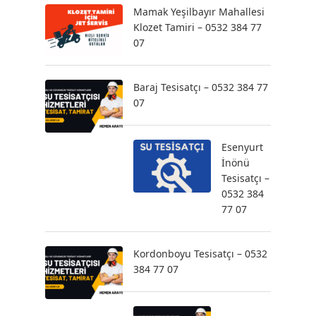
Mamak Yeşilbayır Mahallesi
Klozet Tamiri – 0532 384 77
07
Baraj Tesisatçı – 0532 384 77
07
Esenyurt
İnönü
Tesisatçı –
0532 384
77 07
Kordonboyu Tesisatçı – 0532
384 77 07