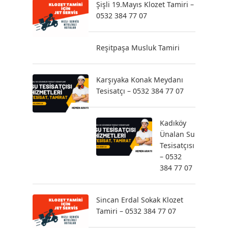
Şişli 19.Mayıs Klozet Tamiri –
0532 384 77 07
Reşitpaşa Musluk Tamiri
Karşıyaka Konak Meydanı
Tesisatçı – 0532 384 77 07
Kadıköy
Ünalan Su
Tesisatçısı
– 0532
384 77 07
Sincan Erdal Sokak Klozet
Tamiri – 0532 384 77 07