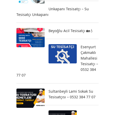
Unkapanı Tesisatçı – Su
Tesisatçı Unkapanı
Beyoğlu Acil Tesisatçı 🏡💧
Esenyurt
Çakmaklı
Mahallesi
Tesisatçı –
0532 384
77 07
Sultanbeyli Lami Sokak Su
Tesisatçısı – 0532 384 77 07