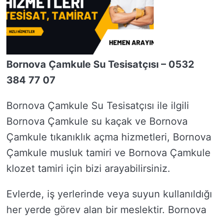
Bornova Çamkule Su Tesisatçısı – 0532
384 77 07
Bornova Çamkule Su Tesisatçısı ile ilgili
Bornova Çamkule su kaçak ve Bornova
Çamkule tıkanıklık açma hizmetleri, Bornova
Çamkule musluk tamiri ve Bornova Çamkule
klozet tamiri için bizi arayabilirsiniz.
Evlerde, iş yerlerinde veya suyun kullanıldığı
her yerde görev alan bir meslektir. Bornova