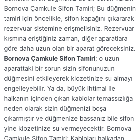
Bornova Çamkule Sifon Tamiri; Bu düğmenin
tamiri için öncelikle, sifon kapağını çıkararak
rezervuar sistemine erişmelisiniz. Rezervuar
kısmına eriştiğiniz zaman, diğer aparatlara
göre daha uzun olan bir aparat göreceksiniz.
Bornova Çamkule Sifon Tamiri
; o uzun
aparattaki bir sorun sizin sifonunuzun
düğmesini etkileyerek klozetinize su almayı
engelleyebilir. Ya da, büyük ihtimal ile
halkanın içinden çıkan kablolar temassızlığa
neden olarak sizin düğmenizi boşa
çıkarmıştır ve düğmenize bassanız bile sifon
yine klozetinize su vermeyecektir. Bornova
Çamkule Sifon Tamiri; Kabloları halkadan