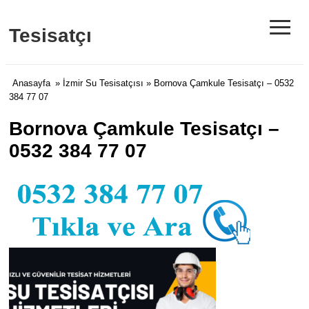
≡
Tesisatçı
Anasayfa
»
İzmir Su Tesisatçısı
» Bornova Çamkule Tesisatçı – 0532
384 77 07
Bornova Çamkule Tesisatçı –
0532 384 77 07