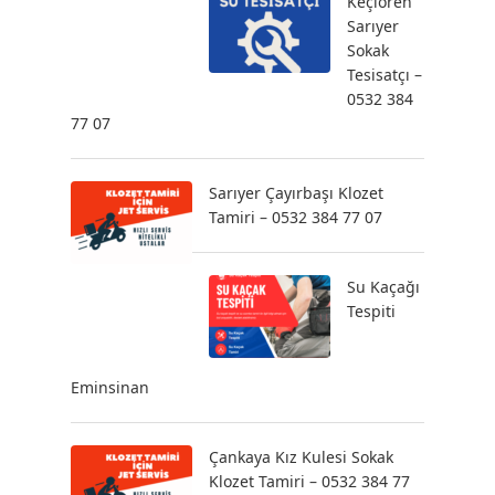
Keçiören
Sarıyer
Sokak
Tesisatçı –
0532 384
77 07
Sarıyer Çayırbaşı Klozet
Tamiri – 0532 384 77 07
Su Kaçağı
Tespiti
Eminsinan
Çankaya Kız Kulesi Sokak
Klozet Tamiri – 0532 384 77