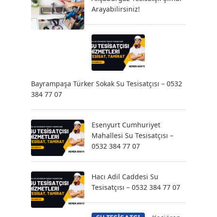
Arayabilirsiniz!
Bayrampaşa Türker Sokak Su Tesisatçısı – 0532
384 77 07
Esenyurt Cumhuriyet
Mahallesi Su Tesisatçısı –
0532 384 77 07
Hacı Adil Caddesi Su
Tesisatçısı – 0532 384 77 07