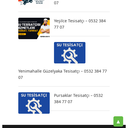
07
Yeşilce Tesisatçı – 0532 384
77 07
Yenimahalle Güzelyaka Tesisatçı – 0532 384 77
07
Pursaklar Tesisatçı – 0532
384 77 07
▲