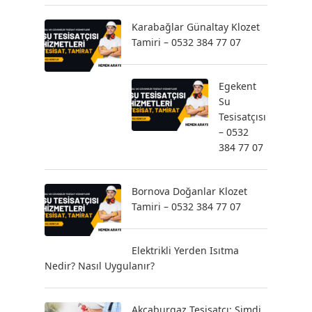
Karabağlar Günaltay Klozet
Tamiri – 0532 384 77 07
Egekent
Su
Tesisatçısı
– 0532
384 77 07
Bornova Doğanlar Klozet
Tamiri – 0532 384 77 07
Elektrikli Yerden Isıtma
Nedir? Nasıl Uygulanır?
Akçaburgaz Tesisatçı: Şimdi