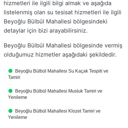
hizmetleri ile ilgili bilgi almak ve aşağıda
listelenmiş olan su tesisat hizmetleri ile ilgili
Beyoğlu Bülbül Mahallesi bölgesindeki
detaylar için bizi arayabilirsiniz.
Beyoğlu Bülbül Mahallesi bölgesinde vermiş
olduğumuz hizmetler aşağıdaki şekildedir.
Beyoğlu Bülbül Mahallesi Su Kaçak Tespiti ve
Tamiri
Beyoğlu Bülbül Mahallesi Musluk Tamiri ve
Yenileme
Beyoğlu Bülbül Mahallesi Klozet Tamiri ve
Yenileme