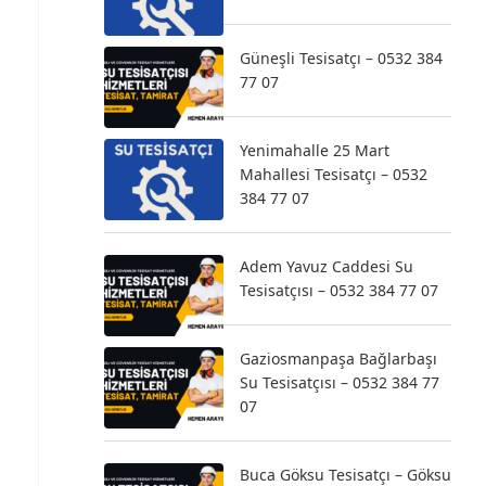
Güneşli Tesisatçı – 0532 384
77 07
Yenimahalle 25 Mart
Mahallesi Tesisatçı – 0532
384 77 07
Adem Yavuz Caddesi Su
Tesisatçısı – 0532 384 77 07
Gaziosmanpaşa Bağlarbaşı
Su Tesisatçısı – 0532 384 77
07
Buca Göksu Tesisatçı – Göksu