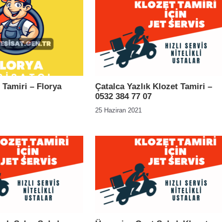
 Tamiri – Florya
Çatalca Yazlık Klozet Tamiri –
0532 384 77 07
25 Haziran 2021