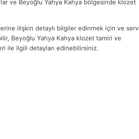
taylar ve Beyoğlu Yahya Kahya bölgesinde klozet
ine ilişkin detaylı bilgiler edinmek için ve serv
bilir, Beyoğlu Yahya Kahya klozet tamiri ve
ile ilgili detayları edinebilirsiniz.