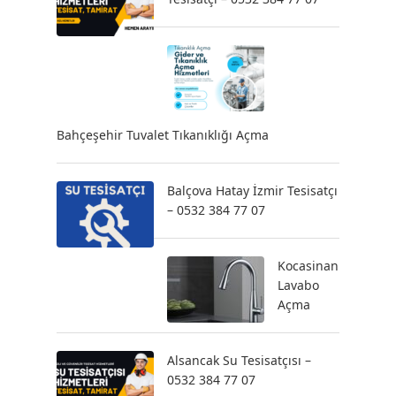
Bahçeşehir Tuvalet Tıkanıklığı Açma
Balçova Hatay İzmir Tesisatçı
– 0532 384 77 07
Kocasinan
Lavabo
Açma
Alsancak Su Tesisatçısı –
0532 384 77 07