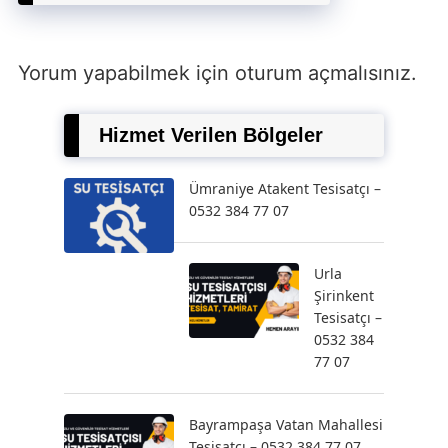
Yorum yapabilmek için
oturum açmalısınız
.
Hizmet Verilen Bölgeler
Ümraniye Atakent Tesisatçı –
0532 384 77 07
Urla
Şirinkent
Tesisatçı –
0532 384
77 07
Bayrampaşa Vatan Mahallesi
Tesisatçı – 0532 384 77 07