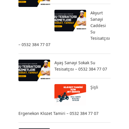
Akyurt
Sanayi
Caddesi
Su
Tesisatçısı
– 0532 384 77 07
Ayaş Sanayi Sokak Su
Tesisatçısı – 0532 384 77 07
Şişli
Ergenekon Klozet Tamiri – 0532 384 77 07