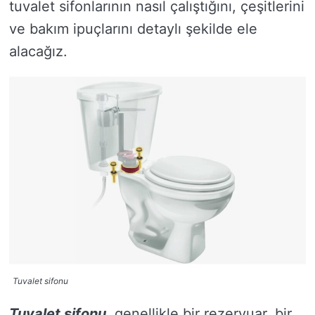
tuvalet sifonlarının nasıl çalıştığını, çeşitlerini
ve bakım ipuçlarını detaylı şekilde ele
alacağız.
Tuvalet sifonu
Tuvalet sifonu
, genellikle bir rezervuar, bir