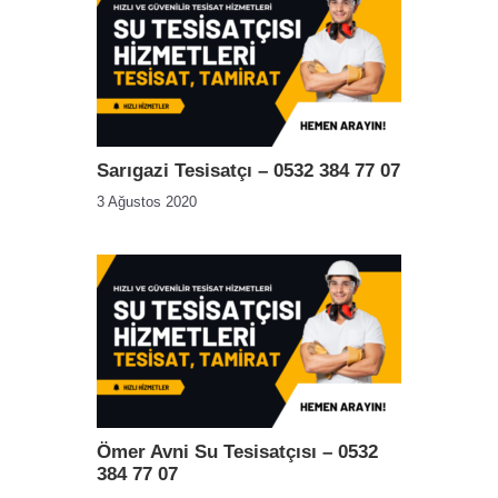
Sarıgazi Tesisatçı – 0532 384 77 07
3 Ağustos 2020
Ömer Avni Su Tesisatçısı – 0532
384 77 07