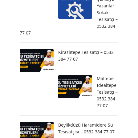
Yazanlar
Sokak
Tesisatçı –
0532 384
77 07
Kirazlıtepe Tesisatçı – 0532
384 77 07
Maltepe
İdealtepe
Tesisatçı –
0532 384
77 07
Beylikdüzü Haramidere Su
Tesisatçısı – 0532 384 77 07