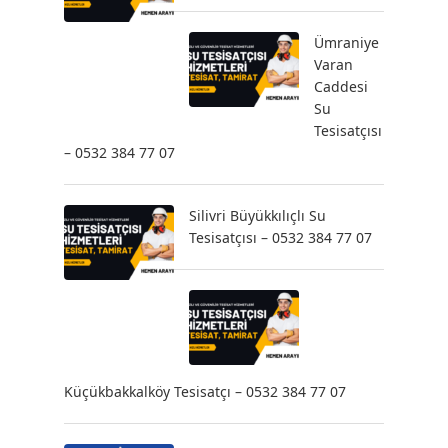
Ümraniye
Varan
Caddesi
Su
Tesisatçısı
– 0532 384 77 07
Silivri Büyükkılıçlı Su
Tesisatçısı – 0532 384 77 07
Küçükbakkalköy Tesisatçı – 0532 384 77 07