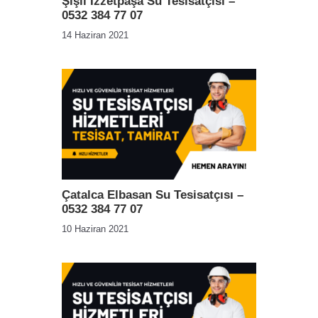
Şişli İzzetpaşa Su Tesisatçısı –
0532 384 77 07
14 Haziran 2021
Çatalca Elbasan Su Tesisatçısı –
0532 384 77 07
10 Haziran 2021