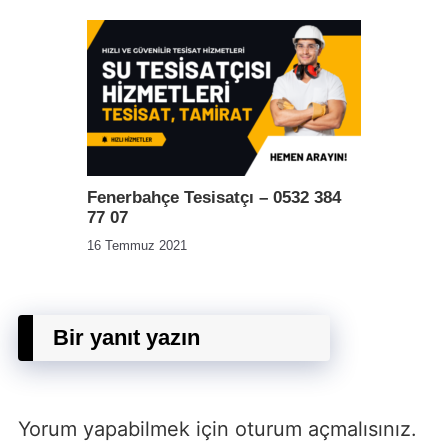
Fenerbahçe Tesisatçı – 0532 384
77 07
16 Temmuz 2021
Bir yanıt yazın
Yorum yapabilmek için
oturum açmalısınız
.