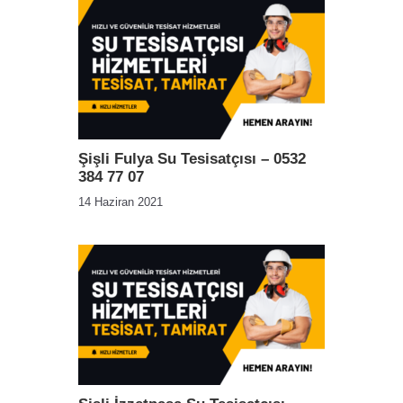
Şişli Fulya Su Tesisatçısı – 0532
384 77 07
14 Haziran 2021