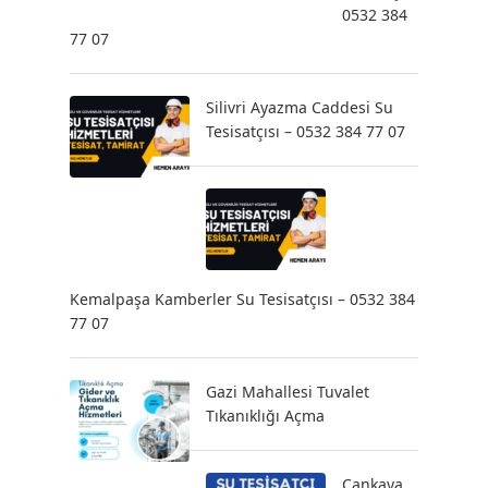
0532 384
77 07
Silivri Ayazma Caddesi Su
Tesisatçısı – 0532 384 77 07
Kemalpaşa Kamberler Su Tesisatçısı – 0532 384
77 07
Gazi Mahallesi Tuvalet
Tıkanıklığı Açma
Çankaya