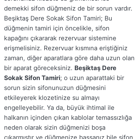
demekki sifon düğmeniz de bir sorun vardır.
Beşiktaş Dere Sokak Sifon Tamiri; Bu
düğmenin tamiri için öncelikle, sifon
kapağını çıkararak rezervuar sistemine
erişmelisiniz. Rezervuar kısmına eriştiğiniz
zaman, diğer aparatlara göre daha uzun olan
bir aparat göreceksiniz.
Beşiktaş Dere
Sokak Sifon Tamiri
; o uzun aparattaki bir
sorun sizin sifonunuzun düğmesini
etkileyerek klozetinize su almayı
engelleyebilir. Ya da, büyük ihtimal ile
halkanın içinden çıkan kablolar temassızlığa
neden olarak sizin düğmenizi boşa
çıkarmıştır ve düğmenize bassanız bile sifon