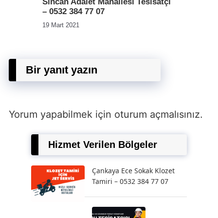
Sincan Adalet Mahallesi Tesisatçı
– 0532 384 77 07
19 Mart 2021
Bir yanıt yazın
Yorum yapabilmek için
oturum açmalısınız
.
Hizmet Verilen Bölgeler
Çankaya Ece Sokak Klozet
Tamiri – 0532 384 77 07