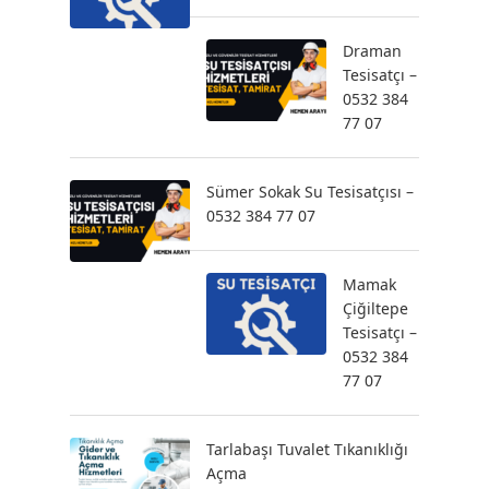
Draman
Tesisatçı –
0532 384
77 07
Sümer Sokak Su Tesisatçısı –
0532 384 77 07
Mamak
Çiğiltepe
Tesisatçı –
0532 384
77 07
Tarlabaşı Tuvalet Tıkanıklığı
Açma