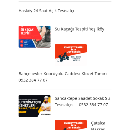
Hasköy 24 Saat Açık Tesisatçı
Su Kaçağı Tespiti Yeşilköy
Bahçelievler Köprüyolu Caddesi Klozet Tamiri –
0532 384 77 07
Sancaktepe Saadet Sokak Su
Tesisatçısı – 0532 384 77 07
Çatalca
Nakkaş