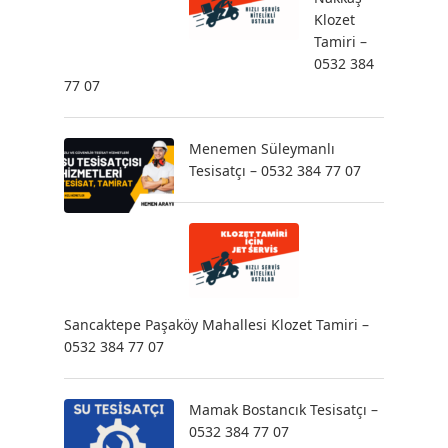
Klozet
Tamiri –
0532 384
77 07
Menemen Süleymanlı
Tesisatçı – 0532 384 77 07
Sancaktepe Paşaköy Mahallesi Klozet Tamiri –
0532 384 77 07
Mamak Bostancık Tesisatçı –
0532 384 77 07