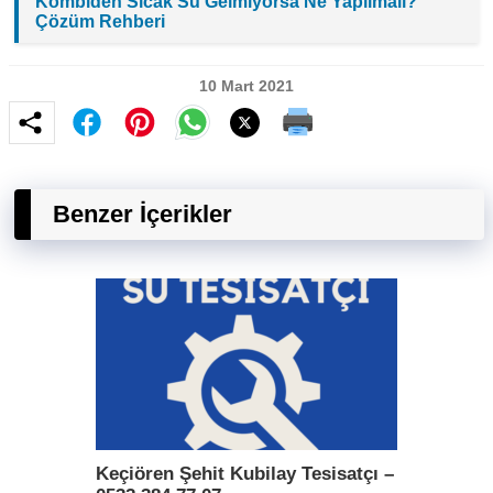
Kombiden Sıcak Su Gelmiyorsa Ne Yapılmalı?
Çözüm Rehberi
10 Mart 2021
Benzer İçerikler
Keçiören Şehit Kubilay Tesisatçı –