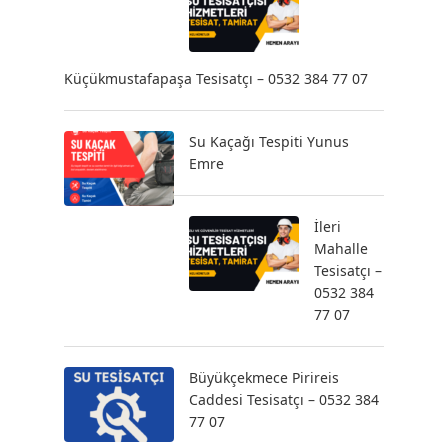
Küçükmustafapaşa Tesisatçı – 0532 384 77 07
Su Kaçağı Tespiti Yunus
Emre
İleri
Mahalle
Tesisatçı –
0532 384
77 07
Büyükçekmece Pirireis
Caddesi Tesisatçı – 0532 384
77 07