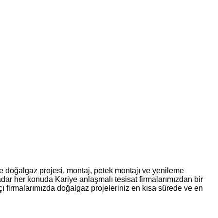
le doğalgaz projesi, montaj, petek montajı ve yenileme
dar her konuda Kariye anlaşmalı tesisat firmalarımızdan bir
tçı firmalarımızda doğalgaz projeleriniz en kısa sürede ve en