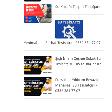
Su Kaçağı Tespiti Topağacı
Yenimahalle Serhat Tesisatçı – 0532 384 77 07
Şişli İmam Çeşme Sokak Su
Tesisatçısı – 0532 384 77 07
Pursaklar Yıldırım Beyazıt
Mahallesi Su Tesisatçısı –
0532 384 77 07