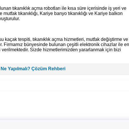
nan tıkanıklık açma robotları ile kısa süre içerisinde iş yeri ve
e mutfak tıkanıklığı, Kariye banyo tıkanıklığı ve Kariye balkon
vuşturulur.
u kaçak tespiti, tıkanıklık açma hizmetleri, mutfak değiştirme ve
ir. Firmamız bünyesinde bulunan çeşitli elektronik cihazlar ile e
 verilmektedir. Sizde hizmetlerimizden yararlanmak için bizi
 Ne Yapılmalı? Çözüm Rehberi