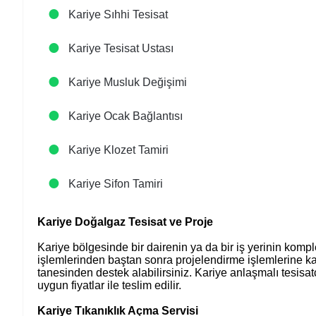
Kariye Sıhhi Tesisat
Kariye Tesisat Ustası
Kariye Musluk Değişimi
Kariye Ocak Bağlantısı
Kariye Klozet Tamiri
Kariye Sifon Tamiri
Kariye Doğalgaz Tesisat ve Proje
Kariye bölgesinde bir dairenin ya da bir iş yerinin komp
işlemlerinden baştan sonra projelendirme işlemlerine ka
tanesinden destek alabilirsiniz. Kariye anlaşmalı tesisa
uygun fiyatlar ile teslim edilir.
Kariye Tıkanıklık Açma Servisi