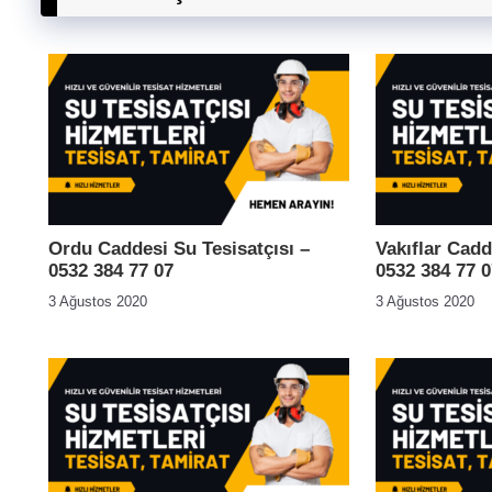
Ordu Caddesi Su Tesisatçısı –
Vakıflar Cadd
0532 384 77 07
0532 384 77 0
3 Ağustos 2020
3 Ağustos 2020