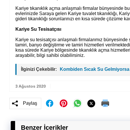
Kariye tıkanıklık açma anlaşmalı firmalar bünyesinde bulu
evlerinizde Saraya gelen Kariye tuvalet tıkanıklığı, Kariy
gideri tıkanıklığı sorunlarınızı en kısa sürede çözüme ka
Kariye Su Tesisatçısı
Kariye su tesisatçısı anlaşmalı firmalarımız bünyesinde s
tamiri, banyo değiştirme ve tamiri hizmetleri verilmekted
kısa sürede Kariye bölgesinde tıkanıklık açma hizmetleri
arayabilir, bilgi sahibi olabilirsiniz.
İlginizi Çekebilir:
Kombiden Sıcak Su Gelmiyorsa
3 Ağustos 2020
Paylaş
Benzer İçerikler