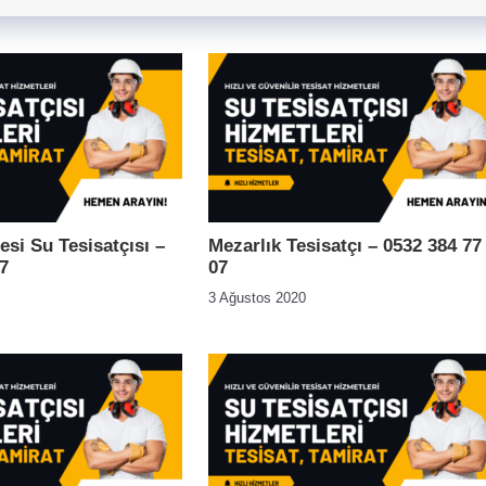
esi Su Tesisatçısı –
Mezarlık Tesisatçı – 0532 384 77
7
07
3 Ağustos 2020