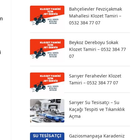
Bahçelievler Fevziçakmak
Mahallesi Klozet Tamiri –
ın
0532 384 77 07
Beykoz Dereboyu Sokak
Klozet Tamiri – 0532 384 77
i
07
Sarıyer Ferahevler Klozet
Tamiri – 0532 384 77 07
Sarıyer Su Tesisatçı – Su
Kaçağı Tespiti ve Tıkanıklık
Açma
Gaziosmanpaşa Karadeniz