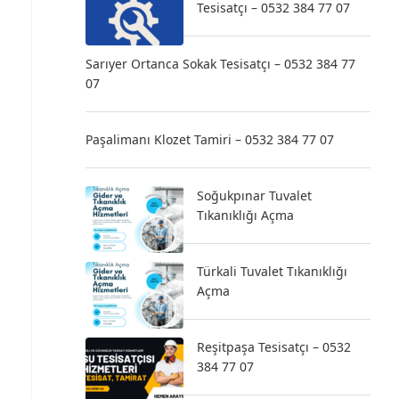
Tesisatçı – 0532 384 77 07
Sarıyer Ortanca Sokak Tesisatçı – 0532 384 77
07
Paşalimanı Klozet Tamiri – 0532 384 77 07
Soğukpınar Tuvalet
Tıkanıklığı Açma
Türkali Tuvalet Tıkanıklığı
Açma
Reşitpaşa Tesisatçı – 0532
384 77 07