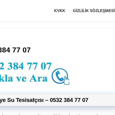
KVKK
GIZLILIK SÖZLEŞMESI
384 77 07
ye Su Tesisatçısı – 0532 384 77 07