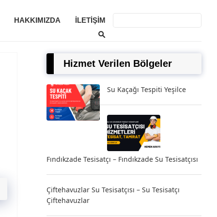
HAKKIMIZDA
İLETIŞIM
Hizmet Verilen Bölgeler
Su Kaçağı Tespiti Yeşilce
Fındıkzade Tesisatçı – Fındıkzade Su Tesisatçısı
Çiftehavuzlar Su Tesisatçısı – Su Tesisatçı
Çiftehavuzlar