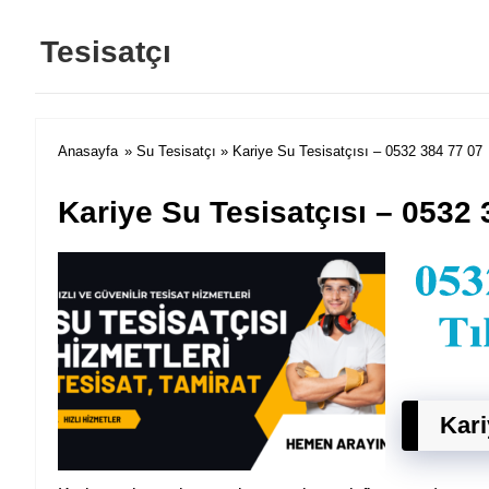
Tesisatçı
Anasayfa
»
Su Tesisatçı
» Kariye Su Tesisatçısı – 0532 384 77 07
Kariye Su Tesisatçısı – 0532 
Kari