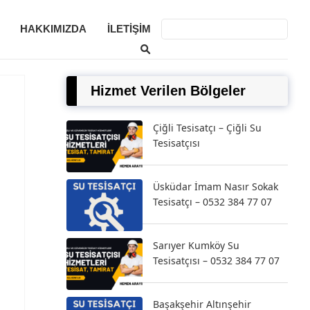
HAKKIMIZDA
İLETIŞIM
Hizmet Verilen Bölgeler
Çiğli Tesisatçı – Çiğli Su
Tesisatçısı
Üsküdar İmam Nasır Sokak
Tesisatçı – 0532 384 77 07
Sarıyer Kumköy Su
Tesisatçısı – 0532 384 77 07
Başakşehir Altınşehir