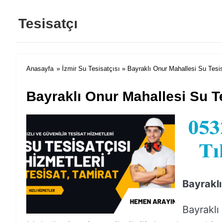
Tesisatçı
Anasayfa
»
İzmir Su Tesisatçısı
» Bayraklı Onur Mahallesi Su Tesi
Bayraklı Onur Mahallesi Su T
Bayraklı
Bayraklı