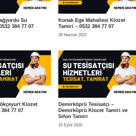
ağyurdu Su
Konak Ege Mahallesi Klozet
 0532 384 77 07
Tamiri – 0532 384 77 07
28 Haziran 2021
ökçeyurt Klozet
Demirköprü Tesisatçı –
 384 77 07
Demirköprü Klozet Tamiri ve
Sifon Tamiri
15 Eylül 2020