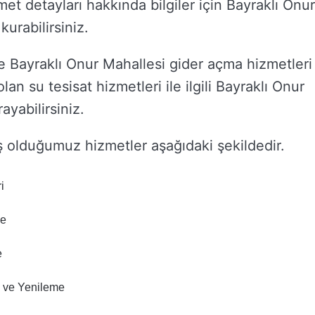
izmet detayları hakkında bilgiler için Bayraklı Onur
kurabilirsiniz.
ve Bayraklı Onur Mahallesi gider açma hizmetleri
olan su tesisat hizmetleri ile ilgili Bayraklı Onur
ayabilirsiniz.
ş olduğumuz hizmetler aşağıdaki şekildedir.
i
me
e
 ve Yenileme