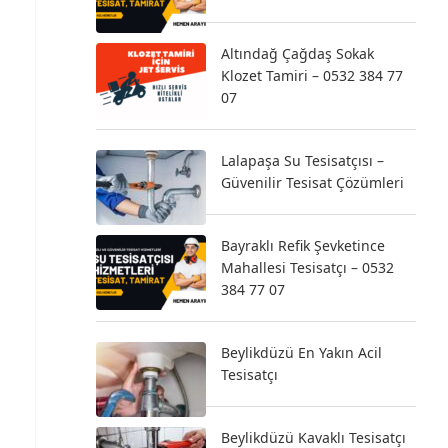
Altındağ Çağdaş Sokak
Klozet Tamiri – 0532 384 77
07
Lalapaşa Su Tesisatçısı –
Güvenilir Tesisat Çözümleri
Bayraklı Refik Şevketince
Mahallesi Tesisatçı – 0532
384 77 07
Beylikdüzü En Yakın Acil
Tesisatçı
Beylikdüzü Kavaklı Tesisatçı