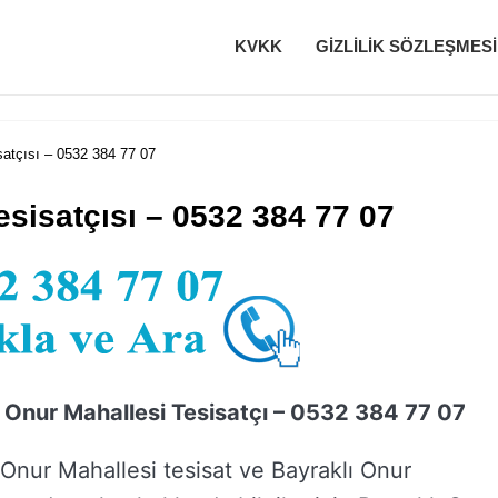
KVKK
GIZLILIK SÖZLEŞMESI
satçısı – 0532 384 77 07
esisatçısı – 0532 384 77 07
 Onur Mahallesi Tesisatçı – 0532 384 77 07
 Onur Mahallesi tesisat ve Bayraklı Onur