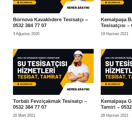
Bornova Kavaklıdere Tesisatçı –
Kemalpaşa B
0532 384 77 07
Tesisatçısı –
3 Ağustos 2020
19 Haziran 2021
Torbalı Fevziçakmak Tesisatçı –
Kemalpaşa G
0532 384 77 07
Tamiri – 0532
20 Mart 2021
28 Haziran 2021