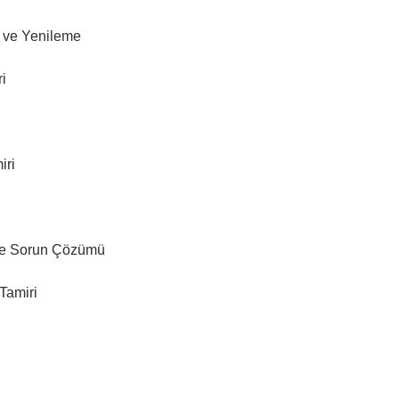
ı ve Yenileme
i
iri
 ve Sorun Çözümü
Tamiri