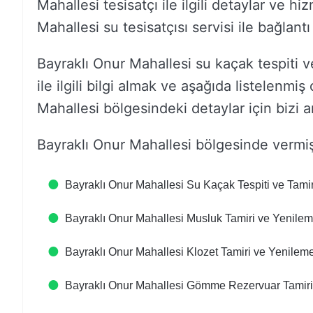
Mahallesi tesisatçı ile ilgili detaylar ve h
Mahallesi su tesisatçısı servisi ile bağlantı 
Bayraklı Onur Mahallesi su kaçak tespiti 
ile ilgili bilgi almak ve aşağıda listelenmiş 
Mahallesi bölgesindeki detaylar için bizi ar
Bayraklı Onur Mahallesi bölgesinde vermi
Bayraklı Onur Mahallesi Su Kaçak Tespiti ve Tamir
Bayraklı Onur Mahallesi Musluk Tamiri ve Yenile
Bayraklı Onur Mahallesi Klozet Tamiri ve Yenilem
Bayraklı Onur Mahallesi Gömme Rezervuar Tamiri