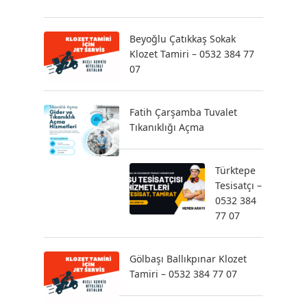
Beyoğlu Çatıkkaş Sokak
Klozet Tamiri – 0532 384 77
07
Fatih Çarşamba Tuvalet
Tıkanıklığı Açma
Türktepe
Tesisatçı –
0532 384
77 07
Gölbaşı Ballıkpınar Klozet
Tamiri – 0532 384 77 07