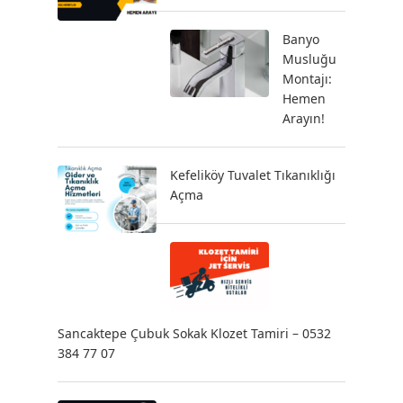
Banyo
Musluğu
Montajı:
Hemen
Arayın!
Kefeliköy Tuvalet Tıkanıklığı
Açma
Sancaktepe Çubuk Sokak Klozet Tamiri – 0532
384 77 07