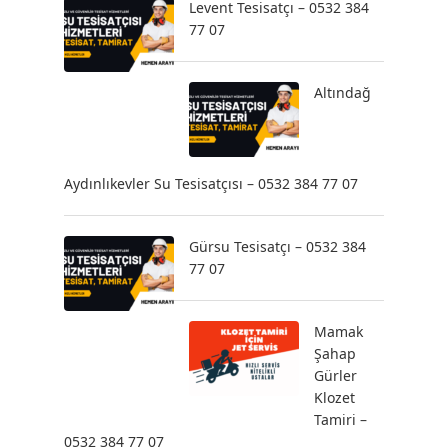
Levent Tesisatçı – 0532 384
77 07
Altındağ
Aydınlıkevler Su Tesisatçısı – 0532 384 77 07
Gürsu Tesisatçı – 0532 384
77 07
Mamak
Şahap
Gürler
Klozet
Tamiri –
0532 384 77 07