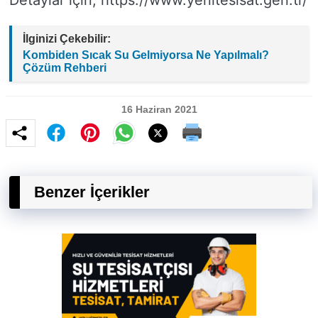
Detaylar için; https://www.yenitesisat.gen.tr/
İlginizi Çekebilir:
Kombiden Sıcak Su Gelmiyorsa Ne Yapılmalı?
Çözüm Rehberi
16 Haziran 2021
Benzer İçerikler