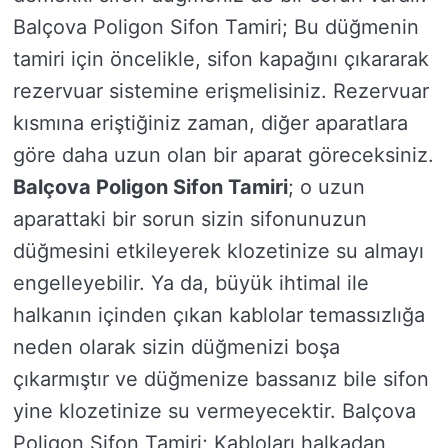
Balçova Poligon Sifon Tamiri; Bu düğmenin
tamiri için öncelikle, sifon kapağını çıkararak
rezervuar sistemine erişmelisiniz. Rezervuar
kısmına eriştiğiniz zaman, diğer aparatlara
göre daha uzun olan bir aparat göreceksiniz.
Balçova Poligon Sifon Tamiri
; o uzun
aparattaki bir sorun sizin sifonunuzun
düğmesini etkileyerek klozetinize su almayı
engelleyebilir. Ya da, büyük ihtimal ile
halkanın içinden çıkan kablolar temassızlığa
neden olarak sizin düğmenizi boşa
çıkarmıştır ve düğmenize bassanız bile sifon
yine klozetinize su vermeyecektir. Balçova
Poligon Sifon Tamiri; Kabloları halkadan