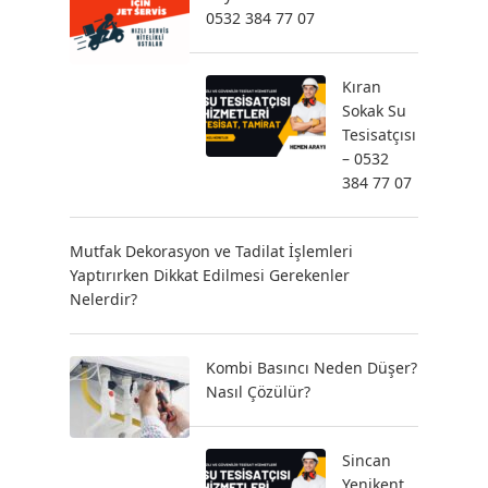
0532 384 77 07
Kıran
Sokak Su
Tesisatçısı
– 0532
384 77 07
Mutfak Dekorasyon ve Tadilat İşlemleri
Yaptırırken Dikkat Edilmesi Gerekenler
Nelerdir?
Kombi Basıncı Neden Düşer?
Nasıl Çözülür?
Sincan
Yenikent