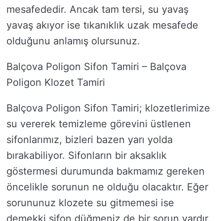
mesafededir. Ancak tam tersi, su yavaş
yavaş akıyor ise tıkanıklık uzak mesafede
olduğunu anlamış olursunuz.
Balçova Poligon Sifon Tamiri – Balçova
Poligon Klozet Tamiri
Balçova Poligon Sifon Tamiri; klozetlerimize
su vererek temizleme görevini üstlenen
sifonlarımız, bizleri bazen yarı yolda
bırakabiliyor. Sifonların bir aksaklık
göstermesi durumunda bakmamız gereken
öncelikle sorunun ne olduğu olacaktır. Eğer
sorununuz klozete su gitmemesi ise
demekki sifon düğmeniz de bir sorun vardır.