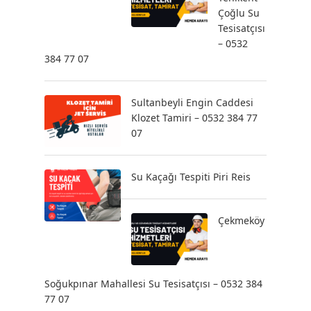
Çoğlu Su
Tesisatçısı
– 0532
384 77 07
Sultanbeyli Engin Caddesi
Klozet Tamiri – 0532 384 77
07
Su Kaçağı Tespiti Piri Reis
Çekmeköy
Soğukpınar Mahallesi Su Tesisatçısı – 0532 384
77 07