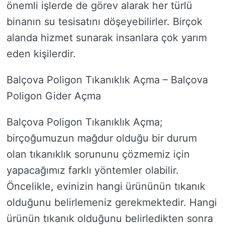
önemli işlerde de görev alarak her türlü
binanın su tesisatını döşeyebilirler. Birçok
alanda hizmet sunarak insanlara çok yarım
eden kişilerdir.
Balçova Poligon Tıkanıklık Açma – Balçova
Poligon Gider Açma
Balçova Poligon Tıkanıklık Açma;
birçoğumuzun mağdur olduğu bir durum
olan tıkanıklık sorununu çözmemiz için
yapacağımız farklı yöntemler olabilir.
Öncelikle, evinizin hangi ürününün tıkanık
olduğunu belirlemeniz gerekmektedir. Hangi
ürünün tıkanık olduğunu belirledikten sonra