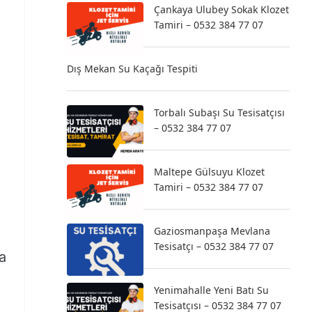
Çankaya Ulubey Sokak Klozet
Tamiri – 0532 384 77 07
Dış Mekan Su Kaçağı Tespiti
Torbalı Subaşı Su Tesisatçısı
– 0532 384 77 07
Maltepe Gülsuyu Klozet
Tamiri – 0532 384 77 07
Gaziosmanpaşa Mevlana
Tesisatçı – 0532 384 77 07
a
Yenimahalle Yeni Batı Su
Tesisatçısı – 0532 384 77 07