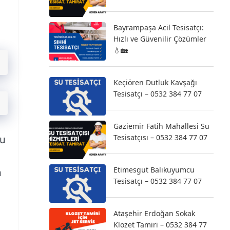
m
Bayrampaşa Acil Tesisatçı:
Hızlı ve Güvenilir Çözümler
💧🏡
Keçiören Dutluk Kavşağı
Tesisatçı – 0532 384 77 07
Gaziemir Fatih Mahallesi Su
Tesisatçısı – 0532 384 77 07
nu
Etimesgut Balıkuyumcu
n
Tesisatçı – 0532 384 77 07
Ataşehir Erdoğan Sokak
Klozet Tamiri – 0532 384 77