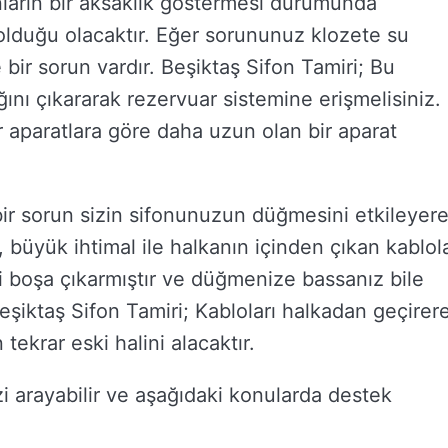
fonların bir aksaklık göstermesi durumunda
lduğu olacaktır. Eğer sorununuz klozete su
ir sorun vardır. Beşiktaş Sifon Tamiri; Bu
ğını çıkararak rezervuar sistemine erişmelisiniz.
r aparatlara göre daha uzun olan bir aparat
bir sorun sizin sifonunuzun düğmesini etkileyer
, büyük ihtimal ile halkanın içinden çıkan kablol
i boşa çıkarmıştır ve düğmenize bassanız bile
eşiktaş Sifon Tamiri; Kabloları halkadan geçirer
ekrar eski halini alacaktır.
 bizi arayabilir ve aşağıdaki konularda destek