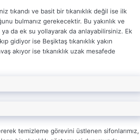
niz tıkandı ve basit bir tıkanıklık değil ise ilk
uğunu bulmanız gerekecektir. Bu yakınlık ve
z ya da ek su yollayarak da anlayabilirsiniz. Ek
kıp gidiyor ise Beşiktaş tıkanıklık yakın
vaş akıyor ise tıkanıklık uzak mesafede
ererek temizleme görevini üstlenen sifonlarımız,