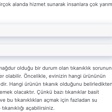
 Birçok alanda hizmet sunarak insanlara çok yarı
ağdur olduğu bir durum olan tıkanıklık sorunu
 olabilir. Öncelikle, evinizin hangi ürününün
ir. Hangi ürünün tıkanık olduğunu belirledikte
mek olacaktır. Çünkü bazı tıkanıklar basit
r ve bu tıkanıklıkları açmak için fazladan su
ıkanıklığı açabilirsiniz.