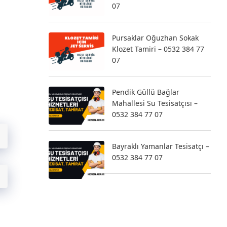
07
Pursaklar Oğuzhan Sokak
Klozet Tamiri – 0532 384 77
07
Pendik Güllü Bağlar
Mahallesi Su Tesisatçısı –
0532 384 77 07
Bayraklı Yamanlar Tesisatçı –
0532 384 77 07