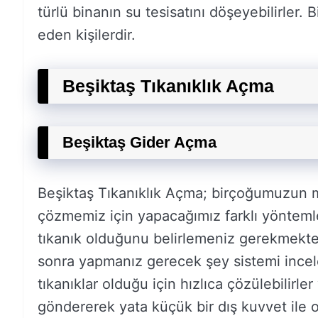
türlü binanın su tesisatını döşeyebilirler.
eden kişilerdir.
Beşiktaş Tıkanıklık Açma
Beşiktaş Gider Açma
Beşiktaş Tıkanıklık Açma; birçoğumuzun m
çözmemiz için yapacağımız farklı yöntemler
tıkanık olduğunu belirlemeniz gerekmekted
sonra yapmanız gerecek şey sistemi incele
tıkanıklar olduğu için hızlıca çözülebilirle
göndererek yata küçük bir dış kuvvet ile o t