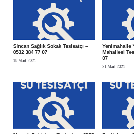
Sincan Sağlık Sokak Tesisatçı –
Yenimahalle
0532 384 77 07
Mahallesi Tes
07
19 Mart 2021
21 Mart 2021