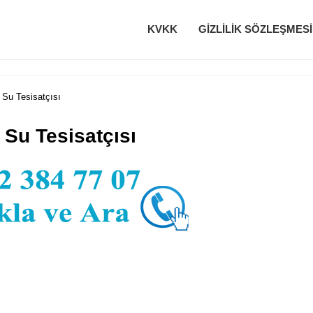
KVKK
GIZLILIK SÖZLEŞMESI
 Su Tesisatçısı
 Su Tesisatçısı