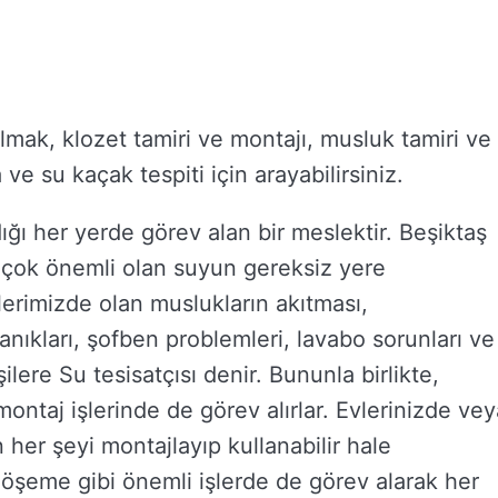
i almak, klozet tamiri ve montajı, musluk tamiri ve
e su kaçak tespiti için arayabilirsiniz.
ığı her yerde görev alan bir meslektir. Beşiktaş
n çok önemli olan suyun gereksiz yere
vlerimizde olan muslukların akıtması,
kanıkları, şofben problemleri, lavabo sorunları ve
ilere Su tesisatçısı denir. Bununla birlikte,
ntaj işlerinde de görev alırlar. Evlerinizde vey
n her şeyi montajlayıp kullanabilir hale
öşeme gibi önemli işlerde de görev alarak her