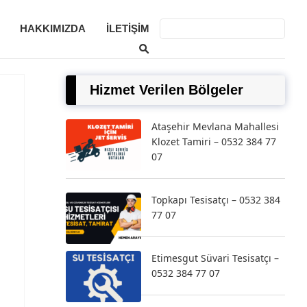
HAKKIMIZDA
İLETIŞIM
Hizmet Verilen Bölgeler
Ataşehir Mevlana Mahallesi
Klozet Tamiri – 0532 384 77
07
Topkapı Tesisatçı – 0532 384
77 07
Etimesgut Süvari Tesisatçı –
0532 384 77 07