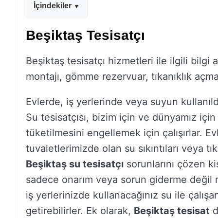
İçindekiler
Beşiktaş Tesisatçı
Beşiktaş tesisatçı hizmetleri ile ilgili bilg
montajı, gömme rezervuar, tıkanıklık açma v
Evlerde, iş yerlerinde veya suyun kullanıld
Su tesisatçısı, bizim için ve dünyamız içi
tüketilmesini engellemek için çalışırlar. E
tuvaletlerimizde olan su sıkıntıları veya tı
Beşiktaş su tesisatçı
sorunlarını çözen kiş
sadece onarım veya sorun giderme değil mo
iş yerlerinizde kullanacağınız su ile çalışa
getirebilirler. Ek olarak,
Beşiktaş tesisat
d