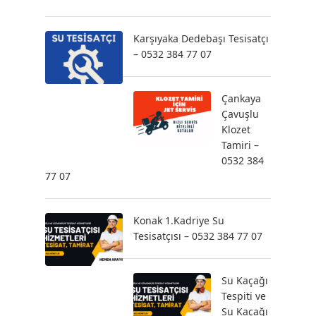
Karşıyaka Dedebaşı Tesisatçı
– 0532 384 77 07
Çankaya
Çavuşlu
Klozet
Tamiri –
0532 384
77 07
Konak 1.Kadriye Su
Tesisatçısı – 0532 384 77 07
Su Kaçağı
Tespiti ve
Su Kaçağı