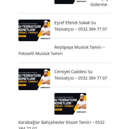
Giderme
Eşref Efendi Sokak Su
Tesisatçısı – 0532 384 77 07
Reşitpaşa Musluk Tamiri –
Fotoselli Musluk Tamiri
Cemiyet Caddesi Su
Tesisatçısı – 0532 384 77 07
Karabağlar Bahçelievler Klozet Tamiri – 0532
384 77 07