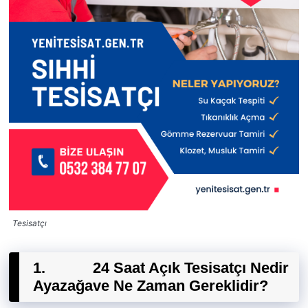
Tesisatçı
1.
24 Saat Açık Tesisatçı Nedir
Ayazağa
ve Ne Zaman Gereklidir?