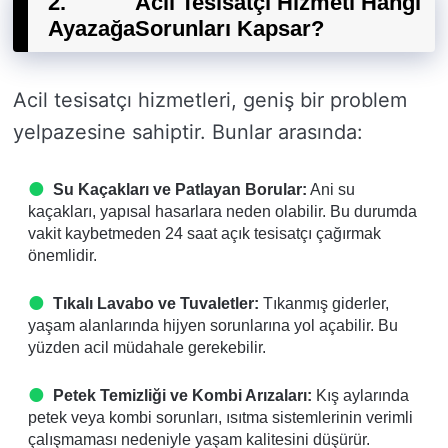
2.
Acil Tesisatçı Hizmeti Hangi
Ayazağa
Sorunları Kapsar?
Acil tesisatçı hizmetleri, geniş bir problem
yelpazesine sahiptir. Bunlar arasında:
Su Kaçakları ve Patlayan Borular:
Ani su
kaçakları, yapısal hasarlara neden olabilir. Bu durumda
vakit kaybetmeden 24 saat açık tesisatçı çağırmak
önemlidir.
Tıkalı Lavabo ve Tuvaletler:
Tıkanmış giderler,
yaşam alanlarında hijyen sorunlarına yol açabilir. Bu
yüzden acil müdahale gerekebilir.
Petek Temizliği ve Kombi Arızaları:
Kış aylarında
petek veya kombi sorunları, ısıtma sistemlerinin verimli
çalışmaması nedeniyle yaşam kalitesini düşürür.