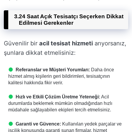
3.
24 Saat Açık Tesisatçı Seçerken Dikkat
Edilmesi Gerekenler
Güvenilir bir
acil tesisat hizmeti
arıyorsanız,
şunlara dikkat etmelisiniz:
Referanslar ve Müşteri Yorumları:
Daha önce
hizmet almış kişilerin geri bildirimleri, tesisatçının
kalitesi hakkında fikir verir.
Hızlı ve Etkili Çözüm Üretme Yeteneği:
Acil
durumlarda beklemek mümkün olmadığından hızlı
müdahale sağlayabilen ekipleri tercih etmelisiniz.
Garanti ve Güvence:
Kullanılan yedek parçalar ve
işçilik konusunda garanti sunan firmalar, hizmet