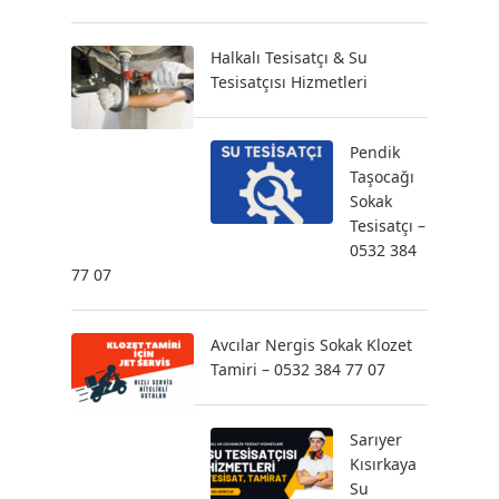
Halkalı Tesisatçı & Su
Tesisatçısı Hizmetleri
Pendik
Taşocağı
Sokak
Tesisatçı –
0532 384
77 07
Avcılar Nergis Sokak Klozet
Tamiri – 0532 384 77 07
Sarıyer
Kısırkaya
Su