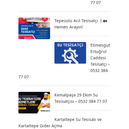
77 07
Tepeüstü Acil Tesisatçı 💧🏡
Hemen Arayın!
Etimesgut
Ertuğrul
Caddesi
Tesisatçı –
0532 384
77 07
Kemalpaşa 29 Ekim Su
Tesisatçısı – 0532 384 77 07
Kartaltepe Su Tesisatı ve
Kartaltepe Gider Açma