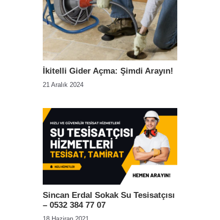
İkitelli Gider Açma: Şimdi Arayın!
21 Aralık 2024
Sincan Erdal Sokak Su Tesisatçısı
– 0532 384 77 07
18 Haziran 2021