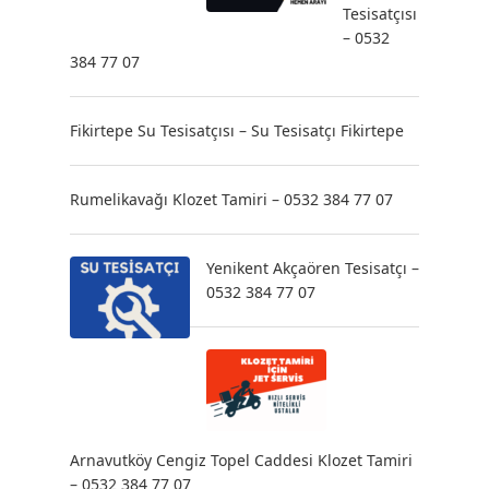
Tesisatçısı
– 0532
384 77 07
Fikirtepe Su Tesisatçısı – Su Tesisatçı Fikirtepe
Rumelikavağı Klozet Tamiri – 0532 384 77 07
Yenikent Akçaören Tesisatçı –
0532 384 77 07
Arnavutköy Cengiz Topel Caddesi Klozet Tamiri
– 0532 384 77 07