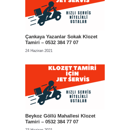
Çankaya Yazanlar Sokak Klozet
Tamiri – 0532 384 77 07
24 Haziran 2021
Beykoz Göllü Mahallesi Klozet
Tamiri – 0532 384 77 07
23 Haziran 2021