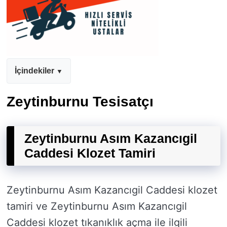
İçindekiler
Zeytinburnu Tesisatçı
Zeytinburnu Asım Kazancıgil
Caddesi Klozet Tamiri
Zeytinburnu Asım Kazancıgil Caddesi klozet
tamiri ve Zeytinburnu Asım Kazancıgil
Caddesi klozet tıkanıklık açma ile ilgili