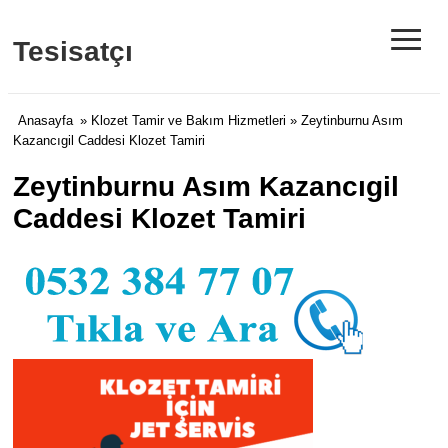
≡
Tesisatçı
Anasayfa
»
Klozet Tamir ve Bakım Hizmetleri
» Zeytinburnu Asım
Kazancıgil Caddesi Klozet Tamiri
Zeytinburnu Asım Kazancıgil
Caddesi Klozet Tamiri