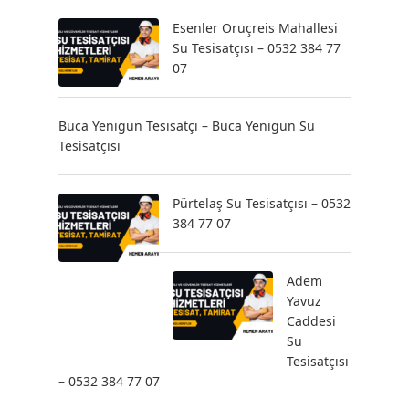
Esenler Oruçreis Mahallesi
Su Tesisatçısı – 0532 384 77
07
Buca Yenigün Tesisatçı – Buca Yenigün Su
Tesisatçısı
Pürtelaş Su Tesisatçısı – 0532
384 77 07
Adem
Yavuz
Caddesi
Su
Tesisatçısı
– 0532 384 77 07