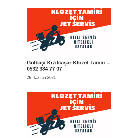
Gölbaşı Kızılcaşar Klozet Tamiri –
0532 384 77 07
26 Haziran 2021