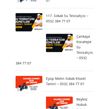
07
117. Sokak Su Tesisatçısı –
0532 384 77 07
Çankaya
Kocatepe
Su
Tesisatçısı
– 0532
384 77 07
Eyüp Metin Sokak Klozet
Tamiri – 0532 384 77 07
Beykoz
Hukuk