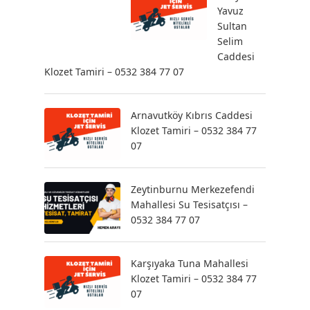
Yavuz
Sultan
Selim
Caddesi
Klozet Tamiri – 0532 384 77 07
Arnavutköy Kıbrıs Caddesi
Klozet Tamiri – 0532 384 77
07
Zeytinburnu Merkezefendi
Mahallesi Su Tesisatçısı –
0532 384 77 07
Karşıyaka Tuna Mahallesi
Klozet Tamiri – 0532 384 77
07