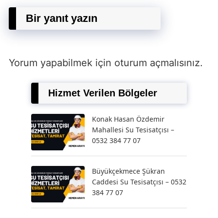
Bir yanıt yazın
Yorum yapabilmek için
oturum açmalısınız
.
Hizmet Verilen Bölgeler
Konak Hasan Özdemir
Mahallesi Su Tesisatçısı –
0532 384 77 07
Büyükçekmece Şükran
Caddesi Su Tesisatçısı – 0532
384 77 07