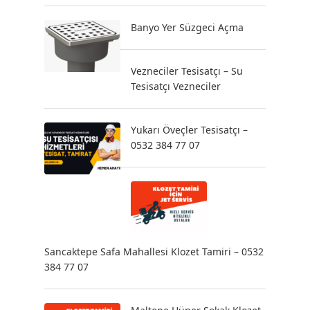
Banyo Yer Süzgeci Açma
Vezneciler Tesisatçı – Su
Tesisatçı Vezneciler
Yukarı Öveçler Tesisatçı –
0532 384 77 07
Sancaktepe Safa Mahallesi Klozet Tamiri – 0532
384 77 07