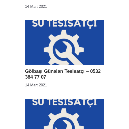
14 Mart 2021
Gölbaşı Günalan Tesisatçı – 0532
384 77 07
14 Mart 2021