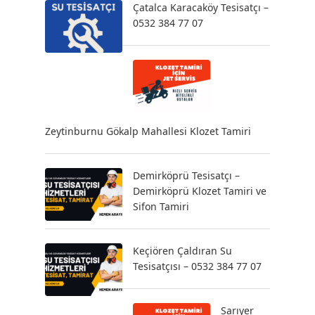
Çatalca Karacaköy Tesisatçı –
0532 384 77 07
Zeytinburnu Gökalp Mahallesi Klozet Tamiri
Demirköprü Tesisatçı –
Demirköprü Klozet Tamiri ve
Sifon Tamiri
Keçiören Çaldıran Su
Tesisatçısı – 0532 384 77 07
Sarıyer