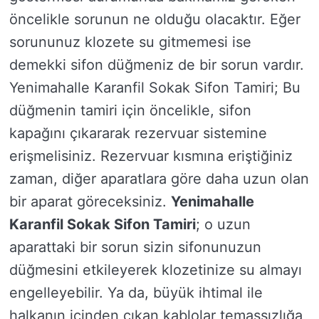
öncelikle sorunun ne olduğu olacaktır. Eğer
sorununuz klozete su gitmemesi ise
demekki sifon düğmeniz de bir sorun vardır.
Yenimahalle Karanfil Sokak Sifon Tamiri; Bu
düğmenin tamiri için öncelikle, sifon
kapağını çıkararak rezervuar sistemine
erişmelisiniz. Rezervuar kısmına eriştiğiniz
zaman, diğer aparatlara göre daha uzun olan
bir aparat göreceksiniz.
Yenimahalle
Karanfil Sokak Sifon Tamiri
; o uzun
aparattaki bir sorun sizin sifonunuzun
düğmesini etkileyerek klozetinize su almayı
engelleyebilir. Ya da, büyük ihtimal ile
halkanın içinden çıkan kablolar temassızlığa