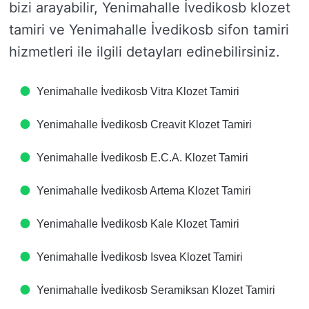
bizi arayabilir, Yenimahalle İvedikosb klozet
tamiri ve Yenimahalle İvedikosb sifon tamiri
hizmetleri ile ilgili detayları edinebilirsiniz.
Yenimahalle İvedikosb Vitra Klozet Tamiri
Yenimahalle İvedikosb Creavit Klozet Tamiri
Yenimahalle İvedikosb E.C.A. Klozet Tamiri
Yenimahalle İvedikosb Artema Klozet Tamiri
Yenimahalle İvedikosb Kale Klozet Tamiri
Yenimahalle İvedikosb Isvea Klozet Tamiri
Yenimahalle İvedikosb Seramiksan Klozet Tamiri