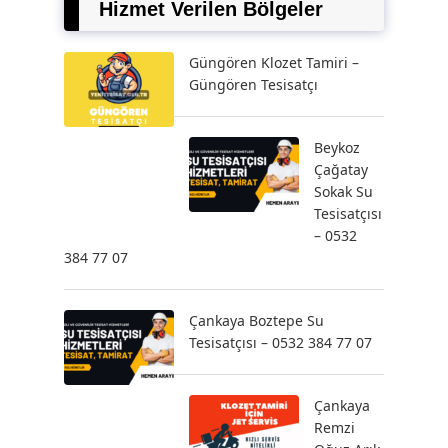
Hizmet Verilen Bölgeler
Güngören Klozet Tamiri –
Güngören Tesisatçı
Beykoz
Çağatay
Sokak Su
Tesisatçısı
– 0532
384 77 07
Çankaya Boztepe Su
Tesisatçısı – 0532 384 77 07
Çankaya
Remzi