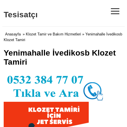
≡
Tesisatçı
Anasayfa
»
Klozet Tamir ve Bakım Hizmetleri
» Yenimahalle İvedikosb
Klozet Tamiri
Yenimahalle İvedikosb Klozet
Tamiri