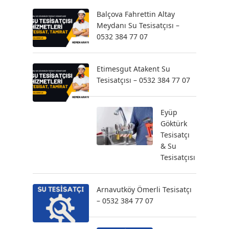
Balçova Fahrettin Altay
Meydanı Su Tesisatçısı –
0532 384 77 07
Etimesgut Atakent Su
Tesisatçısı – 0532 384 77 07
Eyüp
Göktürk
Tesisatçı
& Su
Tesisatçısı
Arnavutköy Ömerli Tesisatçı
– 0532 384 77 07