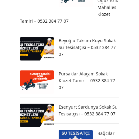
Oğuz Arık
Mahallesi
Klozet
Tamiri – 0532 384 77 07
Beyoğlu Taksim Kuyu Sokak
Su Tesisatçısı – 0532 384 77
07
Pursaklar Alaçam Sokak
Klozet Tamiri – 0532 384 77
07
Esenyurt Sardunya Sokak Su
Tesisatçısı – 0532 384 77 07
Bağcılar