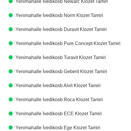
Yenimahalle İvedikosb Newarc Klozet Tamiri
Yenimahalle İvedikosb Norm Klozet Tamiri
Yenimahalle İvedikosb Duravit Klozet Tamiri
Yenimahalle İvedikosb Pure Concept Klozet Tamiri
Yenimahalle İvedikosb Turavit Klozet Tamiri
Yenimahalle İvedikosb Geberit Klozet Tamiri
Yenimahalle İvedikosb Alvit Klozet Tamiri
Yenimahalle İvedikosb Roca Klozet Tamiri
Yenimahalle İvedikosb ECE Klozet Tamiri
Yenimahalle İvedikosb Ege Klozet Tamiri