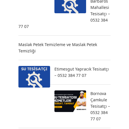
Barbaros
Mahallesi
Tesisatçı –
0532 384
77 07
Maslak Petek Temizleme ve Maslak Petek
Temizliği
Etimesgut Yapracık Tesisatçı
– 0532 384 77 07
Bornova
Çamkule
Tesisatçı –
0532 384
77 07