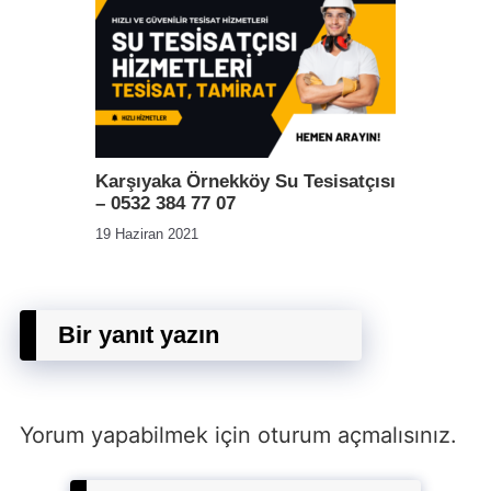
Karşıyaka Örnekköy Su Tesisatçısı
– 0532 384 77 07
19 Haziran 2021
Bir yanıt yazın
Yorum yapabilmek için
oturum açmalısınız
.