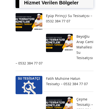
Hizmet Verilen Bölgeler
Eyüp Pirinççi Su Tesisatçısı –
0532 384 77 07
Beyoğlu
Arap Cami
Mahallesi
Su
Tesisatçısı
– 0532 384 77 07
Fatih Muhsine Hatun
Tesisatçı – 0532 384 77 07
Çeşme
Tesisatçı –