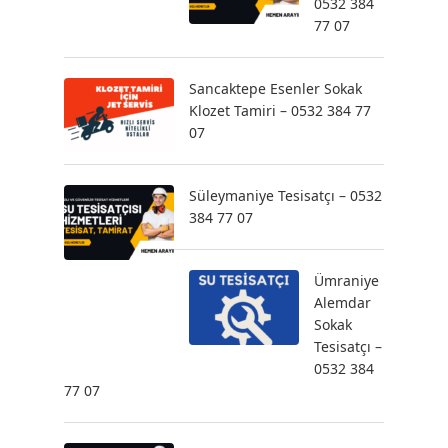
0532 384
77 07
Sancaktepe Esenler Sokak
Klozet Tamiri – 0532 384 77
07
Süleymaniye Tesisatçı – 0532
384 77 07
Ümraniye
Alemdar
Sokak
Tesisatçı –
0532 384
77 07