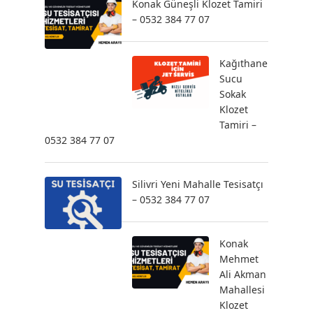
Konak Güneşli Klozet Tamiri
– 0532 384 77 07
Kağıthane
Sucu
Sokak
Klozet
Tamiri –
0532 384 77 07
Silivri Yeni Mahalle Tesisatçı
– 0532 384 77 07
Konak
Mehmet
Ali Akman
Mahallesi
Klozet