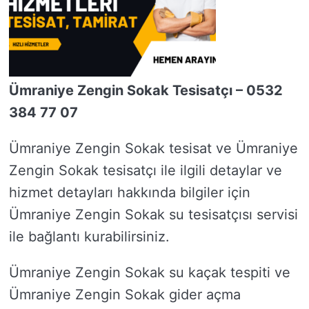
Ümraniye Zengin Sokak Tesisatçı – 0532
384 77 07
Ümraniye Zengin Sokak tesisat ve Ümraniye
Zengin Sokak tesisatçı ile ilgili detaylar ve
hizmet detayları hakkında bilgiler için
Ümraniye Zengin Sokak su tesisatçısı servisi
ile bağlantı kurabilirsiniz.
Ümraniye Zengin Sokak su kaçak tespiti ve
Ümraniye Zengin Sokak gider açma