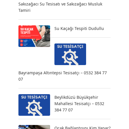
Sakızağacı Su Tesisatı ve Sakızağacı Musluk
Tamiri
Su Kaçağı Tespiti Dudullu
Bayrampaşa Altıntepsi Tesisatçı – 0532 384 77
07
Beylikdüzü Büyükşehir
Mahallesi Tesisatçı – 0532
384 77 07
Ocak Bağlantısını Kim Yapar?