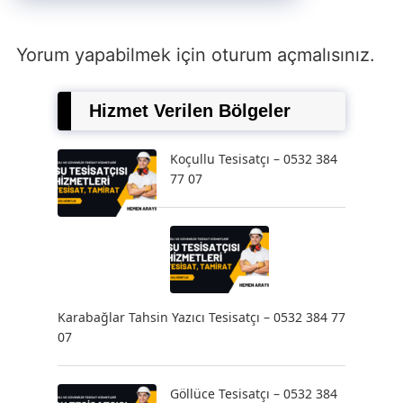
Yorum yapabilmek için
oturum açmalısınız
.
Hizmet Verilen Bölgeler
Koçullu Tesisatçı – 0532 384
77 07
Karabağlar Tahsin Yazıcı Tesisatçı – 0532 384 77
07
Göllüce Tesisatçı – 0532 384