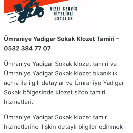
Ümraniye Yadigar Sokak Klozet Tamiri –
0532 384 77 07
Ümraniye Yadigar Sokak klozet tamiri ve
Ümraniye Yadigar Sokak klozet tıkanıklık
açma ile ilgili detaylar ve Ümraniye Yadigar
Sokak bölgesinde klozet sifon tamiri
hizmetleri.
Ümraniye Yadigar Sokak klozet tamir
hizmetlerine ilişkin detaylı bilgiler edinmek