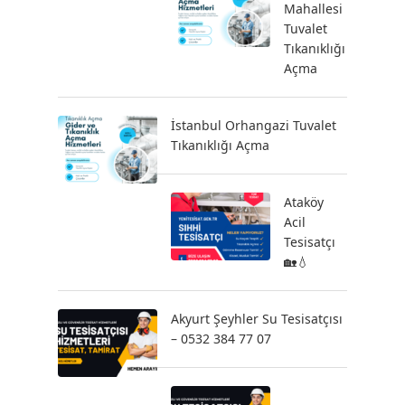
Mahallesi
Tuvalet
Tıkanıklığı
Açma
İstanbul Orhangazi Tuvalet
Tıkanıklığı Açma
Ataköy
Acil
Tesisatçı
🏡💧
Akyurt Şeyhler Su Tesisatçısı
– 0532 384 77 07