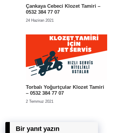
Çankaya Cebeci Klozet Tamiri –
0532 384 77 07
24 Haziran 2021
Torbalı Yoğurtçular Klozet Tamiri
– 0532 384 77 07
2 Temmuz 2021
Bir yanıt yazın