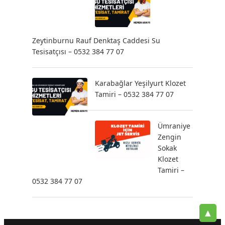
Zeytinburnu Rauf Denktaş Caddesi Su
Tesisatçısı – 0532 384 77 07
Karabağlar Yeşilyurt Klozet
Tamiri – 0532 384 77 07
Ümraniye
Zengin
Sokak
Klozet
Tamiri –
0532 384 77 07
▲