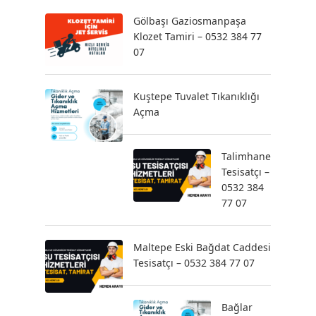
Gölbaşı Gaziosmanpaşa
Klozet Tamiri – 0532 384 77
07
Kuştepe Tuvalet Tıkanıklığı
Açma
Talimhane
Tesisatçı –
0532 384
77 07
Maltepe Eski Bağdat Caddesi
Tesisatçı – 0532 384 77 07
Bağlar