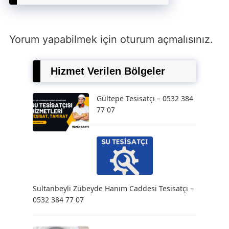
Yorum yapabilmek için
oturum açmalısınız
.
Hizmet Verilen Bölgeler
Gültepe Tesisatçı – 0532 384
77 07
Sultanbeyli Zübeyde Hanım Caddesi Tesisatçı –
0532 384 77 07